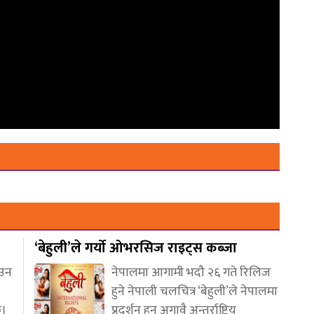
‘बेहुली’ले गर्यो ओभरसिज राइट्स कब्जा
आउन
नेपालमा आगामी भदौ २६ गते रिलिज
हुने नेपाली चलचित्र ‘बेहुली’ले नेपालमा
छ।
प्रदर्शन हुनु अगावै अन्तर्राष्ट्रिय