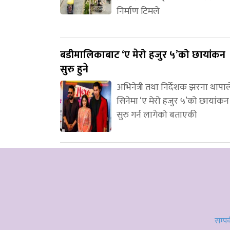
निर्माण टिमले
बडीमालिकाबाट ‘ए मेरो हजुर ५’को छायांकन
सुरु हुने
अभिनेत्री तथा निर्देशक झरना थापाल
सिनेमा ‘ए मेरो हजुर ५’को छायांकन
सुरु गर्न लागेको बताएकी
सम्पर