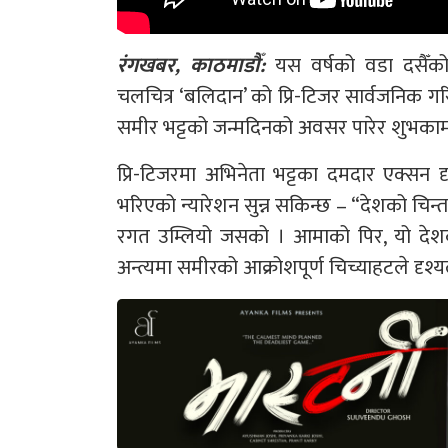
रंगखबर, काठमाडौँ:
यस वर्षको वडा दसैँको 
चलचित्र ‘बलिदान’ को प्रि-टिजर सार्वजनिक गर
समीर भट्टको जन्मदिनको अवसर पारेर शुभकाम
प्रि-टिजरमा अभिनेता भट्टका दमदार एक्सन दृश
भरिएको न्यारेशन सुन्न सकिन्छ – “देशको चिन
रगत उम्लियो जसको । आमाको पिर, यो देशको
अन्त्यमा समीरको आक्रोशपूर्ण चिच्याहटले दृ