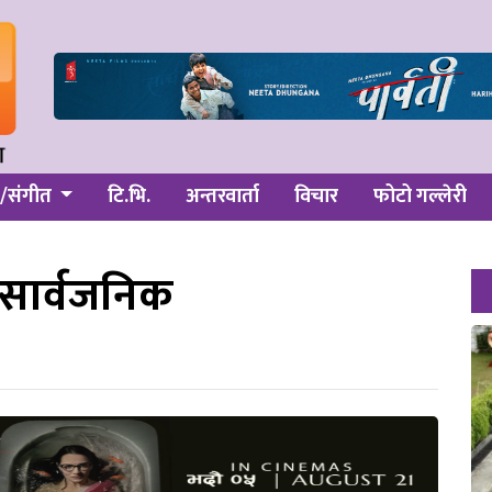
/संगीत
टि.भि.
अन्तरवार्ता
विचार
फोटो गल्लेरी
 सार्वजनिक