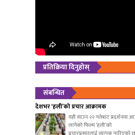
प्रतिक्रिया दिनुहोस्
संबन्धित
देशभर ‘हली’को प्रचार आक्रामक
यही साउन २२ गतेबाट प्रदर्शनमा 
लागेको फिल्म ‘हली’को
प्रचारप्रसारलाई व्यापक पारिएको 