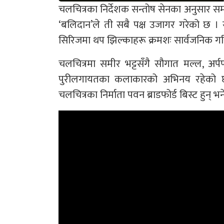
चलचित्रका निर्देशक सन्तोष सेनका अनुसार 
‘बलिदान’ले ती सबै पक्ष उजागर गरेको छ । स
सिरिजमा थप झिल्काहरू क्रमशः सार्वजनिक गर
चलचित्रमा समीर भट्टसँगै सौगात मल्ल, अर्पण
पुरीलगायतका कलाकारको अभिनय रहेको छ । 
चलचित्रका निर्माता पवन ब्राडफोर्ड बिस्ट हुन् भने प