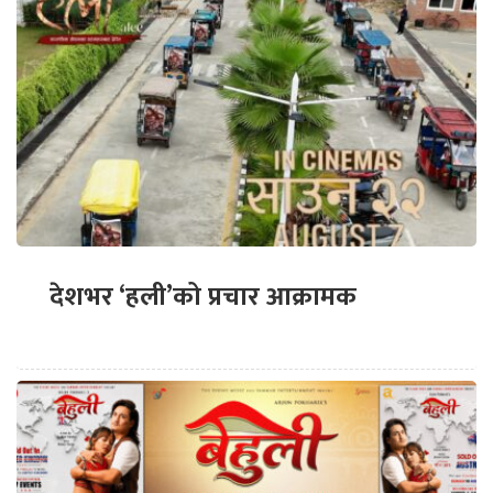
देशभर ‘हली’को प्रचार आक्रामक