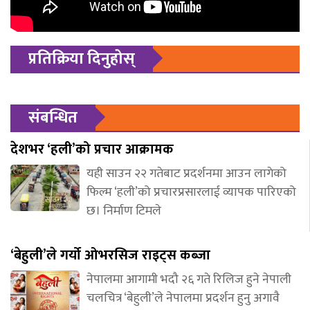
प्रतिक्रिया दिनुहोस्
संबन्धित
देशभर ‘हली’को प्रचार आक्रामक
यही साउन २२ गतेबाट प्रदर्शनमा आउन लागेको
फिल्म ‘हली’को प्रचारप्रसारलाई व्यापक पारिएको
छ। निर्माण टिमले
‘बेहुली’ले गर्यो ओभरसिज राइट्स कब्जा
नेपालमा आगामी भदौ २६ गते रिलिज हुने नेपाली
चलचित्र ‘बेहुली’ले नेपालमा प्रदर्शन हुनु अगावै