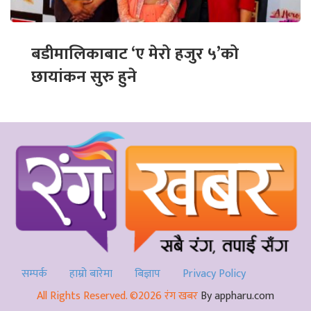
बडीमालिकाबाट ‘ए मेरो हजुर ५’को
छायांकन सुरु हुने
सम्पर्क
हाम्रो बारेमा
बिज्ञाप
Privacy Policy
All Rights Reserved. ©2026 रंग खबर
By appharu.com