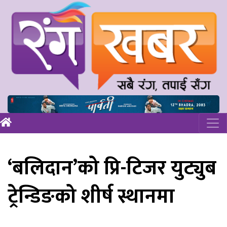
‘बलिदान’को प्रि-टिजर युट्युब
ट्रेन्डिङको शीर्ष स्थानमा