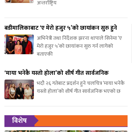
अन्तर्राष्ट्रिय
बडीमालिकाबाट ‘ए मेरो हजुर ५’को छायांकन सुरु हुने
अभिनेत्री तथा निर्देशक झरना थापाले सिनेमा ‘ए
मेरो हजुर ५’को छायांकन सुरु गर्न लागेको
बताएकी
‘माया भनेकै यस्तो होला’को शीर्ष गीत सार्वजनिक
भदौ २६ गतेबाट प्रदर्शन हुने चलचित्र ‘माया भनेकै
यस्तो होला’को शीर्ष गीत सार्वजनिक भएको छ
विशेष