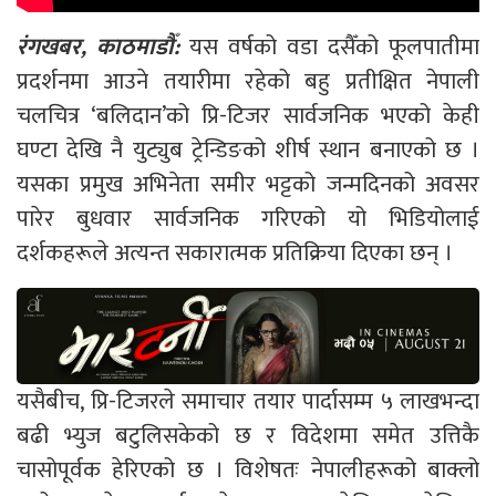
रंगखबर, काठमाडौँ:
यस वर्षको वडा दसैँको फूलपातीमा
प्रदर्शनमा आउने तयारीमा रहेको बहु प्रतीक्षित नेपाली
चलचित्र ‘बलिदान’को प्रि-टिजर सार्वजनिक भएको केही
घण्टा देखि नै युट्युब ट्रेन्डिङको शीर्ष स्थान बनाएको छ ।
यसका प्रमुख अभिनेता समीर भट्टको जन्मदिनको अवसर
पारेर बुधवार सार्वजनिक गरिएको यो भिडियोलाई
दर्शकहरूले अत्यन्त सकारात्मक प्रतिक्रिया दिएका छन् ।
यसैबीच, प्रि-टिजरले समाचार तयार पार्दासम्म ५ लाखभन्दा
बढी भ्युज बटुलिसकेको छ र विदेशमा समेत उत्तिकै
चासोपूर्वक हेरिएको छ । विशेषतः नेपालीहरूको बाक्लो