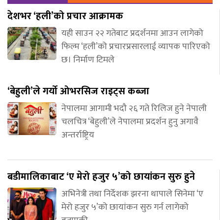
देशभर ‘हली’को प्रचार आक्रामक
यही साउन २२ गतेबाट प्रदर्शनमा आउन लागेको
फिल्म ‘हली’को प्रचारप्रसारलाई व्यापक पारिएको
छ। निर्माण टिमले
‘बेहुली’ले गर्यो ओभरसिज राइट्स कब्जा
नेपालमा आगामी भदौ २६ गते रिलिज हुने नेपाली
चलचित्र ‘बेहुली’ले नेपालमा प्रदर्शन हुनु अगावै
अन्तर्राष्ट्रिय
बडीमालिकाबाट ‘ए मेरो हजुर ५’को छायांकन सुरु हुने
अभिनेत्री तथा निर्देशक झरना थापाले सिनेमा ‘ए
मेरो हजुर ५’को छायांकन सुरु गर्न लागेको