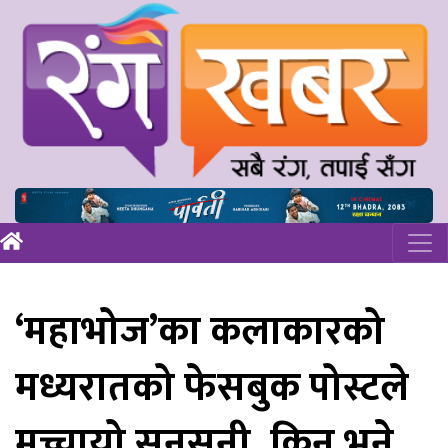
‘महाभोज’का कलाकारको
मध्यरातको फेसबुक पोस्टले
मच्चायो सनसनी, किन भने