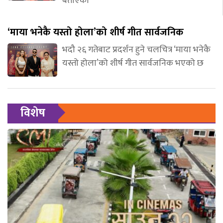
बताएकी
‘माया भनेकै यस्तो होला’को शीर्ष गीत सार्वजनिक
भदौ २६ गतेबाट प्रदर्शन हुने चलचित्र ‘माया भनेकै
यस्तो होला’को शीर्ष गीत सार्वजनिक भएको छ
विशेष