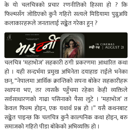
के यो चलचित्रको प्रचार रणनीतिको हिस्सा हो ? कि
फिल्मसँग जोडिएको कुनै गहिरो सत्यले मिडियामा पुग्नुअघि
कलाकारहरूले जनतालाई सङ्केत गरेका हुन् ?
चलचित्र ‘महाभोज’ सहकारी ठगी प्रकरणमा आधारित कथा
हो । यही सन्दर्भमा प्रमुख अभिनेता दयाहाङ राईले भनेका
छन्, “नेपालमा आर्थिक क्रान्तिको सपना बोकेर सहकारीहरू
स्थापना भए, तर त्यसकै पहुँचमा रहेका केही व्यक्तिले
सर्वसाधारणको गाढा पसिनाको पैसा लुटे । ‘महाभोज’ त
केवल फिल्म होइन, एक यथार्थ प्रश्न हो ।” यसै कथनबाट
सङ्केत पाइन्छ कि चलचित्र कुनै काल्पनिक कथा होइन, बरु
समाजको गहिरो पीडा बोकेको अभिव्यक्ति हो ।