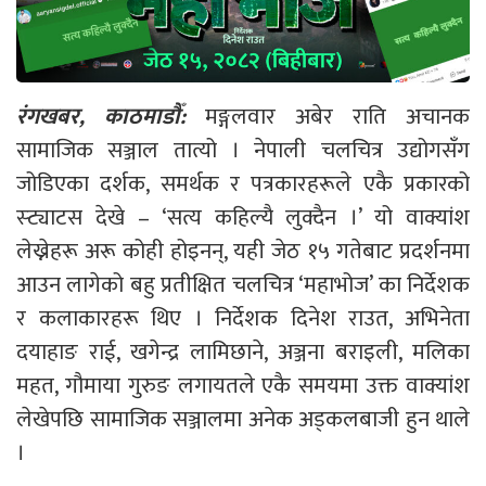
रंगखबर, काठमाडौँ:
मङ्गलवार अबेर राति अचानक
सामाजिक सञ्जाल तात्यो । नेपाली चलचित्र उद्योगसँग
जोडिएका दर्शक, समर्थक र पत्रकारहरूले एकै प्रकारको
स्ट्याटस देखे – ‘सत्य कहिल्यै लुक्दैन ।’ यो वाक्यांश
लेख्नेहरू अरू कोही होइनन्, यही जेठ १५ गतेबाट प्रदर्शनमा
आउन लागेको बहु प्रतीक्षित चलचित्र ‘महाभोज’ का निर्देशक
र कलाकारहरू थिए । निर्देशक दिनेश राउत, अभिनेता
दयाहाङ राई, खगेन्द्र लामिछाने, अञ्जना बराइली, मलिका
महत, गौमाया गुरुङ लगायतले एकै समयमा उक्त वाक्यांश
लेखेपछि सामाजिक सञ्जालमा अनेक अड्कलबाजी हुन थाले
।