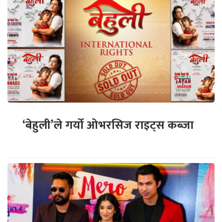
‘बेहुली’ले गर्यो ओभरसिज राइट्स कब्जा