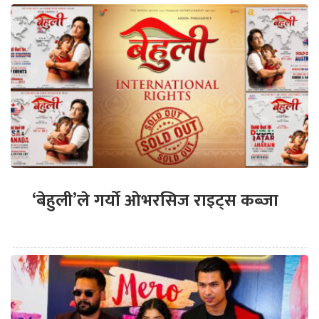
‘बेहुली’ले गर्यो ओभरसिज राइट्स कब्जा