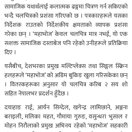
सामाजिक यथार्थलाई कलात्मक ढङ्गमा चित्रण गर्न सकिएको
भन्दै चलचित्रको प्रशंसा गरिएको छ । पत्रकारहरूले यसका
निर्देशक राउतको निर्देशकीय क्षमताको व्यापक प्रशंसा
गरेका छन् । ‘महाभोज’ केवल चलचित्र मात्र नभई, यो एक
सशक्त सामाजिक दस्ताबेज पनि रहेको उनीहरूले प्रतिक्रिया
दिए ।
यसैबीच, देशभरका प्रमुख मल्टिप्लेक्स तथा सिङ्गल स्क्रिन
हलहरूले ‘महाभोज’ को अग्रिम बुकिङ खुला गरिसकेका छन्
। वितरकहरूका अनुसार यो चलचित्र करिब २ सय शो
सहित नेपालभर प्रदर्शन हुँदैछ ।
दयाहाङ राई, आर्यन सिग्देल, खगेन्द्र लामिछाने, अञ्जना
बराइली, मलिका महत, गौमाया गुरुङ, वसुन्धरा भुसाल र
मोहन निरौलाको प्रमुख अभिनय रहेको ‘महाभोज’ सहकारी