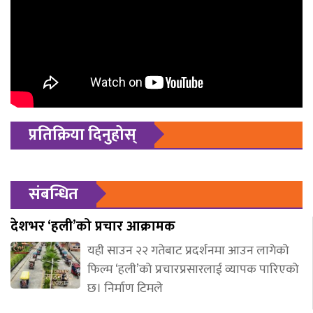
प्रतिक्रिया दिनुहोस्
संबन्धित
देशभर ‘हली’को प्रचार आक्रामक
यही साउन २२ गतेबाट प्रदर्शनमा आउन लागेको
फिल्म ‘हली’को प्रचारप्रसारलाई व्यापक पारिएको
छ। निर्माण टिमले