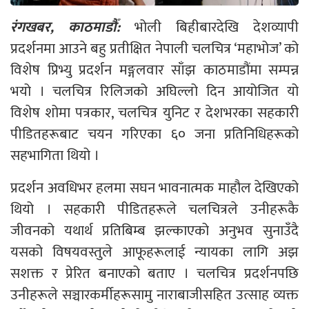
रंगखबर, काठमाडौँ:
भोली बिहीबारदेखि देशव्यापी
प्रदर्शनमा आउने बहु प्रतीक्षित नेपाली चलचित्र ‘महाभोज’ को
विशेष प्रिभ्यु प्रदर्शन मङ्गलवार साँझ काठमाडौंमा सम्पन्न
भयो । चलचित्र रिलिजको अघिल्लो दिन आयोजित यो
विशेष शोमा पत्रकार, चलचित्र युनिट र देशभरका सहकारी
पीडितहरूबाट चयन गरिएका ६० जना प्रतिनिधिहरूको
सहभागिता थियो ।
प्रदर्शन अवधिभर हलमा सघन भावनात्मक माहौल देखिएको
थियो । सहकारी पीडितहरूले चलचित्रले उनीहरूकै
जीवनको यथार्थ प्रतिबिम्ब झल्काएको अनुभव सुनाउँदै
यसको विषयवस्तुले आफूहरूलाई न्यायका लागि अझ
सशक्त र प्रेरित बनाएको बताए । चलचित्र प्रदर्शनपछि
उनीहरूले सञ्चारकर्मीहरूसामु नाराबाजीसहित उत्साह व्यक्त