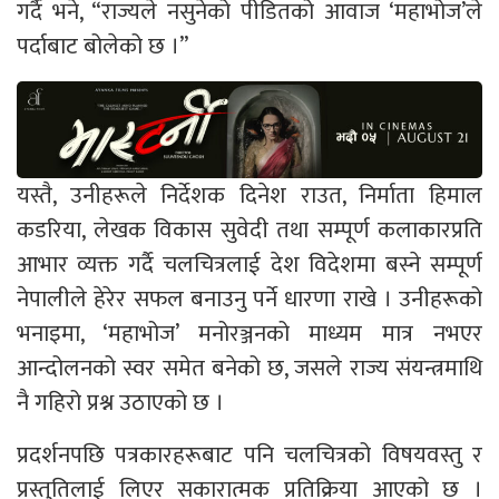
गर्दै भने, “राज्यले नसुनेको पीडितको आवाज ‘महाभोज’ले
पर्दाबाट बोलेको छ ।”
यस्तै, उनीहरूले निर्देशक दिनेश राउत, निर्माता हिमाल
कडरिया, लेखक विकास सुवेदी तथा सम्पूर्ण कलाकारप्रति
आभार व्यक्त गर्दै चलचित्रलाई देश विदेशमा बस्ने सम्पूर्ण
नेपालीले हेरेर सफल बनाउनु पर्ने धारणा राखे । उनीहरूको
भनाइमा, ‘महाभोज’ मनोरञ्जनको माध्यम मात्र नभएर
आन्दोलनको स्वर समेत बनेको छ, जसले राज्य संयन्त्रमाथि
नै गहिरो प्रश्न उठाएको छ ।
प्रदर्शनपछि पत्रकारहरूबाट पनि चलचित्रको विषयवस्तु र
प्रस्तुतिलाई लिएर सकारात्मक प्रतिक्रिया आएको छ ।