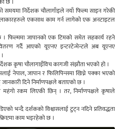
को छ ।
ो समयमा निर्देशक चौलागाँइले नयाँ फिल्म साइन गरेकी
 कलाकारहरुले एकसाथ काम गर्न लागेको एक अनटाइटल
्दैछ । फिल्ममा जापानको एक टिमको समेत सहकार्य रहने
रण गर्दै आएको यूएनए इन्टरटेन्मेन्टले अब यूएनए
 ।
र निर्देशक कृषा चौलागाइँविच कागजी संझौता भएको हो ।
मलाई नेपाल, जापान र फिलिपिन्समा खिच्ने पक्का भएको
 जानकारी दिने निर्माणपक्षले बताएको छ ।
 महंगो रकम लिएकी छिन् । तर, निर्माणपक्षले कृषाले
डिएको भन्दै दर्शकको विश्वासलाई टुट्न नदिने प्रतिवद्धता
क्रिप्टमा काम भइरहेको छ ।