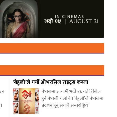
‘बेहुली’ले गर्यो ओभरसिज राइट्स कब्जा
आउन
नेपालमा आगामी भदौ २६ गते रिलिज
हुने नेपाली चलचित्र ‘बेहुली’ले नेपालमा
छ।
प्रदर्शन हुनु अगावै अन्तर्राष्ट्रिय