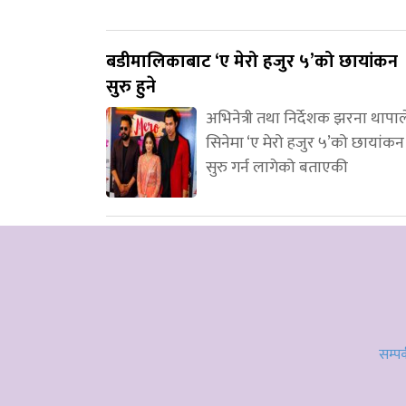
बडीमालिकाबाट ‘ए मेरो हजुर ५’को छायांकन
सुरु हुने
अभिनेत्री तथा निर्देशक झरना थापाल
सिनेमा ‘ए मेरो हजुर ५’को छायांकन
सुरु गर्न लागेको बताएकी
सम्पर