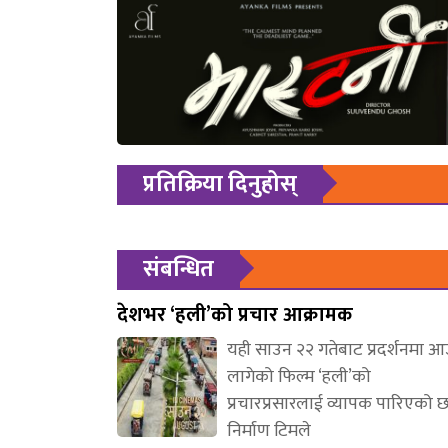
प्रतिक्रिया दिनुहोस्
संबन्धित
देशभर ‘हली’को प्रचार आक्रामक
यही साउन २२ गतेबाट प्रदर्शनमा 
लागेको फिल्म ‘हली’को
प्रचारप्रसारलाई व्यापक पारिएको 
निर्माण टिमले