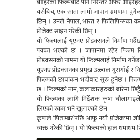
बाहिरका फिल्मबाट पनि निरन्तर अफर आइरहे
यसैबिच, एक साता लामो जापान भ्रमणमा पुगेक
छिन् । उनले नेपाल, भारत र फिलिपिन्सका
प्रोजेक्ट साइन गरेकी छिन् ।
यो फिल्मलाई यूएनए प्रोडक्सनले निर्माण गर
पक्का भएको छ । जापानमा रहेर फिल्म वित
प्रोडक्सनको नाममा यो फिल्मलाई निर्माण गर्नेछ
यूएनए प्रोडक्सनका प्रमुख उज्ज्वल गुरागाँई 
फिल्मको छायांकन भदौबाट सुरु हुनेछ । फिल्
छ । फिल्मको नाम, कलाकारहरुको बारेमा छिट्टै
यो फिल्मका लागि निर्देशक कृषा चौलागाइले
लिएको रकम भने खुलाएको छैन ।
कृषाले ‘पिताम्बर’पछि आफू नयाँ प्रोजेक्टमा जो
व्यक्त गरेकी छिन् । यो फिल्मको हाल धमाधम स्