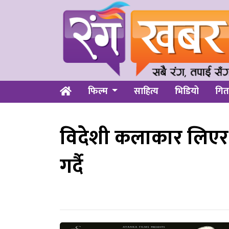
फिल्म
साहित्य
भिडियो
गित
विदेशी कलाकार लिएर क
गर्दै