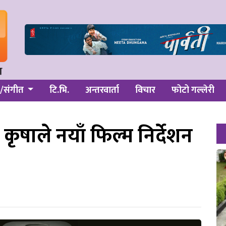
/संगीत
टि.भि.
अन्तरवार्ता
विचार
फोटो गल्लेरी
ृषाले नयाँ फिल्म निर्देशन