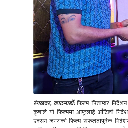
रंगखबर, काठमाडौँ:
फिल्म ‘पिताम्बर’ निर्दे
कृषाले यो फिल्ममा आफूलाई आँटिलो निर्देश
एक्सन जनराको फिल्म सफलतापूर्वक निर्देश