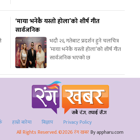
‘माया भनेकै यस्तो होला’को शीर्ष गीत
सार्वजनिक
े
भदौ २६ गतेबाट प्रदर्शन हुने चलचित्र
‘माया भनेकै यस्तो होला’को शीर्ष गीत
सार्वजनिक भएको छ
्क
हाम्रो बारेमा
बिज्ञाप
Privacy Policy
All Rights Reserved. ©2026 रंग खबर
By appharu.com