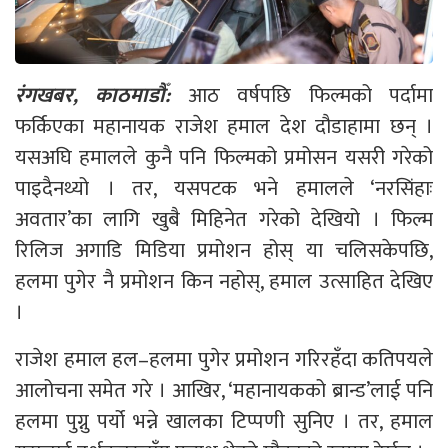
रंगखबर, काठमाडौँ:
आठ वर्षपछि फिल्मको पर्दामा
फर्किएका महानायक राजेश हमाल देश दौडाहामा छन् ।
यसअघि हमालले कुनै पनि फिल्मको प्रमोसन यसरी गरेको
पाइदैनथ्यो । तर, यसपटक भने हमालले ‘नरसिंहाः
अवतार’का लागि खुबै मिहिनेत गरेको देखियो । फिल्म
रिलिज अगाडि मिडिया प्रमोशन होस् या चलिसकेपछि,
हलमा पुगेर नै प्रमोशन किन नहोस्, हमाल उत्साहित देखिए
।
राजेश हमाल हल–हलमा पुगेर प्रमोशन गरिरहँदा कतिपयले
आलोचना समेत गरे । आखिर, ‘महानायकको ब्रान्ड’लाई पनि
हलमा पुग्नु पर्यो भन्ने खालका टिप्पणी सुनिए । तर, हमाल