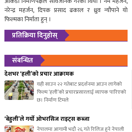
आँकडा निर्माणपक्षले सार्वजनिक गरेको थियो । नेम महर्जन,
नरेन्द्र महर्जन, दिपक प्रसाद ढकाल र ध्रुव न्यौपाने यो
फिल्मका निर्माता हुन् ।
प्रतिक्रिया दिनुहोस्
संबन्धित
देशभर ‘हली’को प्रचार आक्रामक
यही साउन २२ गतेबाट प्रदर्शनमा आउन लागेको
फिल्म ‘हली’को प्रचारप्रसारलाई व्यापक पारिएको
छ। निर्माण टिमले
‘बेहुली’ले गर्यो ओभरसिज राइट्स कब्जा
नेपालमा आगामी भदौ २६ गते रिलिज हुने नेपाली