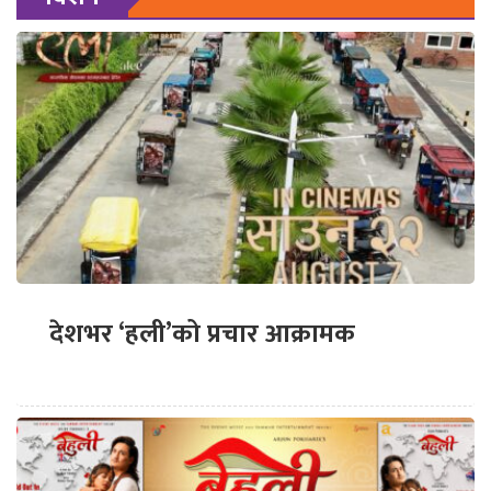
देशभर ‘हली’को प्रचार आक्रामक