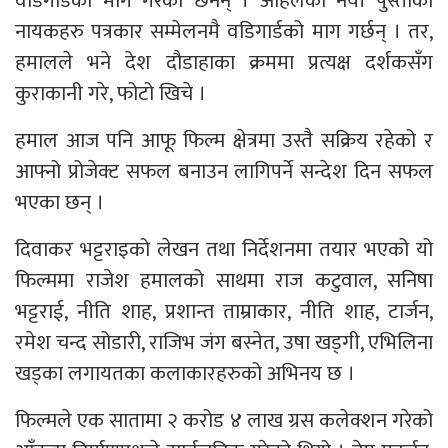
वडिगार्डको माग गरेका छैनन् । अहिलेका नयाँ पुस्ताका
नायकहरु पत्रकार सम्मेलनमै वडिगार्डको माग गर्छन् । तर,
हमालले भने देश दौडाहाका क्रममा प्रत्यक्ष दर्शकसँग
कुराकानी गरे, फोटो खिचे ।
हमाल आज पनि आफू फिल्म क्षेत्रमा उस्तै सक्रिय रहेको र
आफ्नो प्रोजेक्ट सफल बनाउन लागिपर्ने सन्देश दिन सफल
भएका छन् ।
दिवाकर भट्टराइको लेखन तथा निर्देशनमा तयार भएको यो
फिल्ममा राजेश हमालको साथमा राज कटुवाल, सनिषा
भट्टराई, नीति शाह, प्रशान्त ताम्राकार, नीति शाह, टार्जन,
रमेश चन्द सोडारी, राजिभ जंग बस्नेत, उषा खड्गी, एभिलिना
खड्का लगायतका कलाकारहरुको अभिनय छ ।
फिल्मले एक सातामा २ करोड ४ लाख ग्रस कलेक्शन गरेको