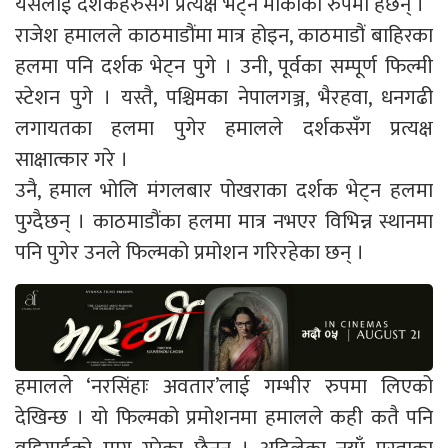
यसलाई दर्शकहरुसँग प्रत्यक्ष भेट्ने मौकाको रुपमा हेर्छन् ।
राजेश हमालले काठमाडौंमा मात्र होइन, काठमाडौं बाहिरका
हलमा पनि दर्शक भेट्न पुगे । उनी, पूर्वका सम्पूर्ण फिल्मी
स्टेशन पुगे । यस्तै, पश्चिमका नेपालगञ्ज, भैरहवा, धनगढी
लगायतका हलमा पुगेर हमालले दर्शकसँग प्रत्यक्ष
साक्षात्कार गरे ।
उनै, हमाल भोलि मंगलबार पोखराका दर्शक भेट्न हलमा
पुग्दैछन् । काठमाडौंका हलमा मात्र नभएर विभिन्न स्थानमा
पनि पुगेर उनले फिल्मको प्रमोशन गरिरहेका छन् ।
हमालले ‘नरसिंहाः अवतार’लाई गम्भीर रुपमा लिएको
देखिन्छ । यो फिल्मको प्रमोशनमा हमालले कही कतै पनि