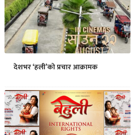
देशभर ‘हली’को प्रचार आक्रामक