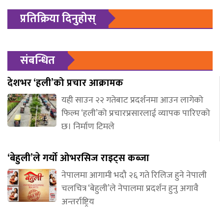
प्रतिक्रिया दिनुहोस्
संबन्धित
देशभर ‘हली’को प्रचार आक्रामक
यही साउन २२ गतेबाट प्रदर्शनमा आउन लागेको
फिल्म ‘हली’को प्रचारप्रसारलाई व्यापक पारिएको
छ। निर्माण टिमले
‘बेहुली’ले गर्यो ओभरसिज राइट्स कब्जा
नेपालमा आगामी भदौ २६ गते रिलिज हुने नेपाली
चलचित्र ‘बेहुली’ले नेपालमा प्रदर्शन हुनु अगावै
अन्तर्राष्ट्रिय