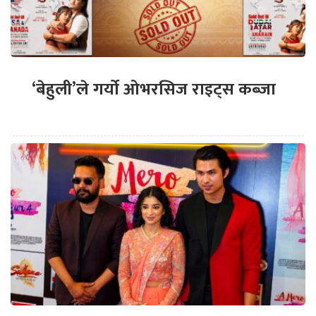
‘बेहुली’ले गर्यो ओभरसिज राइट्स कब्जा