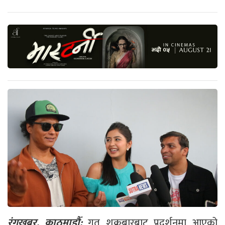
रंगखबर, काठमाडौँ:
गत शुक्रबारबाट प्रदर्शनमा आएको