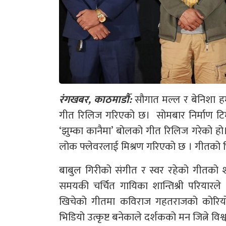
रंगखबर, काठमाडौँ:
सौगात मल्ल र बेनिशा हम
गीत रिलिज गरिएको छ। सोमबार निर्माण टिमल
‘झुम्का कानैमा’ बोलको गीत रिलिज गरेको हो। 
लोक फ्लेवरलाई मिश्रण गरिएको छ । गीतको भ
बाबुल गिरीको संगीत र स्वर रहेको गीतको शब
समयकी चर्चित गायिका शान्तिश्री परियारल
खिचेको गीतमा कविराज गहतराजको कोरियोग्
भिडियो उत्कृष्ट बनेकाले दर्शकको मन जित्ने वि