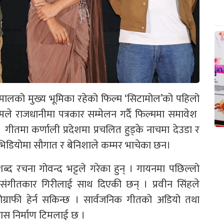
ालको मुख्य भूमिका रहेको फिल्म ‘सिटामोल’को पहिलो
े राजधानीमा पत्रकार सम्मेलन गर्दै फिल्ममा समावेश
गीतमा कर्णाली प्रदेशमा प्रचलित हुड्के नाचमा देउडा र
िडियोमा सौगात र बेनिशाले कम्मर भाचेका छन।
्द रचना गोवन्द भट्टले गरेका हुन् । गायनमा पछिल्लो
े संगीतकार गिरीलाई साथ दिएकी छन् । प्रवीन सिंहले
राफी हेर्न सकिन्छ । सार्वजनिक गीतको अडियो तथा
श्वास निर्माण टिमलाई छ ।