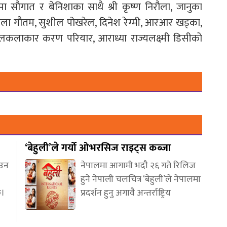
मा सौगात र बेनिशाका साथै श्री कृष्ण निरौला, जानुका
िउँवाला गौतम, सुशील पोखरेल, दिनेश रेग्मी, आरआर खड्का,
बालकलाकार करण परियार, आराध्या राज्यलक्ष्मी डिसीको
‘बेहुली’ले गर्यो ओभरसिज राइट्स कब्जा
आउन
नेपालमा आगामी भदौ २६ गते रिलिज
हुने नेपाली चलचित्र ‘बेहुली’ले नेपालमा
छ।
प्रदर्शन हुनु अगावै अन्तर्राष्ट्रिय