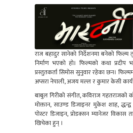
राज बहादुर सानेको निर्देशनमा बनेको फिल्म तु
निर्माण भएको हो। फिल्मको कथा प्रदीप भा
प्रस्तुतकर्ता सिमोस सुनुवार रहेका छन। फिल्
अप्सरा नेपाली, अजय मल्ल र कुमार केसी कार्यकार
बाबुल गिरीको संगीत, कविराज गहतराजको कोरिय
मोक्तान, साउण्ड डिजाइनर मुकेश शाह, द्धन्द
पोस्टर डिजाइन, प्रोडक्सन म्यानेजर विकास 
खिचेका हुन् ।