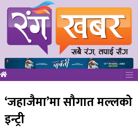
‘जहाजैमा’मा सौगात मल्लको
इन्ट्री