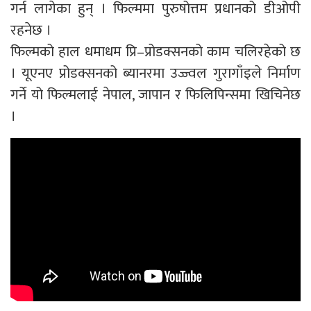
गर्न लागेका हुन् । फिल्ममा पुरुषोत्तम प्रधानको डीओपी
रहनेछ ।
फिल्मको हाल धमाधम प्रि–प्रोडक्सनको काम चलिरहेको छ
। यूएनए प्रोडक्सनको ब्यानरमा उज्ज्वल गुरागाँइले निर्माण
गर्ने यो फिल्मलाई नेपाल, जापान र फिलिपिन्समा खिचिनेछ
।