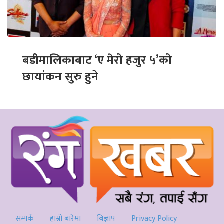
बडीमालिकाबाट ‘ए मेरो हजुर ५’को
छायांकन सुरु हुने
सम्पर्क
हाम्रो बारेमा
बिज्ञाप
Privacy Policy