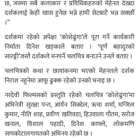
छ, जसमा सबै कलाकार र प्रविधिकहरुको मेहेनत देख्दा
दर्शकलाई केही खास हुनेछ भन्ने हामी सेटबाटै भन्न सक्छौँ
।”
दर्शकमा रहेको अपेक्षा ‘कोशेढुंगा’ले पूरा गर्ने कार्यकारी
निर्माता दिनेश खड्काले बताए । ‘पूर्ण बहादुरको
सारङ्गी’जस्तै दर्शकले मनपर्ने चलचित्र बनाउने उनले बताए ।
चलचित्रको कथा र छायांकनमा भएको मेहनतले दर्शक
निराश नहुनेमा आफू ढुक्क रहेको उनको भनाइ छ ।
नरदेवी फिल्मसको प्रस्तुति रहेको चलचित्र ‘कोशेढुंगा’मा
अभिनेत्री सुरक्षा पन्त, आर्यन सिक्देल, ऋचा शर्मा, मन्जिल
कुमार, नीति शाह, प्रवीण खतिवडा, हिउवाला गौतम, सरोज
खनाल, विशाल पहाडी, दिनेश काफ्ले, लोकमणि
सापकोटालगायतको अभिनय रहेको छ ।