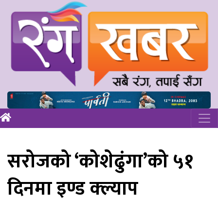
सरोजको ‘कोशेढुंगा’को ५१
दिनमा इण्ड क्ल्याप