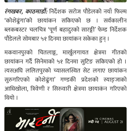
रंगखबर, काठमाडौँ:
निर्देशक सरोज पौडेलको नयाँ फिल्म
‘कोशेढुंगा’को छायांकन सकिएको छ । सर्वकालीन
ब्लकबस्टर चलचित्र ‘पूर्ण बहादुरको सारङ्गी’ फेम्ड निर्देशक
पौडेलले सोमबार ५१ दिनमा छायांकन सकेका हुन् ।
मकवानपुरको चितलाङ्ग, मार्खुलगायत क्षेत्रमा गीतको
छायांकन गर्दै सिनेमाको ५१ दिनमा सुटिङ सकिएको हो ।
त्यसअघि ललितपुरको च्यासलस्थित सेट लगाए छायांकन
सुरुगरिएको कोशेढुंगा’ गण्डकी प्रदेशको स्याङ्जाको
आधिखोला, त्रिवेणी र सिरुवारी क्षेत्रमा छायाकंन गरिएको
थियो ।