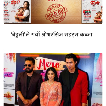
‘बेहुली’ले गर्यो ओभरसिज राइट्स कब्जा