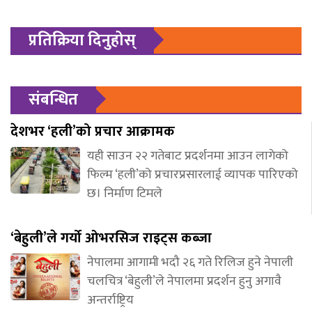
प्रतिक्रिया दिनुहोस्
संबन्धित
देशभर ‘हली’को प्रचार आक्रामक
यही साउन २२ गतेबाट प्रदर्शनमा आउन लागेको
फिल्म ‘हली’को प्रचारप्रसारलाई व्यापक पारिएको
छ। निर्माण टिमले
‘बेहुली’ले गर्यो ओभरसिज राइट्स कब्जा
नेपालमा आगामी भदौ २६ गते रिलिज हुने नेपाली
चलचित्र ‘बेहुली’ले नेपालमा प्रदर्शन हुनु अगावै
अन्तर्राष्ट्रिय