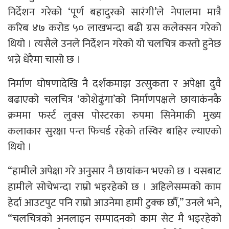
निर्देशन गरेको ‘पूर्ण बहादुरको सारंगी’ले नेपालमा मात्रै
करिब ४७ करोड ५० लाखभन्दा बढी ग्रस कलेक्सन गरेको
थियो । त्यसैले उनले निर्देशन गरेको यो चलचित्र कस्तो हुनेछ
भन्ने धेरैमा चासो छ ।
निर्माण घोषणादेखि नै दर्शकमाझ उत्सुकता र अपेक्षा दुवै
बढाएको चलचित्र ‘कोशेढुंगा’को निर्माणपक्षले छायाकंनकै
क्रममा फर्स्ट लुक्स पोस्टरका रुपमा सिनेमाकी मुख्य
कलाकार सुरक्षा पन्त फिचर्ड रहेको तस्विर बाहिर ल्याएको
थियो ।
“हामीले अपेक्षा गरे अनुसार नै छायांकन भएको छ । यसबाट
हामीले सोचेभन्दा राम्रो भइरहेको छ । अहिलेसम्मको काम
हेर्दा आउटपुट पनि राम्रो आउनेमा हामी टुक्क छौँ,” उनले भने,
“चलचित्रको अनलाइन सम्पादनको काम सेट मै भइरहेको