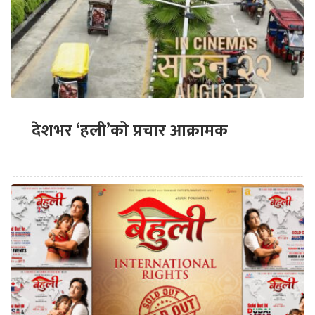
देशभर ‘हली’को प्रचार आक्रामक