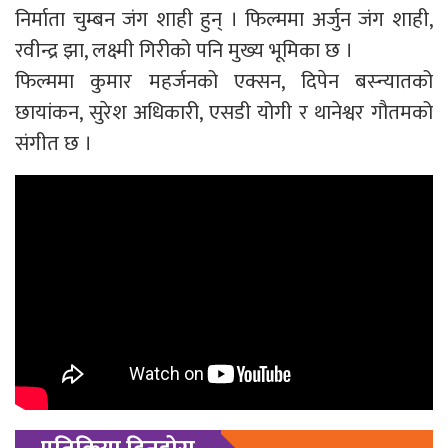
निर्माता चुम्बन जंग शाही हुन् । फिल्ममा अर्जुन जंग शाही,
रवीन्द्र झा, लक्ष्मी गिरीको पनि मुख्य भूमिका छ ।
फिल्ममा कुमार महर्जनको एक्सन, दिपेन बस्न्यातको
छायांकन, सुरेश अधिकारी, एसडी योगी र थानेश्वर गौतमको
संगीत छ ।