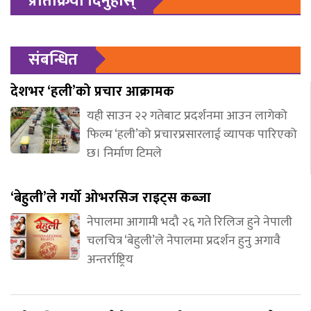
प्रतिक्रिया दिनुहोस्
संबन्धित
देशभर ‘हली’को प्रचार आक्रामक
यही साउन २२ गतेबाट प्रदर्शनमा आउन लागेको
फिल्म ‘हली’को प्रचारप्रसारलाई व्यापक पारिएको
छ। निर्माण टिमले
‘बेहुली’ले गर्यो ओभरसिज राइट्स कब्जा
नेपालमा आगामी भदौ २६ गते रिलिज हुने नेपाली
चलचित्र ‘बेहुली’ले नेपालमा प्रदर्शन हुनु अगावै
अन्तर्राष्ट्रिय