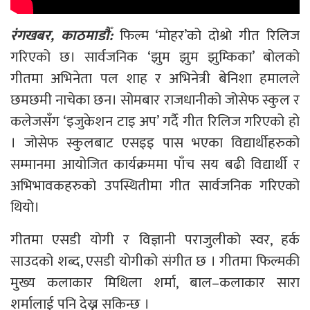
रंगखबर, काठमाडौँ:
फिल्म ‘मोहर’को दोश्रो गीत रिलिज
गरिएको छ। सार्वजनिक ‘झुम झुम झुम्किका’ बोलको
गीतमा अभिनेता पल शाह र अभिनेत्री बेनिशा हमालले
छमछमी नाचेका छन। सोमबार राजधानीको जोसेफ स्कुल र
कलेजसँग ‘इजुकेशन टाइ अप’ गर्दै गीत रिलिज गरिएको हो
। जोसेफ स्कुलबाट एसइइ पास भएका विद्यार्थीहरुको
सम्मानमा आयोजित कार्यक्रममा पाँच सय बढी विद्यार्थी र
अभिभावकहरुको उपस्थितीमा गीत सार्वजनिक गरिएको
थियो।
गीतमा एसडी योगी र विज्ञानी पराजुलीको स्वर, हर्क
साउदको शब्द, एसडी योगीको संगीत छ । गीतमा फिल्मकी
मुख्य कलाकार मिथिला शर्मा, बाल–कलाकार सारा
शर्मालाई पनि देख्न सकिन्छ ।