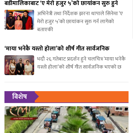
बडीमालिकाबाट ‘ए मेरो हजुर ५’को छायांकन सुरु हुने
अभिनेत्री तथा निर्देशक झरना थापाले सिनेमा ‘ए
मेरो हजुर ५’को छायांकन सुरु गर्न लागेको
बताएकी
‘माया भनेकै यस्तो होला’को शीर्ष गीत सार्वजनिक
भदौ २६ गतेबाट प्रदर्शन हुने चलचित्र ‘माया भनेकै
यस्तो होला’को शीर्ष गीत सार्वजनिक भएको छ
विशेष