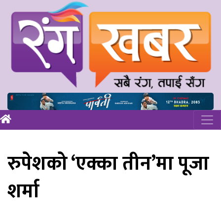
रुपेशको ‘एक्का तीन’मा पूजा
शर्मा