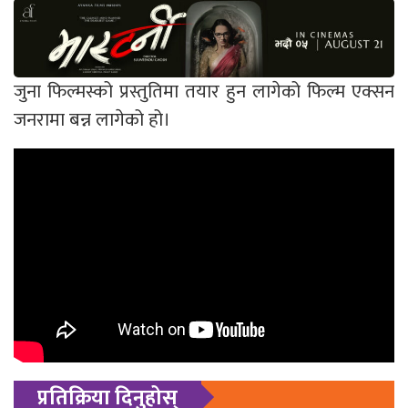
जुना फिल्मस्को प्रस्तुतिमा तयार हुन लागेको फिल्म एक्सन
जनरामा बन्न लागेको हो।
प्रतिक्रिया दिनुहोस्