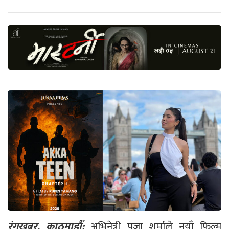
रंगखबर, काठमाडौँ:
अभिनेत्री पूजा शर्माले नयाँ फिल्म