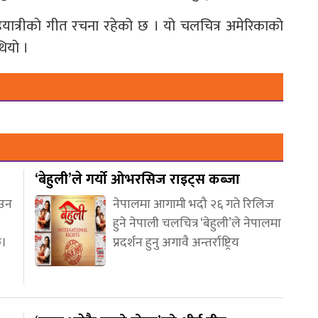
यात्रीको गीत रचना रहेको छ । यो चलचित्र अमेरिकाको
थियो ।
‘बेहुली’ले गर्यो ओभरसिज राइट्स कब्जा
आउन
नेपालमा आगामी भदौ २६ गते रिलिज
हुने नेपाली चलचित्र ‘बेहुली’ले नेपालमा
छ।
प्रदर्शन हुनु अगावै अन्तर्राष्ट्रिय