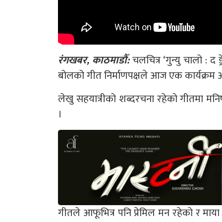
रंगखबर, काठमाडौँ:
चलचित्र ‘गुन्यु चालो : द
बोलको गीत निर्माणपक्षले आज एक कार्यक्रम आ
लेखु सहयात्रीको शब्दरचना रहेको गीतमा मनि
।
गीतले आफूभित्र पनि प्रेमिल मन रहेको र माया