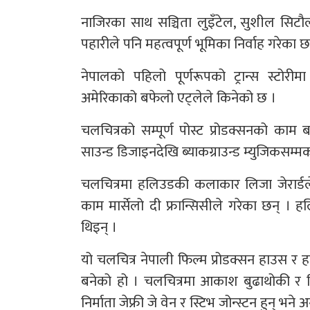
नाजिरका साथ सञ्चिता लुइँटेल, सुशील सिटौल
पहारीले पनि महत्वपूर्ण भूमिका निर्वाह गरेका छ
नेपालको पहिलो पूर्णरूपको ट्रान्स स्टोरीमा
अमेरिकाको बफेलो एट्लेले किनेको छ ।
चलचित्रको सम्पूर्ण पोस्ट प्रोडक्सनको का
साउन्ड डिजाइनदेखि ब्याकग्राउन्ड म्युजिकसम
चलचित्रमा हलिउडकी कलाकार लिजा जेरार्डले स
काम मार्सेलो दी फ्रान्सिसीले गरेका छन् । 
थिइन् ।
यो चलचित्र नेपाली फिल्म प्रोडक्सन हाउस र ह
बनेको हो । चलचित्रमा आकाश बुढाथोकी र भ
निर्माता जेफ्री जे वेन र स्टिभ जोन्स्टन हुन् भने 