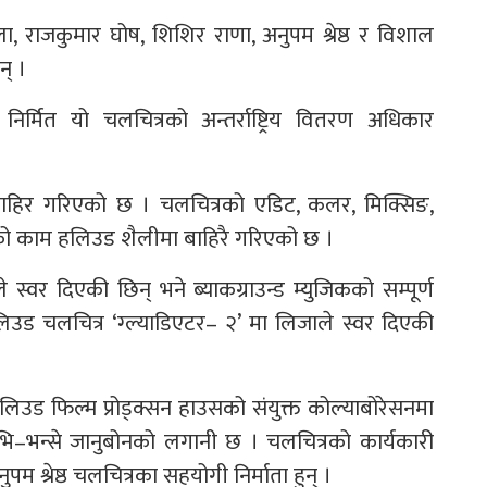
ा, राजकुमार घोष, शिशिर राणा, अनुपम श्रेष्ठ र विशाल
न् ।
 निर्मित यो चलचित्रको अन्तर्राष्ट्रिय वितरण अधिकार
म बाहिर गरिएको छ । चलचित्रको एडिट, कलर, मिक्सिङ,
्मको काम हलिउड शैलीमा बाहिरै गरिएको छ ।
्वर दिएकी छिन् भने ब्याकग्राउन्ड म्युजिकको सम्पूर्ण
हलिउड चलचित्र ‘ग्ल्याडिएटर– २’ मा लिजाले स्वर दिएकी
लिउड फिल्म प्रोड्क्सन हाउसको संयुक्त कोल्याबोरेसनमा
ि–भन्से जानुबोनको लगानी छ । चलचित्रको कार्यकारी
अनुपम श्रेष्ठ चलचित्रका सहयोगी निर्माता हुन् ।