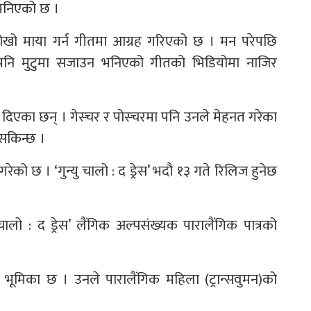
 भनिएको छ ।
खो माया गर्न गीतमा आग्रह गरिएको छ । मन परेपछि
 पनि मुटुमा सजाउन भनिएको गीतको भिडियोमा नाजिर
िएका छन् । गेस्चर र पोस्चरमा पनि उनले मेहनत गरेका
 सकिन्छ ।
ेको छ । ‘गुन्यु चालो : द ड्रेस’ भदौ १३ गते रिलिज हुनेछ
यु चालो : द ड्रेस’ लैंगिक अल्पसंख्यक पारालैंगिक पात्रको
ख्य भूमिका छ । उनले पारालैंगिक महिला (ट्रान्सवुमन)को