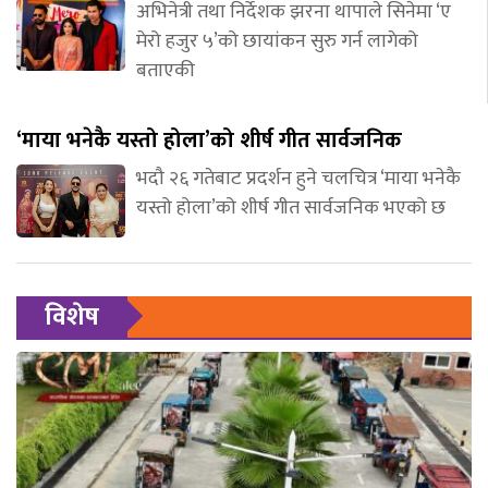
अभिनेत्री तथा निर्देशक झरना थापाले सिनेमा ‘ए
मेरो हजुर ५’को छायांकन सुरु गर्न लागेको
बताएकी
‘माया भनेकै यस्तो होला’को शीर्ष गीत सार्वजनिक
भदौ २६ गतेबाट प्रदर्शन हुने चलचित्र ‘माया भनेकै
यस्तो होला’को शीर्ष गीत सार्वजनिक भएको छ
विशेष