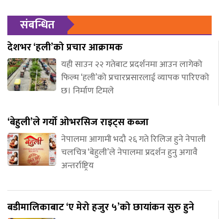
संबन्धित
देशभर ‘हली’को प्रचार आक्रामक
यही साउन २२ गतेबाट प्रदर्शनमा आउन लागेको
फिल्म ‘हली’को प्रचारप्रसारलाई व्यापक पारिएको
छ। निर्माण टिमले
‘बेहुली’ले गर्यो ओभरसिज राइट्स कब्जा
नेपालमा आगामी भदौ २६ गते रिलिज हुने नेपाली
चलचित्र ‘बेहुली’ले नेपालमा प्रदर्शन हुनु अगावै
अन्तर्राष्ट्रिय
बडीमालिकाबाट ‘ए मेरो हजुर ५’को छायांकन सुरु हुने