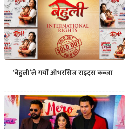
‘बेहुली’ले गर्यो ओभरसिज राइट्स कब्जा