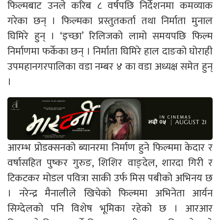
फिल्मबाट उनले करिब ८ वर्षपछि निर्देशनमा कमव्याक
गरेका छन् । फिल्मका प्रस्तुतकर्ता तथा निर्माता मुनाल
घिमिरे हुन् । ‘इच्छा’ रिलिजको लामो समयपछि फिल्म
निर्माणमा फर्केका छन् । निर्माता घिमिरे हाल दाङको घोराही
उपमहानगरपालिका वडा नम्बर ४ का वडा अध्यक्ष समेत हुन्
।
आरम्भ प्रोडक्सनको ब्यानरमा निर्माण हुने फिल्ममा केदार र
वर्षासहित पुष्कर गुरुङ, शिशिर वाङ्देल, शारदा गिरी र
टिकटकर मोडल पवित्रा साकी उर्फ मिस पबीको अभिनय छ
। नरेन्द्र मैनालीले खिचेको फिल्ममा अभिनेता आर्यन
सिग्देलको पनि विशेष भूमिका रहेको छ । आरआर