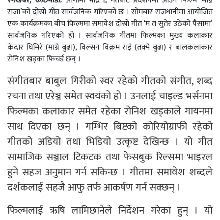
रंगखबर, काठमाडौँ:
आगामी भाद्र ६ गतेबाट प्रदर्शनमा आउने फिल्म ‘माग्ने
राजा’को दोस्रो गीत सार्वजनिक गरिएको छ । सोमबार राजधानीमा आयोजित
एक कार्यक्रमका बीच फिल्ममा समावेश दोस्रो गीत ‘म त सुतेर उठेको पैसामा’
सार्वजनिक गरिएको हो । सार्वजनिक गीतमा फिल्मका मुख्य कलाकार
केदार घिमिरे (माग्ने बुढा), विल्सन विक्रम राई (तक्मे बुढा) र बालकलाकार
रोनिश खड्का फिचर्ड छन् ।
संगीतबार बाबुल गिरीको स्वर रहेको गीतको संगीत, शब्द
रचना तथा एरेञ्ज समेत स्वयंको हो । उनलाई चाइल्ड भर्सनमा
फिल्मका कलाकार समेत रहेका रोनिश खड्काले गायनमा
साथ दिएका छन् । गम्भिर बिष्टको कोरियोग्राफी रहेको
गीतको अडियो तथा भिडियो उत्कृष्ट देखिन्छ । यो गीत
सामाजिक सञ्जाल टिकटक तथा फेसबुक रिल्समा भाइरल
हुने सहज अनुमान गर्न सकिन्छ । गीतमा समावेश शब्दले
दर्शकलाई सहजै आफु तर्फ आकर्षण गर्न सक्छन् ।
फिल्मलाई ऋषि लामिछानेले निर्देशन गरेका हुन् । यो