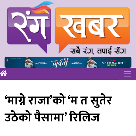
‘माग्ने राजा’को ‘म त सुतेर
उठेको पैसामा’ रिलिज