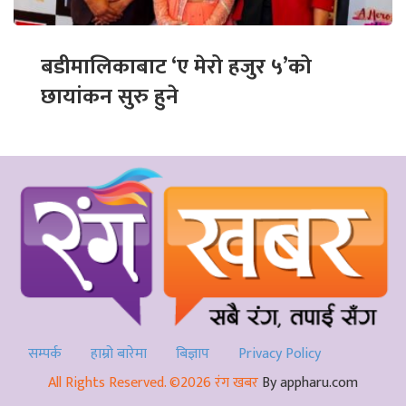
बडीमालिकाबाट ‘ए मेरो हजुर ५’को
छायांकन सुरु हुने
सम्पर्क
हाम्रो बारेमा
बिज्ञाप
Privacy Policy
All Rights Reserved. ©2026 रंग खबर
By appharu.com