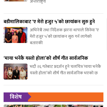
अन्तर्राष्ट्रिय
बडीमालिकाबाट ‘ए मेरो हजुर ५’को छायांकन सुरु हुने
अभिनेत्री तथा निर्देशक झरना थापाले सिनेमा ‘ए
मेरो हजुर ५’को छायांकन सुरु गर्न लागेको
बताएकी
‘माया भनेकै यस्तो होला’को शीर्ष गीत सार्वजनिक
भदौ २६ गतेबाट प्रदर्शन हुने चलचित्र ‘माया भनेकै
यस्तो होला’को शीर्ष गीत सार्वजनिक भएको छ
विशेष