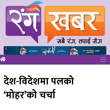
देश-विदेशमा पलको
‘मोहर’को चर्चा