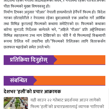
विदेशमा रहेका नेपाली विद्यार्थीहरूको संघर्ष, र नेपालमा रहेका परिवारजनको
पीडा फिल्मको मुख्य विषयवस्तु हो।
निर्माण टिमका अनुसार ‘पीआर’ नेपाली डायस्पोराले हेर्नैपर्ने फिल्म हो। विदेश
गएका छोराछोरीले र नेपालमा रहेका बुवाआमाले एक अर्कामा गर्ने आर्थिक
तथा विभिन्न कुरालाई फिल्मको कथामा समेटिएको छ। फिल्मको कथाका
बारेमा सुनाउदै निर्देशक बस्नेतले भने, “अहिले ‘पीआर’ प्रति अष्ट्रेलियाका
विभिन्न सहरहरूमा उच्च माग देखिएको छ। चाँडै नै यो फिल्मलाई विश्वव्यापी
रूपमा रिलिज गर्ने तयारीमा छौं।”फिल्मको रिलिजका लागि वितरकसँग
छलफल भइरहेको समेत उनले भने।
प्रतिक्रिया दिनुहोस्
संबन्धित
देशभर ‘हली’को प्रचार आक्रामक
यही साउन २२ गतेबाट प्रदर्शनमा आउन लागेको
फिल्म ‘हली’को प्रचारप्रसारलाई व्यापक पारिएको