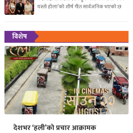
यस्तो होला’को शीर्ष गीत सार्वजनिक भएको छ
विशेष
देशभर ‘हली’को प्रचार आक्रामक