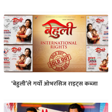
‘बेहुली’ले गर्यो ओभरसिज राइट्स कब्जा