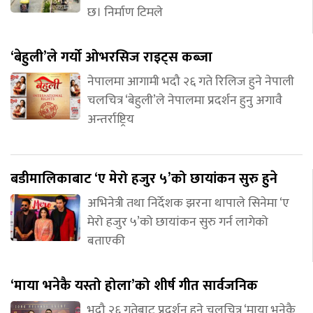
छ। निर्माण टिमले
‘बेहुली’ले गर्यो ओभरसिज राइट्स कब्जा
नेपालमा आगामी भदौ २६ गते रिलिज हुने नेपाली
चलचित्र ‘बेहुली’ले नेपालमा प्रदर्शन हुनु अगावै
अन्तर्राष्ट्रिय
बडीमालिकाबाट ‘ए मेरो हजुर ५’को छायांकन सुरु हुने
अभिनेत्री तथा निर्देशक झरना थापाले सिनेमा ‘ए
मेरो हजुर ५’को छायांकन सुरु गर्न लागेको
बताएकी
‘माया भनेकै यस्तो होला’को शीर्ष गीत सार्वजनिक
भदौ २६ गतेबाट प्रदर्शन हुने चलचित्र ‘माया भनेकै