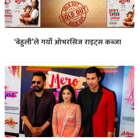
‘बेहुली’ले गर्यो ओभरसिज राइट्स कब्जा