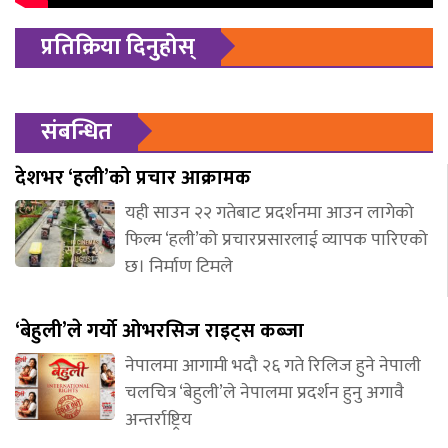
प्रतिक्रिया दिनुहोस्
संबन्धित
देशभर ‘हली’को प्रचार आक्रामक
यही साउन २२ गतेबाट प्रदर्शनमा आउन लागेको
फिल्म ‘हली’को प्रचारप्रसारलाई व्यापक पारिएको
छ। निर्माण टिमले
‘बेहुली’ले गर्यो ओभरसिज राइट्स कब्जा
नेपालमा आगामी भदौ २६ गते रिलिज हुने नेपाली
चलचित्र ‘बेहुली’ले नेपालमा प्रदर्शन हुनु अगावै
अन्तर्राष्ट्रिय