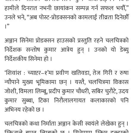
हामीले दिनरात नभनी छायांकन सम्पन्न गर्न सफल भयौँ,”
उनले भने, “अब पोस्ट-प्रोडक्सनको कामलाई तीव्रता दिनेछौँ
।”
अञ्जान सिनेमा प्रोडक्सन हाउसको प्रस्तुति रहने चलचित्रको
निर्देशक सन्तोष कुमार आत्रेय हुन् । उनको यो डेब्यु
निर्देशकीय सिनेमा हो ।
‘शिवांश : च्याप्टर–१’मा प्रवीण खतिवडा, तेज गिरी र रुषा
न्यौपाने मुख्य भूमिकामा छन् । यस्तै, चलचित्रमा विकास
जोशी, विमला लिम्बू, प्रदीप कुमार चौधरी, सबिर चुरौटे, उदय
कुमार सुब्बा, टिका निरौलालगायत कलाकारको पनि
अभिनय रहेको छ ।
चलचित्रको कथा निर्माता अञ्जान केसी स्वयंले लेखेका हुन् ।
स्क्रिनप्ले बारत लिम्बूको छ । सिनेमामा स्क्रिप्ट डक्टरको