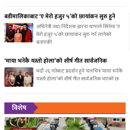
बडीमालिकाबाट ‘ए मेरो हजुर ५’को छायांकन सुरु हुने
अभिनेत्री तथा निर्देशक झरना थापाले सिनेमा ‘ए
मेरो हजुर ५’को छायांकन सुरु गर्न लागेको
बताएकी
‘माया भनेकै यस्तो होला’को शीर्ष गीत सार्वजनिक
भदौ २६ गतेबाट प्रदर्शन हुने चलचित्र ‘माया भनेकै
यस्तो होला’को शीर्ष गीत सार्वजनिक भएको छ
विशेष