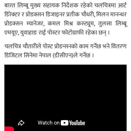
बारत लिम्बू मुख्य सहायक निर्देशक रहेको चलचित्रमा आर्ट
डिरेक्टर र प्रोडक्सन डिजाइनर प्रतीक चौधरी, मिलन मानन्धर
प्रोडक्सन म्यानेजर, कमल मिश्र कस्ट्युम, तुलसा लिम्बू
एमयूए, युवाहाङ राई पोस्टर फोटोग्राफी रहेका छन् ।
चलचित्र चौतारीले पोस्ट प्रोडन्सनको काम गर्नेछ भने वितरण
डिजिटल सिनेमा नेपाल (डीसीएन)ले गर्नेछ ।