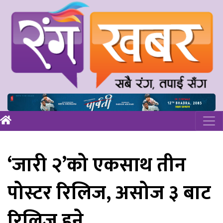
‘जारी २’को एकसाथ तीन
पोस्टर रिलिज, असोज ३ बाट
रिलिज हुने