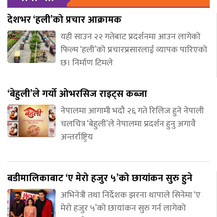
देशभर ‘हली’को प्रचार आक्रामक
यही साउन २२ गतेबाट प्रदर्शनमा आउन लागेको
फिल्म ‘हली’को प्रचारप्रसारलाई व्यापक पारिएको
छ। निर्माण टिमले
‘बेहुली’ले गर्यो ओभरसिज राइट्स कब्जा
नेपालमा आगामी भदौ २६ गते रिलिज हुने नेपाली
चलचित्र ‘बेहुली’ले नेपालमा प्रदर्शन हुनु अगावै
अन्तर्राष्ट्रिय
बडीमालिकाबाट ‘ए मेरो हजुर ५’को छायांकन सुरु हुने
अभिनेत्री तथा निर्देशक झरना थापाले सिनेमा ‘ए
मेरो हजुर ५’को छायांकन सुरु गर्न लागेको