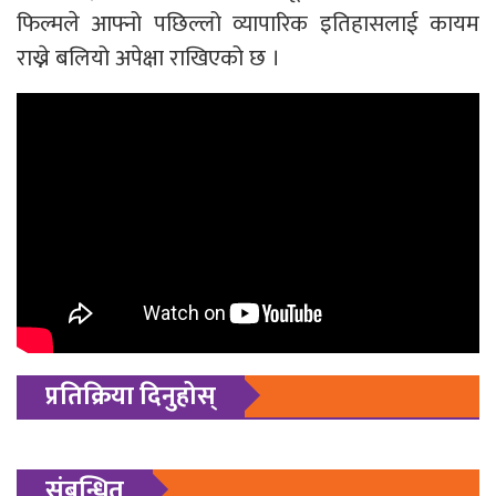
फिल्मले आफ्नो पछिल्लो व्यापारिक इतिहासलाई कायम
राख्ने बलियो अपेक्षा राखिएको छ ।
प्रतिक्रिया दिनुहोस्
संबन्धित