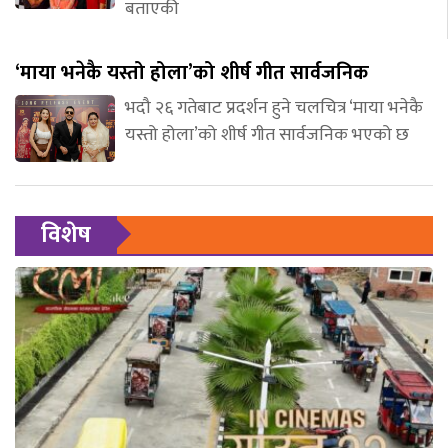
बताएकी
‘माया भनेकै यस्तो होला’को शीर्ष गीत सार्वजनिक
भदौ २६ गतेबाट प्रदर्शन हुने चलचित्र ‘माया भनेकै
यस्तो होला’को शीर्ष गीत सार्वजनिक भएको छ
विशेष