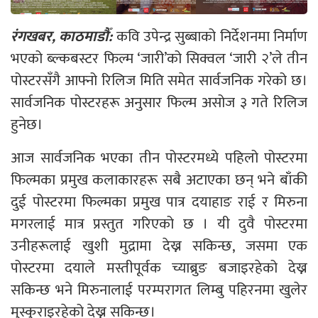
रंगखबर, काठमाडौँ:
कवि उपेन्द्र सुब्बाको निर्देशनमा निर्माण
भएको ब्ल्कबस्टर फिल्म ‘जारी’को सिक्वल ‘जारी २’ले तीन
पोस्टरसँगै आफ्नो रिलिज मिति समेत सार्वजनिक गरेको छ।
सार्वजनिक पोस्टरहरू अनुसार फिल्म असोज ३ गते रिलिज
हुनेछ।
आज सार्वजनिक भएका तीन पोस्टरमध्ये पहिलो पोस्टरमा
फिल्मका प्रमुख कलाकारहरू सबै अटाएका छन् भने बाँकी
दुई पोस्टरमा फिल्मका प्रमुख पात्र दयाहाङ राई र मिरुना
मगरलाई मात्र प्रस्तुत गरिएको छ । यी दुवै पोस्टरमा
उनीहरूलाई खुशी मुद्रामा देख्न सकिन्छ, जसमा एक
पोस्टरमा दयाले मस्तीपूर्वक च्याब्रुङ बजाइरहेको देख्न
सकिन्छ भने मिरुनालाई परम्परागत लिम्बु पहिरनमा खुलेर
मुस्कुराइरहेको देख्न सकिन्छ।