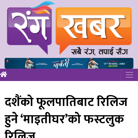
दशैंको फूलपातिबाट रिलिज
हुने ‘माइतीघर’को फस्टलुक
रिलिज