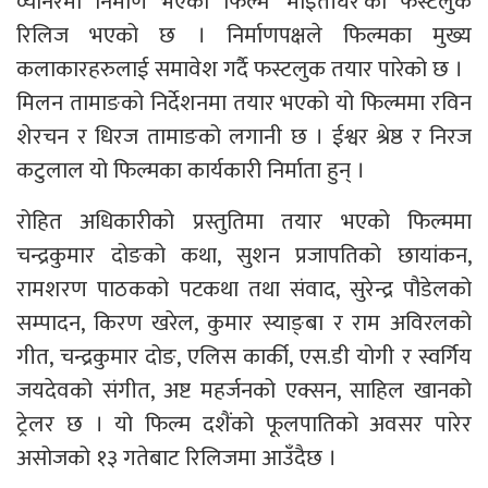
व्यानरमा निर्माण भएको फिल्म ‘माइतीघर’को फस्टलुक
रिलिज भएको छ । निर्माणपक्षले फिल्मका मुख्य
कलाकारहरुलाई समावेश गर्दै फस्टलुक तयार पारेको छ ।
मिलन तामाङको निर्देशनमा तयार भएको यो फिल्ममा रविन
शेरचन र धिरज तामाङको लगानी छ । ईश्वर श्रेष्ठ र निरज
कटुलाल यो फिल्मका कार्यकारी निर्माता हुन् ।
रोहित अधिकारीको प्रस्तुतिमा तयार भएको फिल्ममा
चन्द्रकुमार दोङको कथा, सुशन प्रजापतिको छायांकन,
रामशरण पाठकको पटकथा तथा संवाद, सुरेन्द्र पौडेलको
सम्पादन, किरण खरेल, कुमार स्याङ्बा र राम अविरलको
गीत, चन्द्रकुमार दोङ, एलिस कार्की, एस.डी योगी र स्वर्गिय
जयदेवको संगीत, अष्ट महर्जनको एक्सन, साहिल खानको
ट्रेलर छ । यो फिल्म दशैंको फूलपातिको अवसर पारेर
असोजको १३ गतेबाट रिलिजमा आउँदैछ ।