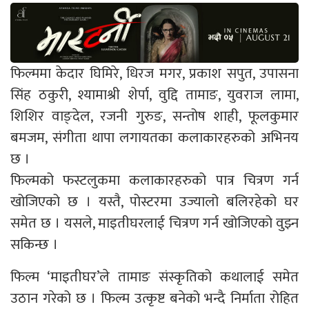
फिल्ममा केदार घिमिरे, धिरज मगर, प्रकाश सपुत, उपासना
सिंह ठकुरी, श्यामाश्री शेर्पा, वुद्दि तामाङ, युवराज लामा,
शिशिर वाङ्देल, रजनी गुरुङ, सन्तोष शाही, फूलकुमार
बमजम, संगीता थापा लगायतका कलाकारहरुको अभिनय
छ ।
फिल्मको फस्टलुकमा कलाकारहरुको पात्र चित्रण गर्न
खोजिएको छ । यस्तै, पोस्टरमा उज्यालो बलिरहेको घर
समेत छ । यसले, माइतीघरलाई चित्रण गर्न खोजिएको वुझ्न
सकिन्छ ।
फिल्म ‘माइतीघर’ले तामाङ संस्कृतिको कथालाई समेत
उठान गरेको छ । फिल्म उत्कृष्ट बनेको भन्दै निर्माता रोहित