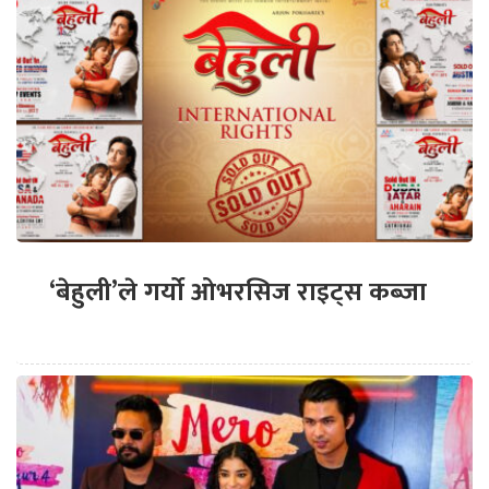
‘बेहुली’ले गर्यो ओभरसिज राइट्स कब्जा