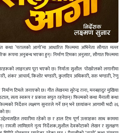
्चित कथा ’परालको आगो’मा आधारित फिल्ममा अभिनेता सौगात मल्ल
क रूपमा अनुबन्ध भएका हुन्। निर्माण टिमका अनुसार, सौगात फिल्ममा
कारहरूको लाइनअप पूरा भएको छ। निर्माता सुशील पोखरेलको लगानीमा
कारी, शंकर आचार्य, किशोर भण्डारी, कुलदिप अधिकारी, सरु भण्डारी, रेणु
निर्माण टिमले जनाएको छ। गीत लेखनमा सुरेन्द्र राना, मनबहादुर मुखिया
ि ठटाल, सत्य स्वरूप र प्रकाश सपुत रहनेछन्। फिल्मको कथा मैनाली कथा
फिल्मको निर्देशन लक्ष्मण सुनारले गर्ने छन् भने छायांकन आगामी भदाै २६
एको छ।
उद्देश्यसहित तयारीमा रहेको छ र हाल टिम पूर्ण उत्साहका साथ काममा
्। रामजी लामिछाने नृत्य निर्देशक,सुशील देवकोटाको लेखन र सुलक्षण