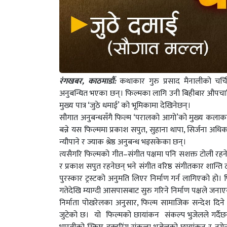
रंगखबर, काठमाडौँ:
कथाकार गुरु प्रसाद मैनालीको चर
अनुबन्धित भएका छन्। फिल्मका लागि उनी बिहीबार औपचारि
मुख्य पात्र ‘जुठे धमाई’ को भूमिकामा देखिनेछन्।
सौगात अनुबन्धसँगै फिल्म ‘परालको आगो’को मुख्य कला
बन्ने यस फिल्ममा प्रकाश सपुत, सुहाना थापा, सिर्जना अधि
न्यौपाने र ज्याक श्रेष्ठ अनुबन्ध भइसकेका छन्।
त्यसैगरि फिल्मको गीत–संगीत पक्षमा पनि सशक्त टोली रहने 
र प्रकाश सपुत रहनेछन् भने संगीत वरिष्ठ संगीतकार शान्त
पुरस्कार ट्रस्टको अनुमति लिएर निर्माण गर्न लागिएको हो। 
गतेदेखि म्याग्दी आसपासबाट सुरु गरिने निर्माण पक्षले जना
निर्माता पोखरेलका अनुसार, फिल्म सामाजिक सन्देश दिने 
जुटेको छ। यो फिल्मको छायांकन संकल्प भुजेलले गर्दैछन