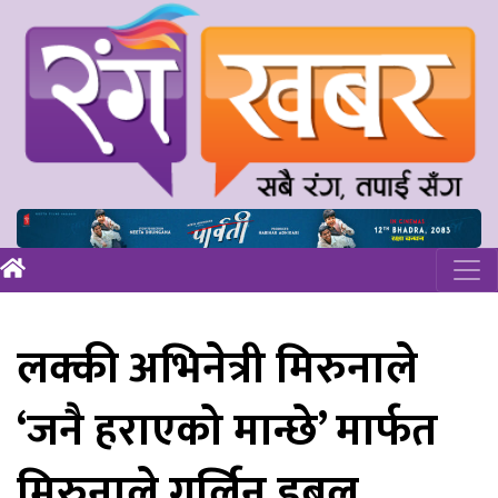
लक्की अभिनेत्री मिरुनाले
‘जनै हराएको मान्छे’ मार्फत
मिरुनाले गर्लिन् डबल