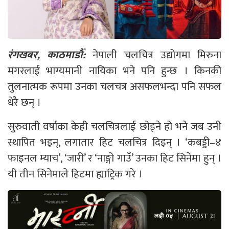
रंगखबर, काठमाडौँ:
नेपाली चलचित्र उद्योगमा मिरुना
मगरलाई भाग्यमानी नायिका भने पनि हुन्छ । किनकी
तुलनात्मक रूपमा उनका चलचत्र असफलभन्दा पनि सफल
धेरै छन् ।
सुरुवाती वर्षाका केही चलचित्रलाई छोड्ने हो भने जब उनी
स्थापित भइन्, लगातार हिट चलचित्र दिइन् । ‘कबड्डी–४
फाइनल म्याच’, ‘जारी’ र ‘नाङ्गो गाउँ’ उनका हिट सिनेमा हुन् ।
यी तीन सिनेमाले हिटमा ह्याट्रिक गरे ।