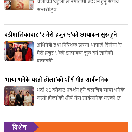
चलचित्र ‘बेहुली’ले नेपालमा प्रदर्शन हुनु अगावै
अन्तर्राष्ट्रिय
बडीमालिकाबाट ‘ए मेरो हजुर ५’को छायांकन सुरु हुने
अभिनेत्री तथा निर्देशक झरना थापाले सिनेमा ‘ए
मेरो हजुर ५’को छायांकन सुरु गर्न लागेको
बताएकी
‘माया भनेकै यस्तो होला’को शीर्ष गीत सार्वजनिक
भदौ २६ गतेबाट प्रदर्शन हुने चलचित्र ‘माया भनेकै
यस्तो होला’को शीर्ष गीत सार्वजनिक भएको छ
विशेष