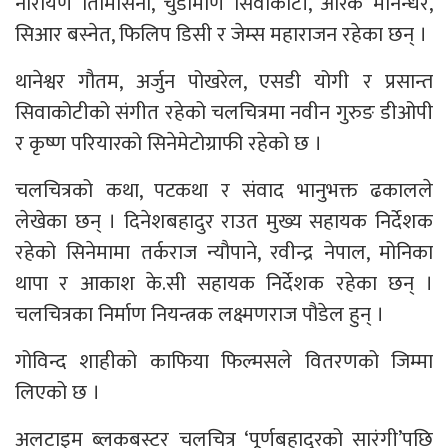
नारायण तिमिसिना, चुडामणि सिवाकोटी, आरके मानन्धर,
सिआर बस्नेत, फिलिप डिसी र जेम्स महाराजन रहेका छन् ।
थानेश्वर गौतम, अर्जुन पोखरेल, एसडी योगी र प्रसान्त
सिवाकोटीको संगीत रहेको चलचित्रमा नवीन गुरुङ डीओपी
र कृष्ण परियारको सिनेमेटोग्राफी रहेको छ ।
चलचित्रको कथा, पटकथा र संवाद भानुभक्त ढकालले
लेखेका छन् । दिनेशबहादुर राउत मुख्य सहायक निर्देशक
रहेको सिनेमामा तर्कराज न्यौपाने, रवीन्द्र नेपाल, मोनिका
थापा र आकाश के.सी सहायक निर्देशक रहेका छन् ।
चलचित्रका निर्माण नियन्त्रक लक्ष्मणराज पौडेल हुन् ।
गोविन्द शाहीको काफिया फिल्मसले वितरणको जिम्मा
लिएको छ ।
अलटाइम ब्लकबस्टर चलचित्र ‘पूर्णबहादुरको सारंगी’पछि