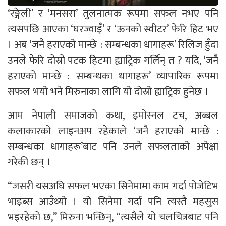
‘रङ्गेली’ र ‘मनसरा’ तुलनात्मक रूपमा सफल नभए पनि
त्यसपछि आएका ‘घरज्वाइँ’ र ‘ऊनको स्वीटर’ फेरि हिट भए
। अब ‘जनै हराएको मान्छे : सम्बन्धका धागाहरू’ रिलिज हुँदा
उनले फेरि दोस्रो पटक हिटमा ह्याट्रिक गर्लिन् त ? यदि, ‘जनै
हराएको मान्छे : सम्बन्धका धागाहरू’ व्यापारिक रूपमा
सफल भयो भने मिरुनाका लागि यो दोस्रो ह्याट्रिक हुनेछ ।
आम नेपाली समाजको कथा, इमोस्नल टच, अब्बल
कलाकारको लाइनअप रहेकाले ‘जनै हराएको मान्छे :
सम्बन्धका धागाहरू’बाट पनि उनले सफलताको अपेक्षा
गरेकी छन् ।
“जसरी यसअघि सफल भएका सिनेमामा काम गर्दा पोजेटिभ
भाइब्स आउँथ्यो । यो सिनेमा गर्दा पनि त्यस्तै महसुस
भइरहेको छ,” मिरुना भन्छिन्, “त्यसैले यो चलचित्रबाट पनि