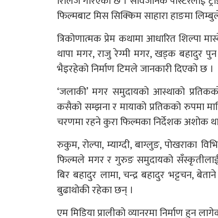
रिलिज गरिएको छ । सार्वजनिक पोस्टरलाई ट्राइड
फिल्मबाट मिस सिक्किम साहारा हाङमा लिम्बुले 
त्रिकोणात्मक प्रेम कथामा आधारित शिल्पा मास्क
थापा मगर, राजु रेग्मी मगर, खड्क बहादुर प
भैइरहेको निर्माण टिमले जानकारी दिएको छ ।
‘जलाकी’ मगर समुदायको आस्थाको प्रतिकको 
कसैको सम्झना र मायाको प्रतिकको रुपमा मानिन
चरणमा रहने कुरा फिल्मका निर्देशक अशोक थ
रुकुम, रोल्पा, म्याग्दी, बाग्लुङ, पोखराका व
फिल्मले मगर र गुरुङ समुदायको सँस्कृतीलाई
बिर बहादुर लामा, चन्द्र बहादुर भट्टचन, बेत
बुढाथोकी रहेका छन् ।
एम मिडिया प्रालीको व्यानरमा निर्माण हुन लागे