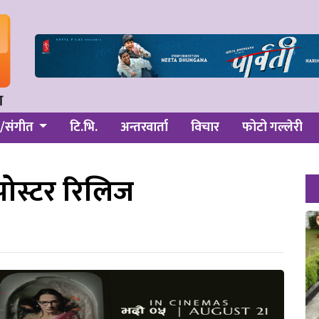
/संगीत
टि.भि.
अन्तरवार्ता
विचार
फोटो गल्लेरी
पोस्टर रिलिज