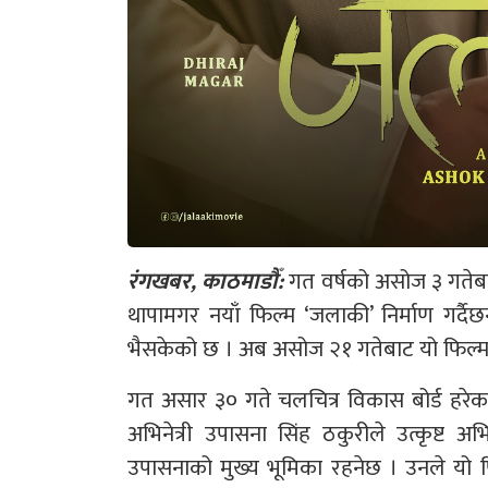
रंगखबर, काठमाडौँ:
गत वर्षको असोज ३ गतेबाट
थापामगर नयाँ फिल्म ‘जलाकी’ निर्माण गर्दै
भैसकेको छ । अब असोज २१ गतेबाट यो फिल्म
गत असार ३० गते चलचित्र विकास बोर्ड हरेक वर्
अभिनेत्री उपासना सिंह ठकुरीले उत्कृष्ट अ
उपासनाको मुख्य भूमिका रहनेछ । उनले यो फ