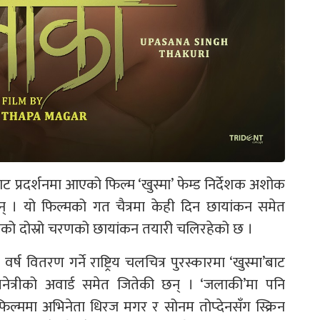
 प्रदर्शनमा आएको फिल्म ‘खुस्मा’ फेम्ड निर्देशक अशोक
छन् । यो फिल्मको गत चैत्रमा केही दिन छायांकन समेत
को दोस्रो चरणको छायांकन तयारी चलिरहेको छ ।
ष वितरण गर्ने राष्ट्रिय चलचित्र पुरस्कारमा ‘खुस्मा’बाट
भिनेत्रीको अवार्ड समेत जितेकी छन् । ‘जलाकी’मा पनि
िल्ममा अभिनेता धिरज मगर र सोनम तोप्देनसँग स्क्रिन