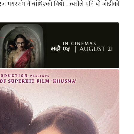
धिरज मगरसँग नै बाँधिएको थियो । त्यसैले पनि यो जोडीको