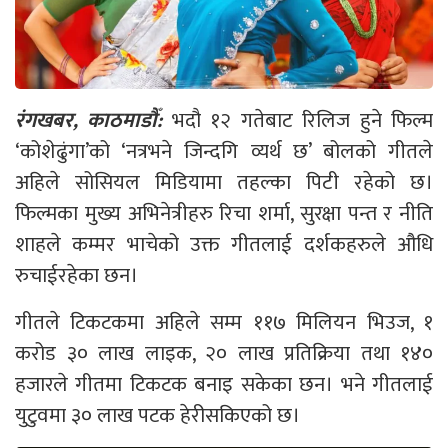
रंगखबर, काठमाडौँ:
भदौ १२ गतेबाट रिलिज हुने फिल्म
‘कोशेढुंगा’को ‘नत्रभने जिन्दगि व्यर्थ छ’ बोलको गीतले
अहिले सोसियल मिडियामा तहल्का पिटी रहेको छ।
फिल्मका मुख्य अभिनेत्रीहरु रिचा शर्मा, सुरक्षा पन्त र नीति
शाहले कम्मर भाचेको उक्त गीतलाई दर्शकहरुले औधि
रुचाईरहेका छन।
गीतले टिकटकमा अहिले सम्म ११७ मिलियन भिउज, १
करोड ३० लाख लाइक, २० लाख प्रतिक्रिया तथा १४०
हजारले गीतमा टिकटक बनाइ सकेका छन। भने गीतलाई
युटुवमा ३० लाख पटक हेरीसकिएको छ।