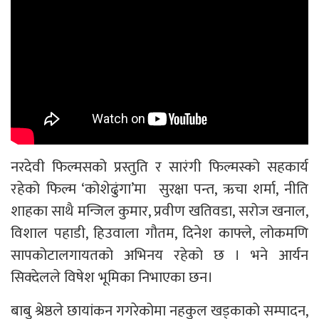
नरदेवी फिल्मसको प्रस्तुति र सारंगी फिल्मस्को सहकार्य
रहेको फिल्म ‘कोशेढुंगा’मा सुरक्षा पन्त, ऋचा शर्मा, नीति
शाहका साथै मन्जिल कुमार, प्रवीण खतिवडा, सरोज खनाल,
विशाल पहाडी, हिउवाला गौतम, दिनेश काफ्ले, लोकमणि
सापकोटालगायतको अभिनय रहेको छ । भने आर्यन
सिक्देलले विषेश भूमिका निभाएका छन।
बाबु श्रेष्ठले छायांकन गगरेकोमा नहकुल खड्काको सम्पादन,