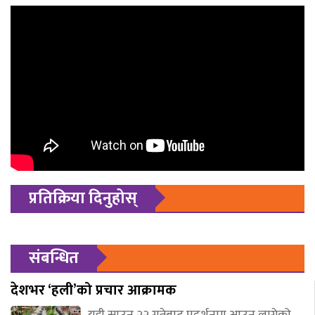
प्रतिक्रिया दिनुहोस्
संबन्धित
देशभर ‘हली’को प्रचार आक्रामक