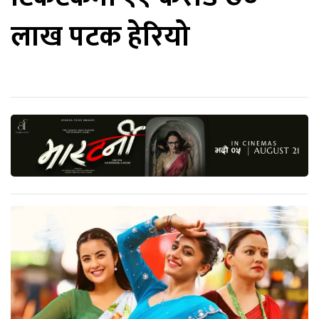
लाख पटक हेरियो