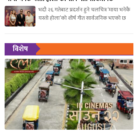
भदौ २६ गतेबाट प्रदर्शन हुने चलचित्र ‘माया भनेकै
यस्तो होला’को शीर्ष गीत सार्वजनिक भएको छ
विशेष