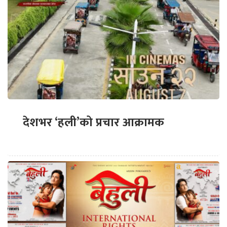
देशभर ‘हली’को प्रचार आक्रामक