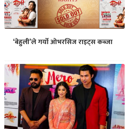
‘बेहुली’ले गर्यो ओभरसिज राइट्स कब्जा