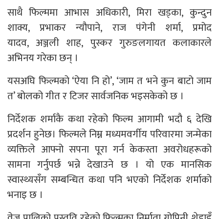
साथै फिल्ममा आभास अधिकारी
,
मिरा खड्का
,
कुन्दुन
शाक्य
,
प्रभाकर न्यौपाने
,
राज पंगेनी शर्मा
,
प्रमोद
यादव
,
अञ्जली शाह
,
पुस्कर गुरुङलगायत कलाकारले
अभिनय गरेका छन् ।
यसअघि फिल्मको ‘ऐया नि हो’
, ‘
जाम त भने कुन बाटो जाम
त’ बोलको गीत र टिजर सार्वजनिक भइसकेको छ ।
निर्देशक शर्माकै कथा रहेको फिल्म आगामी भदौ ६ देखि
प्रदर्शन हुनेछ। फिल्मले निम्न मध्यमवर्गीय परिवारमा जन्मेका
व्यक्तिले आफ्नो सपना पूरा गर्न केकस्ता अवरोधहरूको
सामना गर्नुपर्छ भन्ने देखाउने छ । यो एक मानसिक
स्वास्थ्यसँग सम्बन्धित कथा पनि भएको निर्देशक शर्माको
भनाइ छ ।
वेज प्रालिको प्रस्तुति रहेको फिल्मका निर्माता गोपिनी शेडाइँ