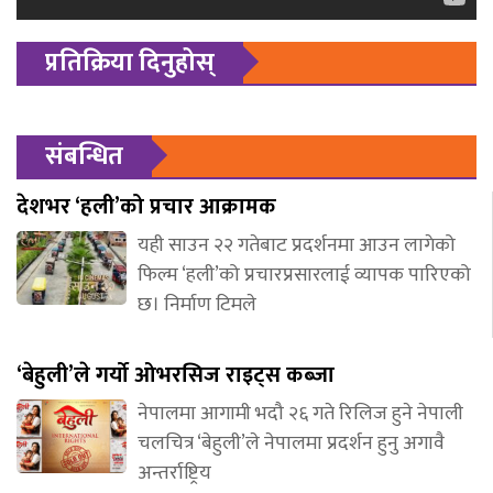
प्रतिक्रिया दिनुहोस्
संबन्धित
देशभर ‘हली’को प्रचार आक्रामक
यही साउन २२ गतेबाट प्रदर्शनमा आउन लागेको
फिल्म ‘हली’को प्रचारप्रसारलाई व्यापक पारिएको
छ। निर्माण टिमले
‘बेहुली’ले गर्यो ओभरसिज राइट्स कब्जा
नेपालमा आगामी भदौ २६ गते रिलिज हुने नेपाली
चलचित्र ‘बेहुली’ले नेपालमा प्रदर्शन हुनु अगावै
अन्तर्राष्ट्रिय