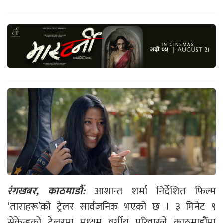
रंगखबर, काठमाडौँ:
आशान्त शर्मा निर्देशित फिल्म
‘ताराहरू’को ट्रेलर सार्वजनिक भएको छ । ३ मिनेट ९
सेकेन्डको ट्रेलरमा मध्यम वर्गीय परिवारले काठमाडौँमा