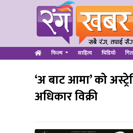
फिल्म
साहित्य
भिडियो
गित
‘अ बाट आमा’ को अस्ट्रेल
अधिकार विक्री