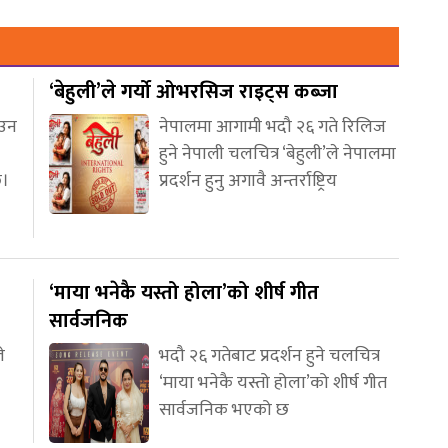
‘बेहुली’ले गर्यो ओभरसिज राइट्स कब्जा
आउन
नेपालमा आगामी भदौ २६ गते रिलिज
हुने नेपाली चलचित्र ‘बेहुली’ले नेपालमा
छ।
प्रदर्शन हुनु अगावै अन्तर्राष्ट्रिय
‘माया भनेकै यस्तो होला’को शीर्ष गीत
सार्वजनिक
े
भदौ २६ गतेबाट प्रदर्शन हुने चलचित्र
‘माया भनेकै यस्तो होला’को शीर्ष गीत
सार्वजनिक भएको छ