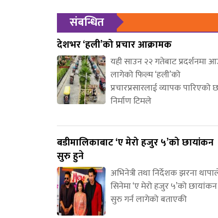
संबन्धित
देशभर ‘हली’को प्रचार आक्रामक
यही साउन २२ गतेबाट प्रदर्शनमा 
लागेको फिल्म ‘हली’को
प्रचारप्रसारलाई व्यापक पारिएको 
निर्माण टिमले
बडीमालिकाबाट ‘ए मेरो हजुर ५’को छायांकन
सुरु हुने
अभिनेत्री तथा निर्देशक झरना थापाल
सिनेमा ‘ए मेरो हजुर ५’को छायांकन
सुरु गर्न लागेको बताएकी