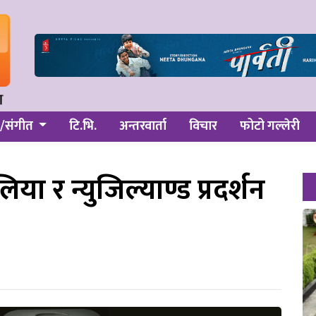
/संगीत
टि.भि.
अन्तरवार्ता
विचार
फोटो गल्लेरी
िया र न्युजिल्याण्ड प्रदर्शन