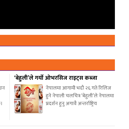
‘बेहुली’ले गर्यो ओभरसिज राइट्स कब्जा
आउन
नेपालमा आगामी भदौ २६ गते रिलिज
हुने नेपाली चलचित्र ‘बेहुली’ले नेपालमा
छ।
प्रदर्शन हुनु अगावै अन्तर्राष्ट्रिय