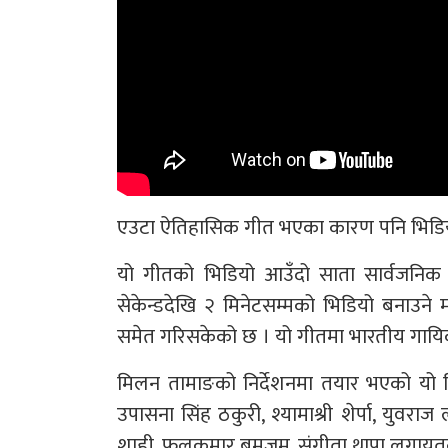
एउटा ऐतिहासिक गीत भएका कारण पनि भिडियो 
यो गीतको भिडियो आउँदो साता सार्वजनिक ग
सेकेन्डदेखि २ मिनेटसम्मको भिडियो बनाउने 
समेत गरिसकेको छ । यो गीतमा भारतीय गायिक
मिलन तामाङको निर्देशनमा तयार भएको यो फि
उपासना सिंह ठकुरी, श्यामाश्री शेर्पा, युवराज
शाही, फूलकुमार बमजम, संगीता थापा लगा