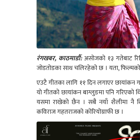
रंगखबर, काठमाडौँ:
असोजको १३ गतेबाट रिल
जोडतोडका साथ चलिरहेको छ । यता, फिल्मको 
एउटै गीतका लागि ११ दिन लगाएर छायांकन गर
यो गीतको छायांकन बाग्लुङमा पनि गरिएको थियो 
यसमा राखेको छैन । सबै नयाँ शैलीमा न
कविराज गहतराजको कोरियोग्राफी छ ।