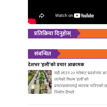
प्रतिक्रिया दिनुहोस्
संबन्धित
देशभर ‘हली’को प्रचार आक्रामक
यही साउन २२ गतेबाट प्रदर्शनमा 
लागेको फिल्म ‘हली’को
प्रचारप्रसारलाई व्यापक पारिएको 
निर्माण टिमले