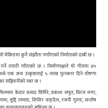
मेकिङमा कुनै संझौता नगरिएको निर्माताको दाबी छ ।
र्ने तयारी गरिएको छ । निर्माणपक्षले यो गीतमा ४०
मध्ये एक जना उत्कृष्टलाई ५ लाख पुरस्कार दिने घोषणा
ा सञ्जिवनीको स्वर छ ।
ल्ममा केदार प्रसाद घिमिरे, प्रकाश सपुत, धिरज मगर,
 लामा, वुद्दि तामाङ, शिशिर वाङ्देल, रजनी गुरुङ, सन्तोष
यतका कलाकारहरुको अभिनय छ ।