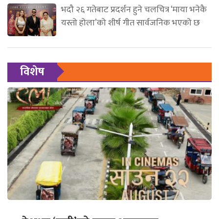
भदौ २६ गतेबाट प्रदर्शन हुने चलचित्र ‘माया भनेकै
यस्तो होला’को शीर्ष गीत सार्वजनिक भएको छ
विशेष