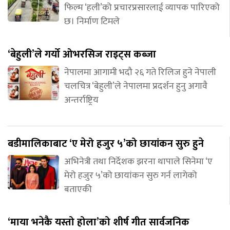
फिल्म ‘हली’को प्रचारप्रसारलाई व्यापक पारिएको
छ। निर्माण टिमले
‘बेहुली’ले गर्यो ओभरसिज राइट्स कब्जा
नेपालमा आगामी भदौ २६ गते रिलिज हुने नेपाली
चलचित्र ‘बेहुली’ले नेपालमा प्रदर्शन हुनु अगावै
अन्तर्राष्ट्रिय
बडीमालिकाबाट ‘ए मेरो हजुर ५’को छायांकन सुरु हुने
अभिनेत्री तथा निर्देशक झरना थापाले सिनेमा ‘ए
मेरो हजुर ५’को छायांकन सुरु गर्न लागेको
बताएकी
‘माया भनेकै यस्तो होला’को शीर्ष गीत सार्वजनिक