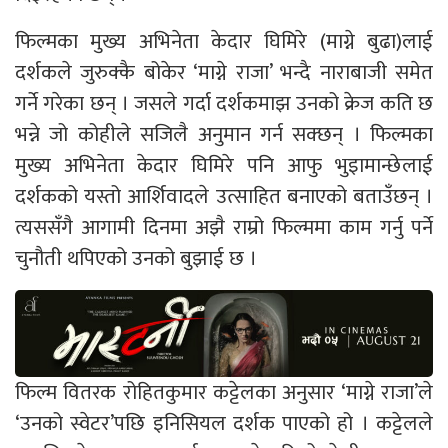
फिल्मका मुख्य अभिनेता केदार घिमिरे (माग्ने बुढा)लाई
दर्शकले जुरुक्कै बोकेर ‘माग्ने राजा’ भन्दै नाराबाजी समेत
गर्ने गरेका छन् । जसले गर्दा दर्शकमाझ उनको क्रेज कति छ
भन्ने जो कोहीले सजिलै अनुमान गर्न सक्छन् । फिल्मका
मुख्य अभिनेता केदार घिमिरे पनि आफु भुइामान्छेलाई
दर्शकको यस्तो आर्शिवादले उत्साहित बनाएको बताउँछन् ।
त्यससँगै आगामी दिनमा अझै राम्रो फिल्ममा काम गर्नु पर्ने
चुनौती थपिएको उनको बुझाई छ ।
फिल्म वितरक रोहितकुमार कट्टेलका अनुसार ‘माग्ने राजा’ले
‘उनको स्वेटर’पछि इनिसियल दर्शक पाएको हो । कट्टेलले