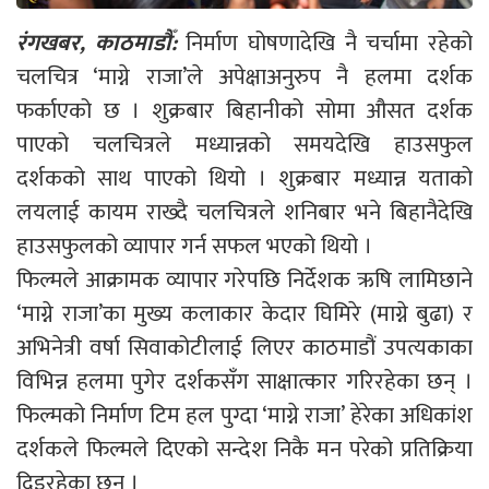
रंगखबर, काठमाडौँ:
निर्माण घोषणादेखि नै चर्चामा रहेको
चलचित्र ‘माग्ने राजा’ले अपेक्षाअनुरुप नै हलमा दर्शक
फर्काएको छ । शुक्रबार बिहानीको सोमा औसत दर्शक
पाएको चलचित्रले मध्यान्नको समयदेखि हाउसफुल
दर्शकको साथ पाएको थियो । शुक्रबार मध्यान्न यताको
लयलाई कायम राख्दै चलचित्रले शनिबार भने बिहानैदेखि
हाउसफुलको व्यापार गर्न सफल भएको थियो ।
फिल्मले आक्रामक व्यापार गरेपछि निर्देशक ऋषि लामिछाने
‘माग्ने राजा’का मुख्य कलाकार केदार घिमिरे (माग्ने बुढा) र
अभिनेत्री वर्षा सिवाकोटीलाई लिएर काठमाडौं उपत्यकाका
विभिन्न हलमा पुगेर दर्शकसँग साक्षात्कार गरिरहेका छन् ।
फिल्मको निर्माण टिम हल पुग्दा ‘माग्ने राजा’ हेरेका अधिकांश
दर्शकले फिल्मले दिएको सन्देश निकै मन परेको प्रतिक्रिया
दिइरहेका छन् ।