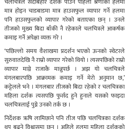
चलचित्रले सदाबहार दर्शक पाउने पहिलो श्रेणीका हलमा
मात्र होइन चाडबाडमा मात्र हाउसफुल व्यापार गर्ने हलमा
पनि हाउसफुलको व्यापार गरेको बताएका छन् । उनले
तीजको मुख्य बिदा बाँकी नै रहेकाले चलचित्रले आकर्षक
कमाइ गर्ने अपेक्षा व्यक्त गरे ।
‘पछिल्लो समय वैशाखमा प्रदर्शन भएको ऊनको स्वेटरले
सुरुवातदेखि नै राम्रो व्यापार गरेको थियो । त्यसपछिको राम्रो
व्यापार माग्ने राजाकै मान्नुपर्छ । अझ यो चलचित्रले
मंगलबारपछि आक्रामक कमाइ गर्ने मेरो अनुमान छ,’
कट्टेलले भने । मंगलबार तीजको बिदा रहेको र चलचित्रका
महिला दर्शक त्यसपछि फुर्सद हुने हुनाले यसको फाइदा
चलचित्रलाई पुग्ने उनको तर्क छ ।
निर्देशक ऋषि लामिछाने पनि तीज पछि चलचित्रका दर्शक
थप बढ्ने विश्वासमा छन् । अहिले हलमा महिला दर्शकको