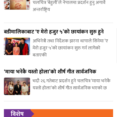
चलचित्र ‘बेहुली’ले नेपालमा प्रदर्शन हुनु अगावै
अन्तर्राष्ट्रिय
बडीमालिकाबाट ‘ए मेरो हजुर ५’को छायांकन सुरु हुने
अभिनेत्री तथा निर्देशक झरना थापाले सिनेमा ‘ए
मेरो हजुर ५’को छायांकन सुरु गर्न लागेको
बताएकी
‘माया भनेकै यस्तो होला’को शीर्ष गीत सार्वजनिक
भदौ २६ गतेबाट प्रदर्शन हुने चलचित्र ‘माया भनेकै
यस्तो होला’को शीर्ष गीत सार्वजनिक भएको छ
विशेष