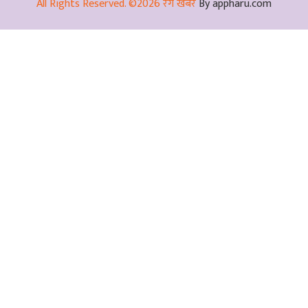
All Rights Reserved. ©2026 रंग खबर
By appharu.com