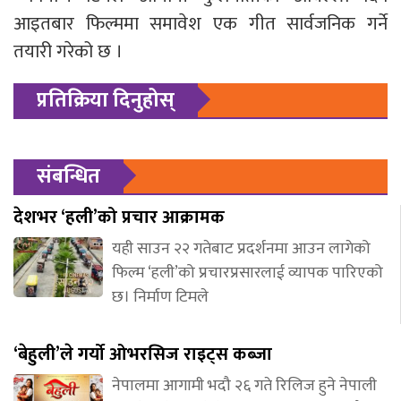
आइतबार फिल्ममा समावेश एक गीत सार्वजनिक गर्ने
तयारी गरेको छ ।
प्रतिक्रिया दिनुहोस्
संबन्धित
देशभर ‘हली’को प्रचार आक्रामक
यही साउन २२ गतेबाट प्रदर्शनमा आउन लागेको
फिल्म ‘हली’को प्रचारप्रसारलाई व्यापक पारिएको
छ। निर्माण टिमले
‘बेहुली’ले गर्यो ओभरसिज राइट्स कब्जा
नेपालमा आगामी भदौ २६ गते रिलिज हुने नेपाली