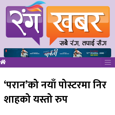
‘परान’को नयाँ पोस्टरमा निर
शाहको यस्तो रुप