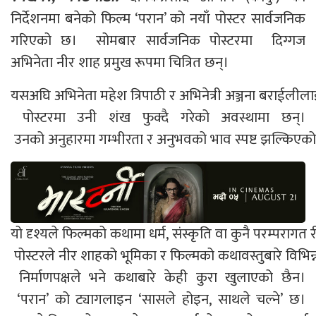
निर्देशनमा बनेको फिल्म ‘परान’ को नयाँ पोस्टर सार्वजनिक
गरिएको छ। सोमबार सार्वजनिक पोस्टरमा दिग्गज
अभिनेता नीर शाह प्रमुख रूपमा चित्रित छन्।
यसअघि अभिनेता महेश त्रिपाठी र अभिनेत्री अञ्जना बराईलीलाई
पोस्टरमा उनी शंख फुक्दै गरेको अवस्थामा छन्।
उनको अनुहारमा गम्भीरता र अनुभवको भाव स्पष्ट झल्किएक
यो दृश्यले फिल्मको कथामा धर्म, संस्कृति वा कुनै परम्परागत री
पोस्टरले नीर शाहको भूमिका र फिल्मको कथावस्तुबारे विभ
निर्माणपक्षले भने कथाबारे केही कुरा खुलाएको छैन।
‘परान’ को ट्यागलाइन ‘सासले होइन, साथले चल्ने’ छ।