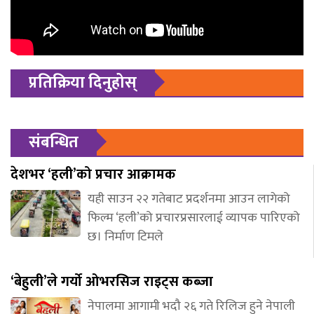
प्रतिक्रिया दिनुहोस्
संबन्धित
देशभर ‘हली’को प्रचार आक्रामक
यही साउन २२ गतेबाट प्रदर्शनमा आउन लागेको
फिल्म ‘हली’को प्रचारप्रसारलाई व्यापक पारिएको
छ। निर्माण टिमले
‘बेहुली’ले गर्यो ओभरसिज राइट्स कब्जा
नेपालमा आगामी भदौ २६ गते रिलिज हुने नेपाली