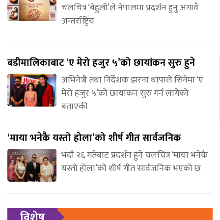
चलचित्र ‘बेहुली’ले नेपालमा प्रदर्शन हुनु अगावै
अन्तर्राष्ट्रिय
बडीमालिकाबाट ‘ए मेरो हजुर ५’को छायांकन सुरु हुने
अभिनेत्री तथा निर्देशक झरना थापाले सिनेमा ‘ए
मेरो हजुर ५’को छायांकन सुरु गर्न लागेको
बताएकी
‘माया भनेकै यस्तो होला’को शीर्ष गीत सार्वजनिक
भदौ २६ गतेबाट प्रदर्शन हुने चलचित्र ‘माया भनेकै
यस्तो होला’को शीर्ष गीत सार्वजनिक भएको छ
विशेष