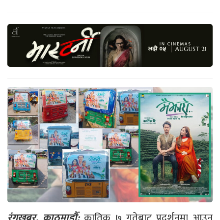
रंगखबर, काठमाडौँ:
कातिक ७ गतेबाट प्रदर्शनमा आउन