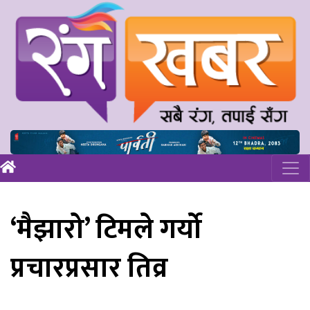
‘मैझारो’ टिमले गर्यो
प्रचारप्रसार तिव्र