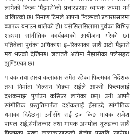
लागेको फिल्म ‘मैझारो’को प्रचारप्रसार व्यापक रुपमा गर्न
थालिएको छ। निर्माण टिमले आफ्नो फिल्मको प्रचारप्रसारमा
व्यापक बनाउन थालेको हो। यसैसिलसिलामा पुर्वका विभिन्न
शहरमा सांगीतिक कार्यक्रमको आयोजना गरेको छ।
यतिबेला पुर्वका अधिकांश इ–रिक्साका साथै अटो मैझारो
मय भएको देखिन्छ। जताततै अटोमा मैझारोका फ्लेसहरु
झुण्डिएका छ।
गायक तथा हास्य कलाकार समेत रहेका फिल्मका निर्देशक
तथा निर्माता विल्सन विक्रम राईले आफ्नो फिल्मलाई
दर्शकमाझ पुर्याउन कसिएर लागेका छन्। उनी आफ्नै
सांगीतिक प्रस्तुतिमार्फत दर्शकलाई हँसाउदै सांगीतिक
धमाका दिदैछन्। उनीसँग राई इज किङ गायक राजेश
पायल राई,संगीतकार तथा गायक अनमोल गुरुङका साथै
फिल्मका मुख्य कलाकारहरुको बेजोड प्रस्तुति रहनेछ।