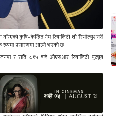
ण गरिएको कृषि–केन्द्रित गेम रियालिटी शो ‘रिभोल्युशनरी
िक रूपमा प्रसारणमा आउने भएको छ।
िजनमा र राति ८:१५ बजे ओएसआर रियालिटी युट्युब