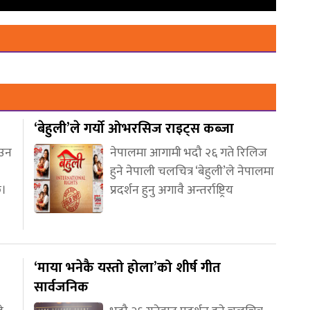
‘बेहुली’ले गर्यो ओभरसिज राइट्स कब्जा
आउन
नेपालमा आगामी भदौ २६ गते रिलिज
हुने नेपाली चलचित्र ‘बेहुली’ले नेपालमा
छ।
प्रदर्शन हुनु अगावै अन्तर्राष्ट्रिय
‘माया भनेकै यस्तो होला’को शीर्ष गीत
सार्वजनिक