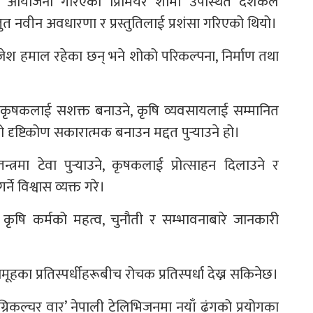
 आयोजना गरिएको प्रिमियर शोमा उपस्थित दर्शकले
्तुत नवीन अवधारणा र प्रस्तुतिलाई प्रशंसा गरिएको थियो।
जेश हमाल रहेका छन् भने शोको परिकल्पना, निर्माण तथा
्य कृषकलाई सशक्त बनाउने, कृषि व्यवसायलाई सम्मानित
 दृष्टिकोण सकारात्मक बनाउन मद्दत पुर्‍याउने हो।
्त्रमा टेवा पुर्‍याउने, कृषकलाई प्रोत्साहन दिलाउने र
े विश्वास व्यक्त गरे।
 कृषि कर्मको महत्व, चुनौती र सम्भावनाबारे जानकारी
ूहका प्रतिस्पर्धीहरूबीच रोचक प्रतिस्पर्धा देख्न सकिनेछ।
ग्रिकल्चर वार’ नेपाली टेलिभिजनमा नयाँ ढंगको प्रयोगका