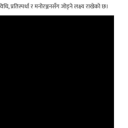
िधि, प्रतिस्पर्धा र मनोरञ्जनसँग जोड्ने लक्ष्य राखेको छ।