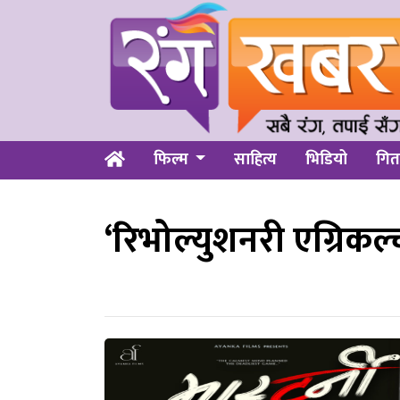
फिल्म
साहित्य
भिडियो
गित
‘रिभोल्युशनरी एग्रिकल्