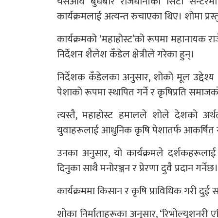
यसअघि बुधबार राजधानीको सिटी सेन्टरमा
कार्यक्रमलाई अत्यन्त रुचाएका थिए। शोमा प्रस
कार्यक्रमको ‘महाहोस्ट’को रूपमा महानायक रा
निर्देशन शैलेश कँडेल क्षेत्रीले गरेका हुन्।
निर्देशक कँडेलका अनुसार, शोको मूल उद्देश
पेशाको रूपमा स्थापित गर्ने र कृषिप्रति समाजको
त्यस्तै, महाहोस्ट हमालले शोले देशको अर्थतन
युवाहरूलाई आधुनिक कृषि पेशातर्फ आकर्षित गर्न
उनका अनुसार, यो कार्यक्रमले दर्शकहरूलाई
दिनुका साथै मनोरञ्जन र प्रेरणा दुवै प्रदान गर्नेछ।
कार्यक्रममा किसान र कृषि प्राविधिक गरी दुई सम
शोका निर्माताहरूका अनुसार, ‘रिभोल्युशनरी ए