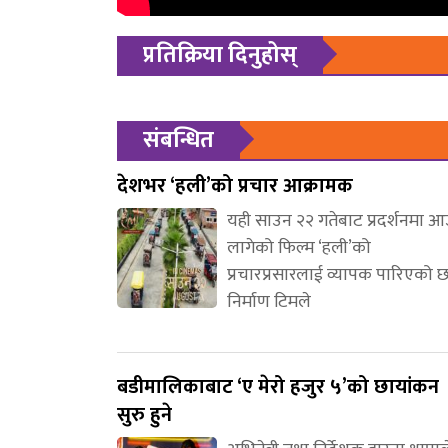
प्रतिक्रिया दिनुहोस्
संबन्धित
देशभर ‘हली’को प्रचार आक्रामक
यही साउन २२ गतेबाट प्रदर्शनमा 
लागेको फिल्म ‘हली’को
प्रचारप्रसारलाई व्यापक पारिएको 
निर्माण टिमले
बडीमालिकाबाट ‘ए मेरो हजुर ५’को छायांकन
सुरु हुने