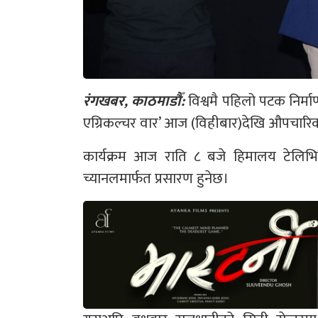
रंगखबर, काठमाडौँ:
विश्वमै पहिलो पटक निर्मा
एग्रिकल्चर वार’ आज (विहीबार)देखि औपचार
कार्यक्रम आज राति ८ बजे हिमालय टेलिभ
च्यानलमार्फत प्रसारण हुनेछ।