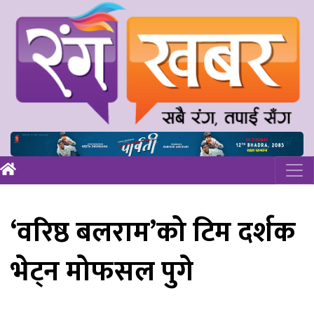
‘वरिष्ठ बलराम’को टिम दर्शक
भेट्न मोफसल पुगे