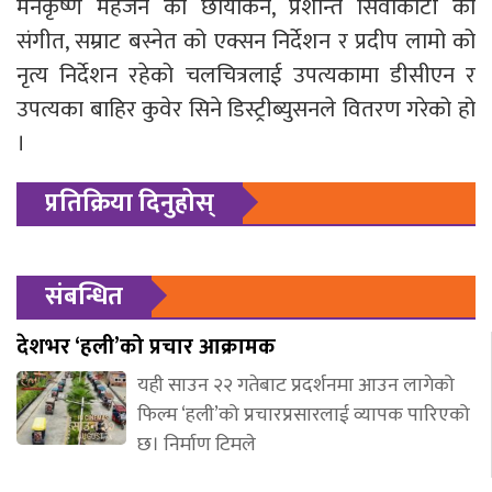
मनकृष्ण महर्जन को छायांकन, प्रशान्त सिवाकोटी को
संगीत, सम्राट बस्नेत को एक्सन निर्देशन र प्रदीप लामो को
नृत्य निर्देशन रहेको चलचित्रलाई उपत्यकामा डीसीएन र
उपत्यका बाहिर कुवेर सिने डिस्ट्रीब्युसनले वितरण गरेको हो
।
प्रतिक्रिया दिनुहोस्
संबन्धित
देशभर ‘हली’को प्रचार आक्रामक
यही साउन २२ गतेबाट प्रदर्शनमा आउन लागेको
फिल्म ‘हली’को प्रचारप्रसारलाई व्यापक पारिएको
छ। निर्माण टिमले