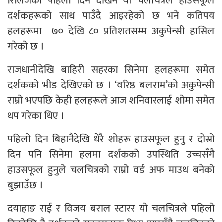
रिलिजको पहिलो दिन देखिनै यो चलचित्रले हाउसफूल
दर्शकहरूको साथ पाउँदै आइरहेको छ भने कतिपय
हलहरूमा ७० देखि ८० प्रतिशतसम्म अकुपेन्सी हासिल
गरेको छ ।
राजधानीदेखि बाहिरी सहरका सिनेमा हलहरूमा समेत
दर्शकको भीड देखिएको छ । ‘वरिष्ठ बलराम’को अकुपेन्सी
राम्रो भएपछि केही हलहरूले आज शनिवारलाई शोमा समेत
थप गरेका थिए ।
पहिलो दिन बिहानैदेखि धेरै शोहरू हाउसफूल हुनु र दोस्रो
दिन पनि सिनेमा हलमा दर्शकको उपस्थिति उच्चसँगै
हाउसफूल हुनुले चलचित्रको राम्रो वर्ड अफ माउथ बनेको
बुझाउँछ ।
दयाहाङ राई र विजय बराल स्टारर यो चलचित्रले पहिलो