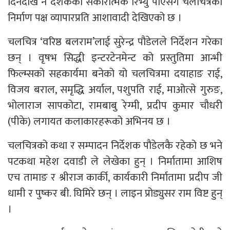
दिनदेखि नै दर्शकको सकारात्मक रिभ्यु पाएसँगै चलचित्रको
निर्माण पक्ष व्यापारप्रति आशावादी देखिएको छ ।
चलचित्र ‘वरिष्ठ बलराम’लाई सुरेन्द्र पौडेलले निर्देशन गरेका
छन् । वृषभ सिद्धी इन्टरटेनमेन्ट को प्रस्तुतिमा आन्भी
फिल्म्सको सहकार्यमा बनेको यो चलचित्रमा दयाहाङ राई,
विजय बराल, समृद्धि अर्याल, पशुपति राई, माओत्से गुरुङ,
भोलाराज सापकोटा, रामबाबु रेग्मी, प्रदीप कुमार चौधरी
(पीके) लगायत कलाकारहरूको अभिनय छ ।
चलचित्रको कथा र सम्पादन निर्देशक पौडेलकै रहेको छ भने
पटकथा महेश दवाडी ले लेखेका हुन् । निर्मातामा आशिष
एच तामाङ र श्रीराज कार्की, कार्यकारी निर्मातामा प्रदीप जी
धामी र पुष्कर बी. घिमिरे छन् । लाइन प्रोड्युसर राम विष्ट हुन्
।