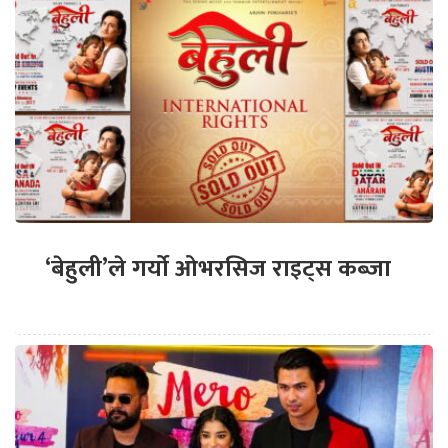
‘बेहुली’ले गर्यो ओभरसिज राइट्स कब्जा