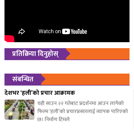
प्रतिक्रिया दिनुहोस्
संबन्धित
देशभर ‘हली’को प्रचार आक्रामक
यही साउन २२ गतेबाट प्रदर्शनमा आउन लागेको
फिल्म ‘हली’को प्रचारप्रसारलाई व्यापक पारिएको
छ। निर्माण टिमले