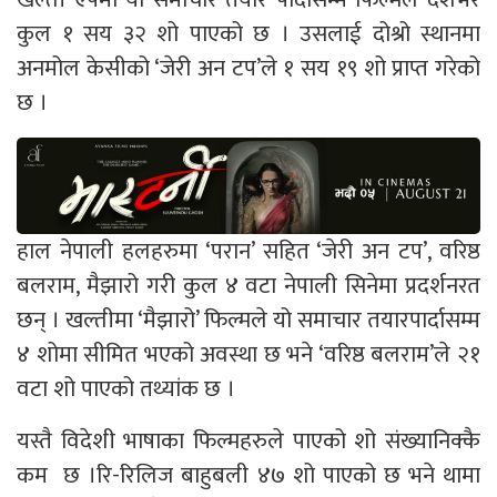
कुल १ सय ३२ शो पाएको छ । उसलाई दोश्रो स्थानमा
अनमोल केसीको ‘जेरी अन टप’ले १ सय १९ शो प्राप्त गरेको
छ ।
हाल नेपाली हलहरुमा ‘परान’ सहित ‘जेरी अन टप’, वरिष्ठ
बलराम, मैझारो गरी कुल ४ वटा नेपाली सिनेमा प्रदर्शनरत
छन् । खल्तीमा ‘मैझारो’ फिल्मले यो समाचार तयारपार्दासम्म
४ शोमा सीमित भएको अवस्था छ भने ‘वरिष्ठ बलराम’ले २१
वटा शो पाएको तथ्यांक छ ।
यस्तै विदेशी भाषाका फिल्महरुले पाएको शो संख्यानिक्कै
कम छ ।रि-रिलिज बाहुबली ४७ शो पाएको छ भने थामा