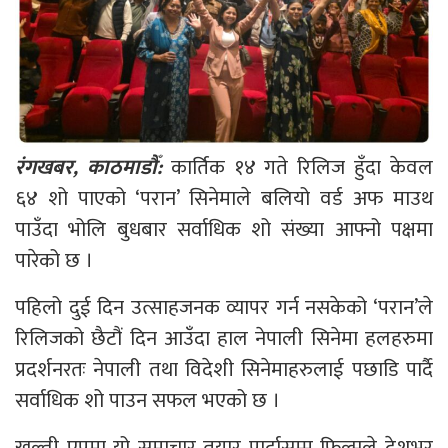
रंगखबर, काठमाडौँ:
कार्तिक १४ गते रिलिज हुँदा केवल
६४ शो पाएको ‘परान’ सिनेमाले बलियो वर्ड अफ माउथ
पाउँदा भोलि बुधबार सर्वाधिक शो संख्या आफ्नो पक्षमा
पारेको छ ।
पहिलो दुई दिन उत्साहजनक व्यापर गर्न नसकेको ‘परान’ले
रिलिजको छैटौं दिन आउँदा हाल नेपाली सिनेमा हलहरुमा
प्रदर्शनरतः नेपाली तथा विदेशी सिनेमाहरुलाई पछाडि पार्दै
सर्वाधिक शो पाउन सफल भएको छ ।
खल्ती एपमा यो समाचार तयार पार्दासम्म फिल्मले देशभर