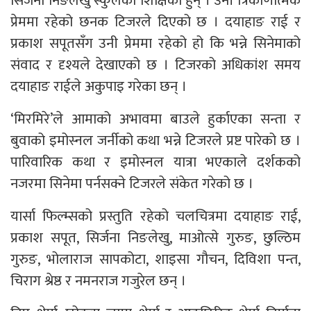
सिर्जना निङलेखु स्कुलकी शिक्षिका हुन् । उनी त्रिकोणात्मक
प्रेममा रहेको छनक टिजरले दिएको छ । दयाहाङ राई र
प्रकाश सपूतसँग उनी प्रेममा रहेको हो कि भन्ने सिनेमाको
संवाद र दृश्यले देखाएको छ । टिजरको अधिकांश समय
दयाहाङ राईले अकुपाइ गरेका छन् ।
‘मिरमिरे’ले आमाको अभावमा बाउले हुर्काएका सन्ता र
बुवाको इमोस्नल जर्नीको कथा भन्ने टिजरले प्रष्ट पारेको छ ।
पारिवारिक कथा र इमोस्नल यात्रा भएकाले दर्शकको
नजरमा सिनेमा पर्नसक्ने टिजरले संकेत गरेको छ ।
यार्सा फिल्म्सको प्रस्तुति रहेको चलचित्रमा दयाहाङ राई,
प्रकाश सपूत, सिर्जना निङलेखु, माओत्से गुरुङ, छुल्ठिम
गुरुङ, भोलाराज सापकोटा, शाइसा गौचन, दिविशा पन्त,
चिराग श्रेष्ठ र नमनराज गजुरेल छन् ।