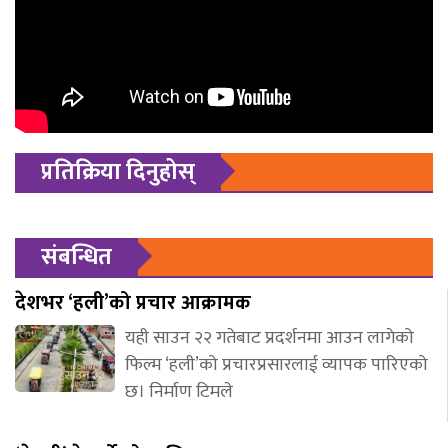
प्रतिक्रिया दिनुहोस्
संबन्धित
देशभर ‘हली’को प्रचार आक्रामक
यही साउन २२ गतेबाट प्रदर्शनमा आउन लागेको
फिल्म ‘हली’को प्रचारप्रसारलाई व्यापक पारिएको
छ। निर्माण टिमले