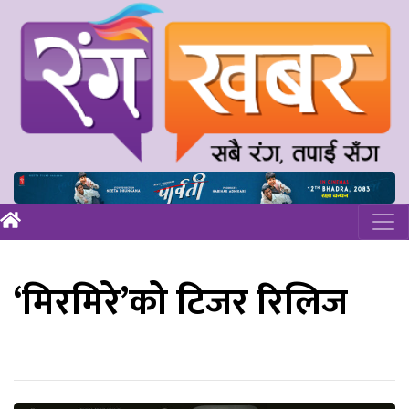
‘मिरमिरे’को टिजर रिलिज