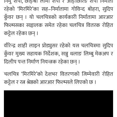
निमु शेर्पा, छोङ्बा लामा शेर्पा र आङ्छिरिङ शेर्पा निर्माता
रहेको ‘मिरमिरे’का सह–निर्मातामा गोविन्द बोहरा, सुदिप
कुँवर छन् । यो चलचित्रको कार्यकारी निर्मातामा आरआर
फिल्मसका सञ्चालक समेत रहेका चलचित्र वितरक रोहित
कट्टेल रहेका छन् ।
वीरेन्द्र शाही लाइन प्रोड्युसर रहेको यस चलचित्रमा सुदिप
कुँवर मुख्य सहायक निर्देशक, सञ्जु थलाङ लिम्बु मेकअप र
दिलीप पन्त निर्माण नियन्त्रक रहेका छन् ।
चलचित्र ‘मिरमिरे’को देशभर वितरणको जिम्मेवारी रोहित
कट्टेल र रत्न श्रेष्ठको आरआर फिल्म्सले लिएको छ ।