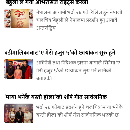
‘बेहुली’ले गर्यो ओभरसिज राइट्स कब्जा
नेपालमा आगामी भदौ २६ गते रिलिज हुने नेपाली
चलचित्र ‘बेहुली’ले नेपालमा प्रदर्शन हुनु अगावै
अन्तर्राष्ट्रिय
बडीमालिकाबाट ‘ए मेरो हजुर ५’को छायांकन सुरु हुने
अभिनेत्री तथा निर्देशक झरना थापाले सिनेमा ‘ए
मेरो हजुर ५’को छायांकन सुरु गर्न लागेको
बताएकी
‘माया भनेकै यस्तो होला’को शीर्ष गीत सार्वजनिक
भदौ २६ गतेबाट प्रदर्शन हुने चलचित्र ‘माया भनेकै
यस्तो होला’को शीर्ष गीत सार्वजनिक भएको छ