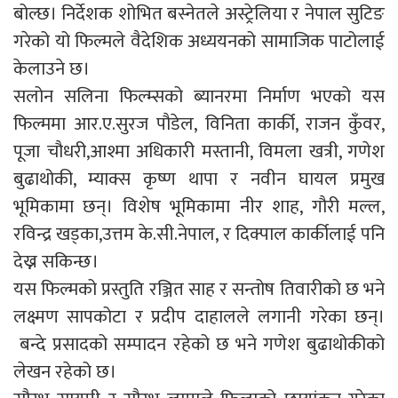
बोल्छ। निर्देशक शोभित बस्नेतले अस्ट्रेलिया र नेपाल सुटिङ
गरेको यो फिल्मले वैदेशिक अध्ययनको सामाजिक पाटोलाई
केलाउने छ।
सलोन सलिना फिल्म्सको ब्यानरमा निर्माण भएको यस
फिल्ममा आर.ए.सुरज पौडेल, विनिता कार्की, राजन कुँवर,
पूजा चौधरी,आश्मा अधिकारी मस्तानी, विमला खत्री, गणेश
बुढाथोकी, म्याक्स कृष्ण थापा र नवीन घायल प्रमुख
भूमिकामा छन्। विशेष भूमिकामा नीर शाह, गौरी मल्ल,
रविन्द्र खड्का,उत्तम के.सी.नेपाल, र दिक्पाल कार्कीलाई पनि
देख्न सकिन्छ।
यस फिल्मको प्रस्तुति रञ्जित साह र सन्तोष तिवारीको छ भने
लक्ष्मण सापकोटा र प्रदीप दाहालले लगानी गरेका छन्।
बन्दे प्रसादको सम्पादन रहेको छ भने गणेश बुढाथोकीको
लेखन रहेको छ।