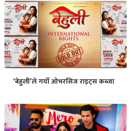
‘बेहुली’ले गर्यो ओभरसिज राइट्स कब्जा