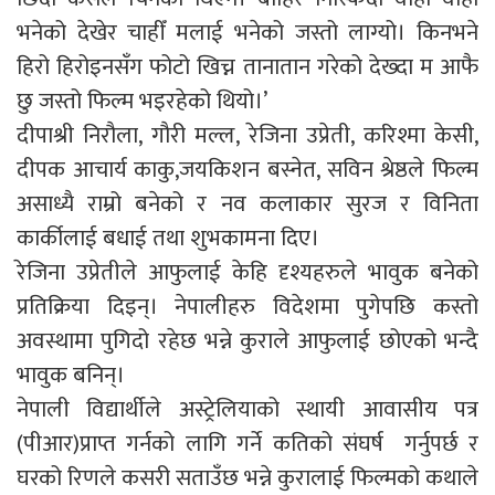
भनेको देखेर चाहीँ मलाई भनेको जस्तो लाग्यो। किनभने
हिरो हिरोइनसँग फोटो खिच्न तानातान गरेको देख्दा म आफै
छु जस्तो फिल्म भइरहेको थियो।’
दीपाश्री निरौला, गौरी मल्ल, रेजिना उप्रेती, करिश्मा केसी,
दीपक आचार्य काकु,जयकिशन बस्नेत, सविन श्रेष्ठले फिल्म
असाध्यै राम्रो बनेको र नव कलाकार सुरज र विनिता
कार्कीलाई बधाई तथा शुभकामना दिए।
रेजिना उप्रेतीले आफुलाई केहि दृश्यहरुले भावुक बनेको
प्रतिक्रिया दिइन्। नेपालीहरु विदेशमा पुगेपछि कस्तो
अवस्थामा पुगिदो रहेछ भन्ने कुराले आफुलाई छोएको भन्दै
भावुक बनिन्।
नेपाली विद्यार्थीले अस्ट्रेलियाको स्थायी आवासीय पत्र
(पीआर)प्राप्त गर्नको लागि गर्ने कतिको संघर्ष गर्नुपर्छ र
घरको रिणले कसरी सताउँछ भन्ने कुरालाई फिल्मको कथाले