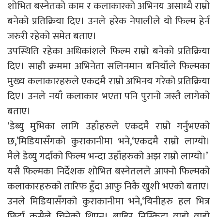
शोभित बस्नेतको काम र कलाकारको अभिनय असाध्यै राम्रो
बनेको प्रतिक्रिया दिए। उनले हरेक नेपालीले यो फिल्म हेर्न
जरुरी रहेको समेत बताए।
उपस्थिति रहेका अधिकांशले फिल्म राम्रो बनेको प्रतिक्रिया
दिए। साही क्रममा अभिनेता सलिनमान बनियाँले फिल्मका
मुख्य कलाकारहरुले एकदमै राम्रो अभिनय गरेको प्रतिक्रिया
दिए। उनले नयाँ कलाकार भएता पनि पुरानो जस्तै लागेको
बताए।
‘डेब्यु मुभिका लागि उहाँहरुले एकदमै राम्रो गर्नुभएको
छ,’मिडियासँगको कुराकानीमा भने,‘एकदमै राम्रो लाग्यो।
मैले डेव्यु गर्दाको फिल्म भन्दा उहाँहरुको अझ राम्रो लाग्यो।’
यसै फिल्मका निर्देशक शोभित बस्नेतलले आफ्नो फिल्मको
कलाकारहरुको तारिफ हुँदा आफु निकै खुशी भएको बताए।
उनले मिडियासँगको कुराकानीमा भने,‘यिनीहरु हल भित्र
छिर्दा कसैले चिनेको थिएन। बाहिर निस्किदा वाहो वाहो