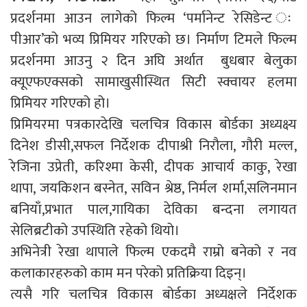
प्रदर्शनमा आउन लागेको फिल्म ‘पर्मानेन्ट रेसिडेन्ट ः
पीआर’को भव्य प्रिमियर गरिएको छ। निर्माण टिमले फिल्म
प्रदर्शनमा आउनु २ दिन अघि अर्थात बुधबार बेलुका
क्यूएफएक्सको सामाखुसीस्थित सिटी स्क्वायर हलमा
प्रिमियर गरिएको हो।
प्रिमियरमा पत्रकारदेखि चलचित्र विकास बोर्डका अध्यक्ष्य
दिनेश डीसी,सफल निर्देशक दीपाश्री निरौला, गौरी मल्ल,
रेजिना उप्रेती, करिश्मा केसी, दीपक आचार्य काकु, रेखा
थापा, जयकिशन बस्नेत, सविन श्रेष्ठ, निर्मल शर्मा,सलिनमान
बनियाँ,प्रभात पाल,गायिका देविका बन्दना लगायत
सेलिब्रटीको उपस्थिति रहेको थियो।
अभिनेत्री रेखा थापाले फिल्म एकदमै राम्रो बनेको र नव
कलाकारहरुको काम मन परेको प्रतिक्रिया दिइन्।
त्यसै गरि चलचित्र विकास बोर्डका अध्यक्षले निर्देशक