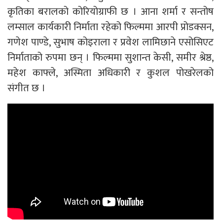
कृतिका बरालको कोरियोग्राफी छ । आना शर्मा र सन्तोष
लम्साल कार्यकारी निर्माता रहेको फिल्ममा आरपी प्रोडक्सन,
गणेश पाण्डे, सुभाष कोइराला र प्रवेश लामिछाने एसोसिएट
निर्माताको रुपमा छन् । फिल्ममा सुशान्त केसी, समीर श्रेष्ठ,
महेश काफ्ले, अस्मिता अधिकारी र कुशल पोखरेलको
संगीत छ ।