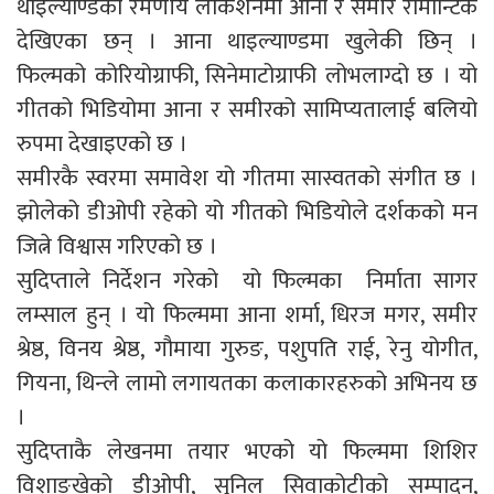
थाइल्याण्डको रमणीय लोकेशनमा आना र समीर रोमान्टिक
देखिएका छन् । आना थाइल्याण्डमा खुलेकी छिन् ।
फिल्मको कोरियोग्राफी, सिनेमाटोग्राफी लोभलाग्दो छ । यो
गीतको भिडियोमा आना र समीरको सामिप्यतालाई बलियो
रुपमा देखाइएको छ ।
समीरकै स्वरमा समावेश यो गीतमा सास्वतको संगीत छ ।
झोलेको डीओपी रहेको यो गीतको भिडियोले दर्शकको मन
जित्ने विश्वास गरिएको छ ।
सुदिप्ताले निर्देशन गरेको यो फिल्मका निर्माता सागर
लम्साल हुन् । यो फिल्ममा आना शर्मा, धिरज मगर, समीर
श्रेष्ठ, विनय श्रेष्ठ, गौमाया गुरुङ, पशुपति राई, रेनु योगीत,
गियना, थिन्ले लामो लगायतका कलाकारहरुको अभिनय छ
।
सुदिप्ताकै लेखनमा तयार भएको यो फिल्ममा शिशिर
विशाङ्खेको डीओपी, सुनिल सिवाकोटीको सम्पादन,