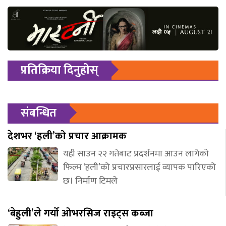
प्रतिक्रिया दिनुहोस्
संबन्धित
देशभर ‘हली’को प्रचार आक्रामक
यही साउन २२ गतेबाट प्रदर्शनमा आउन लागेको
फिल्म ‘हली’को प्रचारप्रसारलाई व्यापक पारिएको
छ। निर्माण टिमले
‘बेहुली’ले गर्यो ओभरसिज राइट्स कब्जा