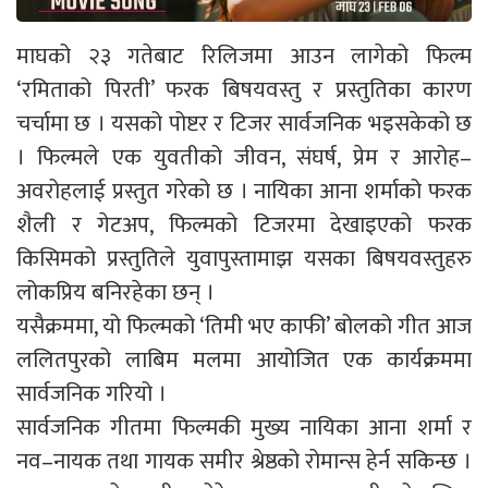
माघको २३ गतेबाट रिलिजमा आउन लागेको फिल्म
‘रमिताको पिरती’ फरक बिषयवस्तु र प्रस्तुतिका कारण
चर्चामा छ । यसको पोष्टर र टिजर सार्वजनिक भइसकेको छ
। फिल्मले एक युवतीको जीवन, संघर्ष, प्रेम र आरोह–
अवरोहलाई प्रस्तुत गरेको छ । नायिका आना शर्माको फरक
शैली र गेटअप, फिल्मको टिजरमा देखाइएको फरक
किसिमको प्रस्तुतिले युवापुस्तामाझ यसका बिषयवस्तुहरु
लोकप्रिय बनिरहेका छन् ।
यसैक्रममा, यो फिल्मको ‘तिमी भए काफी’ बोलको गीत आज
ललितपुरको लाबिम मलमा आयोजित एक कार्यक्रममा
सार्वजनिक गरियो ।
सार्वजनिक गीतमा फिल्मकी मुख्य नायिका आना शर्मा र
नव–नायक तथा गायक समीर श्रेष्ठको रोमान्स हेर्न सकिन्छ ।