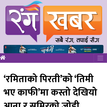
‘रमिताको पिरती’को ‘तिमी
भए काफी’मा कस्तो देखियो
आना र समिरको जोडी