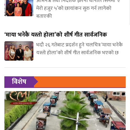
अभिनेत्री तथा निर्देशक झरना थापाले सिनेमा ‘ए
मेरो हजुर ५’को छायांकन सुरु गर्न लागेको
बताएकी
‘माया भनेकै यस्तो होला’को शीर्ष गीत सार्वजनिक
भदौ २६ गतेबाट प्रदर्शन हुने चलचित्र ‘माया भनेकै
यस्तो होला’को शीर्ष गीत सार्वजनिक भएको छ
विशेष