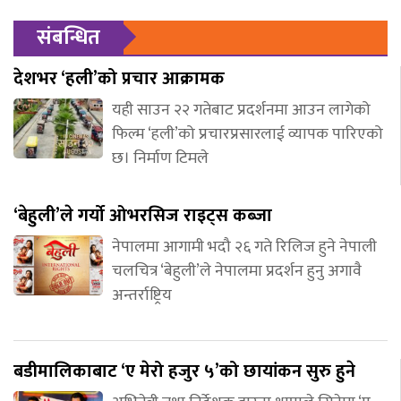
संबन्धित
देशभर ‘हली’को प्रचार आक्रामक
यही साउन २२ गतेबाट प्रदर्शनमा आउन लागेको
फिल्म ‘हली’को प्रचारप्रसारलाई व्यापक पारिएको
छ। निर्माण टिमले
‘बेहुली’ले गर्यो ओभरसिज राइट्स कब्जा
नेपालमा आगामी भदौ २६ गते रिलिज हुने नेपाली
चलचित्र ‘बेहुली’ले नेपालमा प्रदर्शन हुनु अगावै
अन्तर्राष्ट्रिय
बडीमालिकाबाट ‘ए मेरो हजुर ५’को छायांकन सुरु हुने