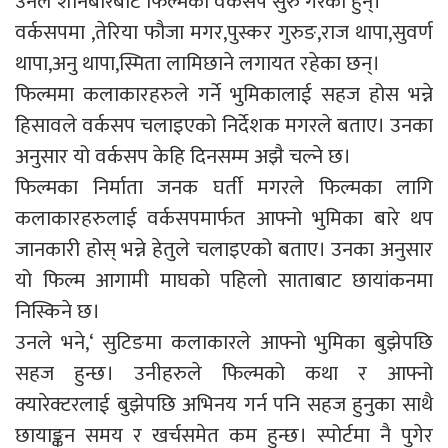
उनले शनिबारबाट फिल्मको वर्कसप सुरु गरेका हुन्।
वर्कसपमा ,तेरिया फौजा मगर,पुस्कर गुरुङ,राज थापा,सुवर्ण
थापा,अनु थापा,स्मिता लामिछाने लगायत रहेका छन्।
फिल्ममा कलाकारहरुले गर्ने भुमिकालाई सहज होस भन्ने
हिसावले वर्कसप चलाइएको निर्देशक मगरले बताए। उनका
अनुसार यो वर्कसप केहि दिनसम्म अझै चल्ने छ।
फिल्मका निर्माता जनक घर्ती मगरले फिल्मका लागि
कलाकारहरुलाई वर्कसपमार्फत आफ्नो भुमिका बारे थप
जानकारी होस् भन्ने हेतुले चलाइएको बताए। उनका अनुसार
यो फिल्म आगामी माघको पहिलो साताबाट छायांकनमा
निस्किने छ।
उनले भने,‘ सुटिङमा कलाकारले आफ्नो भुमिका बुझेपछि
सहज हुन्छ। उनीहरुले फिल्मको कथा र आफ्नो
क्यारेक्टरलाई बुझेपछि अभिनय गर्न पनि सहज हुनुका साथै
छायाङ्कन समय र खर्चसमेत कम हुन्छ। स्पोर्टमा नै पुगेर