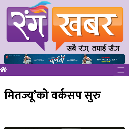
मितज्यू’को वर्कसप सुरु