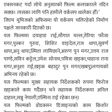
एक्सनकट गर्दा सोचे अनुसारको फिल्म कलाकारले नदिन
सक्छ। त्यसका लागि पनि हामीले वर्कसप थालेका हौँ।’
जिएम मुभिजको अफिसमा यो वर्कसप चलिरहेको निर्माण
पक्षले जानकारी दिएको छ।
यस फिल्ममा दयाहाङ राई,सौगात मल्ल,तेरिया फौजा
मगर,पुस्कर गुरुङ, शिशिर वाङ्देल,राज थापा,सुवर्ण
थापा,अनु थापा,स्मिता लामिछाने,अरुण पुन मगर,उत्तम राज
पाण्डे,सविन कट्टेल,उमेश सोनाम,पवित्रा खड्का,चाहाना राना
मगर,अनुशा राई,खड्क बहादुर पुन मगर(खबपु)लगायको
अभिनय रहेको छ।
यस फिल्मका मुख्य सहायक निर्देशकको रुपमा फिरोज
खड्काले काम गर्दैछन् भने सहायक निर्देशकमा अनिल
दाहाल,सञ्जु नेपाली,एल्मिना राई रहेका छन्।
यस फिल्मको प्रोडक्सन डिजाइनरको काम किशोर