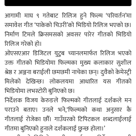
आगामी माघ ९ गतेबाट रिलिज हुने फिल्म ‘परिवर्तन’मा
समावेश गीत ‘पाकेको चिउरी’को भिडियो रिलिज भएको छ।
निर्माण टिमले क्रिसमसको अवसर पारेर गीतको भिडियो
रिलिज गरेको हो।
ओएसएआर डिजिटल युटुब च्यानलमार्फत रिलिज भएको
उक्त गीतको भिडियोमा फिल्मका मुख्य कलाकार सुशील
श्रेष्ठ र अञ्जना बराईली छमछमी नाचेका छन्। दुवैको केमेस्ट्री
मिलेको देखिन्छ। लोकलयमा आधारित यस गीतको
भिडियोमा लभस्टोरी बुनिएको छ।
निर्देशक विजय केरुङले फिल्मको गीतलाई दर्शकले मन
पराउने बताए। उनले भने,‘फिल्मको कथा अनुसार कै
गीतलाई रोजेका छौँ। गाउँघरको टिपिटकल शब्दलाईलाई
गीतमा बुनिएको हुनाले दर्शकलाई छुन्छ होला।’