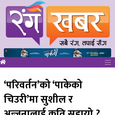
‘परिवर्तन’को ‘पाकेको
चिउरी’मा सुशील र
अन्जनालाई कति सुहायो ?