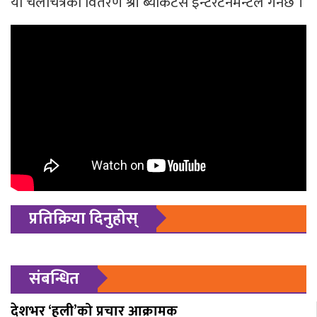
यो चलचित्रको वितरण श्री ब्याकटेस इन्टरटेनमेन्टले गर्नेछ ।
प्रतिक्रिया दिनुहोस्
संबन्धित
देशभर ‘हली’को प्रचार आक्रामक