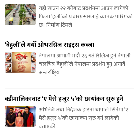
यही साउन २२ गतेबाट प्रदर्शनमा आउन लागेको
फिल्म ‘हली’को प्रचारप्रसारलाई व्यापक पारिएको
छ। निर्माण टिमले
‘बेहुली’ले गर्यो ओभरसिज राइट्स कब्जा
नेपालमा आगामी भदौ २६ गते रिलिज हुने नेपाली
चलचित्र ‘बेहुली’ले नेपालमा प्रदर्शन हुनु अगावै
अन्तर्राष्ट्रिय
बडीमालिकाबाट ‘ए मेरो हजुर ५’को छायांकन सुरु हुने
अभिनेत्री तथा निर्देशक झरना थापाले सिनेमा ‘ए
मेरो हजुर ५’को छायांकन सुरु गर्न लागेको
बताएकी