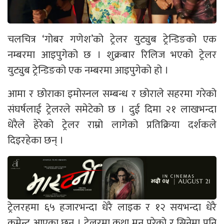
चलचित्र ‘गोबर गणेश’को ट्रेलर युट्युब ट्रेन्डिङको एक
नम्बरमा आइपुगेको छ । शुक्रबार रिलिज भएको ट्रेलर
युट्युब ट्रेन्डिङको एक नम्बरमा आइपुगेको हो ।
आमा र छोराका इमोस्नल सम्बन्ध र छोराले सहरमा गरेको
संघर्षलाई ट्रेलरले समेटेको छ । दुई दिमा २१ लाखभन्दा
धेरैले हेरेको ट्रेलर राम्रो लागेको प्रतिक्रिया दर्शकले
दिइरहेका छन् ।
ट्रेलरहमा ६५ हजारभन्दा धेरै लाइक र १२ सयभन्दा धेरै
कमेन्ट आएका छन् । ट्रेलरमा कथा मन परेको र सिनेमा पनि