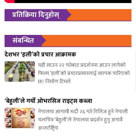
प्रतिक्रिया दिनुहोस्
संबन्धित
देशभर ‘हली’को प्रचार आक्रामक
यही साउन २२ गतेबाट प्रदर्शनमा आउन लागेको
फिल्म ‘हली’को प्रचारप्रसारलाई व्यापक पारिएको
छ। निर्माण टिमले
‘बेहुली’ले गर्यो ओभरसिज राइट्स कब्जा
नेपालमा आगामी भदौ २६ गते रिलिज हुने नेपाली
चलचित्र ‘बेहुली’ले नेपालमा प्रदर्शन हुनु अगावै
अन्तर्राष्ट्रिय