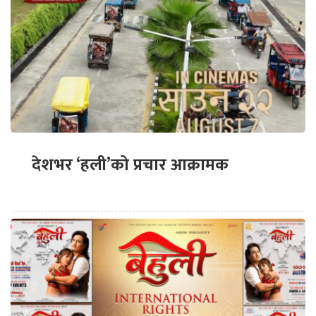
देशभर ‘हली’को प्रचार आक्रामक