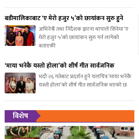
बडीमालिकाबाट ‘ए मेरो हजुर ५’को छायांकन सुरु हुने
अभिनेत्री तथा निर्देशक झरना थापाले सिनेमा ‘ए
मेरो हजुर ५’को छायांकन सुरु गर्न लागेको
बताएकी
‘माया भनेकै यस्तो होला’को शीर्ष गीत सार्वजनिक
भदौ २६ गतेबाट प्रदर्शन हुने चलचित्र ‘माया भनेकै
यस्तो होला’को शीर्ष गीत सार्वजनिक भएको छ
विशेष