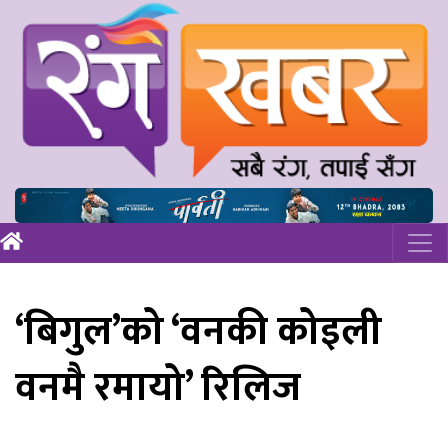
‘बिगुल’को ‘वनकी कोइली
वनमै रमायो’ रिलिज