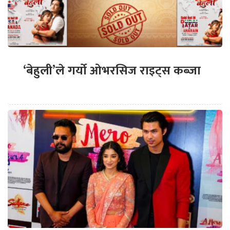
‘बेहुली’ले गर्यो ओभरसिज राइट्स कब्जा