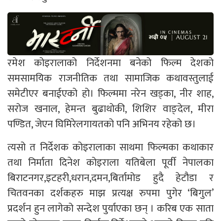
रमेश कोइरालाको निर्देशनमा बनेको फिल्म देशको
समसामयिक राजनीतिक तथा सामाजिक कथावस्तुलाई
समेटीएर बनाईएको हो। फिल्ममा नरेन खड्का, नीर शाह,
सरोज खनाल, हेमन्त बुढाथोकी, शिशिर वाङ्देल, मीरा
पण्डित, जेएन घिमिरेलगायतको पनि अभिनय रहेको छ।
त्यसो त निर्देशक कोइरालाका साथमा फिल्मका कथाकार
तथा निर्माता दिनेश कोइराला यतिबेला पूर्वी नेपालका
बिराटनगर,इटहरी,धरान,दमन,बिर्ता
मोड हुदै हेटौडा र
चितवनका दर्शकहरु माझ प्रत्यक्ष रुपमा पुगेर ‘बिगुल’
प्रदर्शन हुन लागेको सन्देश पुर्याएका छन् । करिब एक साता