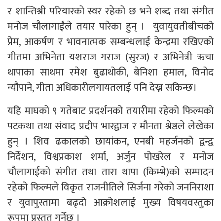
र शान्तिश्री परियारको स्वर रहेको छ भने शब्द तथा संगीत
मनोज चौलागाईंले तयार पारेका हुन् । युवायुवतीबीचको
प्रेम, आकर्षण र भावनात्मक सम्बन्धलाई केन्द्रमा रखिएको
गीतमा अभिनेता यशराज गराज (सुरज) र अभिनेत्री ऋचा
थापाका साथमा रमेश बुढाथोकी, बेनिशा हमाल, विनोद
न्यौपाने, गीता अधिकारीलगायतलाई पनि देख्न सकिन्छ।
यहि माघको ९ गतेबाट प्रदर्शनको तयारीमा रहेको फिल्मको
पटकथा तथा संवाद प्रदीप भारद्वाज र मौनता श्रेष्ठले लेखेका
हुन् । शिव ढकालको छायांकन, एनबी महर्जनको द्वन्द्व
निर्देशन, विश्वप्रकाश शर्मा, अर्जुन पोखरेल र मनोज
चौलागाईंको संगीत तथा तारा थापा (किम्भे)को सम्पादन
रहेको फिल्मले विकृत राजनीतिले सिर्जना गरेको जननिराशा
र युवापुस्तामा बढ्दो आक्रोशलाई मुख्य विषयवस्तुका
रूपमा प्रस्तुत गर्नेछ ।