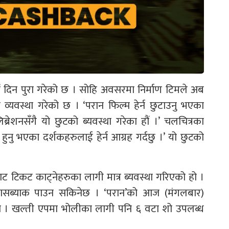
ं दिन पुरा गरेको छ । सोहि अवसरमा निर्माण टिमले अब
व्यवस्था गरेको छ । ‘परान फिल्म हेर्न छुटाउनु भएका
ेशनसँगै यो छुटको ब्यवस्था गरेका हौं ।’ चलचित्रका
की हुनु भएका दर्शकहरुलाई हेर्न आग्रह गर्दछु ।’ यो छुटको
ाट टिकट काट्नेहरुका लागी मात्र ब्यवस्था गरिएको हो ।
्यासब्याक पाउन सकिनेछ । ‘परान’को आज (मंगलबार)
थियो । खल्ती एपमा भोलीका लागी पनि ६ वटा शो उपलब्ध