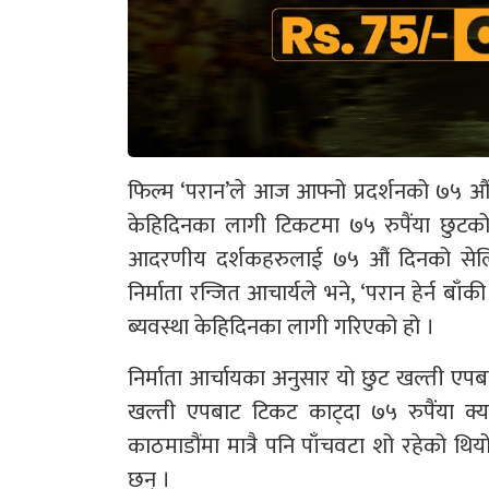
फिल्म ‘परान’ले आज आफ्नो प्रदर्शनको ७५ औ
केहिदिनका लागी टिकटमा ७५ रुपैंया छुटको 
आदरणीय दर्शकहरुलाई ७५ औं दिनको सेलिब्र
निर्माता रन्जित आचार्यले भने, ‘परान हेर्न बाँ
ब्यवस्था केहिदिनका लागी गरिएको हो ।
निर्माता आर्चायका अनुसार यो छुट खल्ती एपब
खल्ती एपबाट टिकट काट्दा ७५ रुपैंया क
काठमाडौंमा मात्रै पनि पाँचवटा शो रहेको 
छन् ।