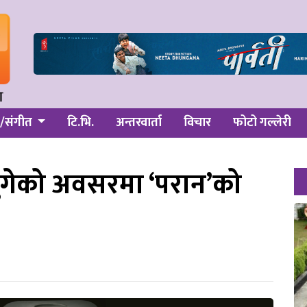
/संगीत
टि.भि.
अन्तरवार्ता
विचार
फोटो गल्लेरी
पुगेको अवसरमा ‘परान’को