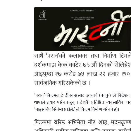
साथै ‘परान’को कलाकार तथा निर्माण टिम
दर्शकमाझ केक काटेर ७५ औं दिनको सेलिब्रेश
आइपुग्दा १७ करोड ७४ लाख २२ हजार १९० रुप
सार्वजनिक गरिसकेको छ ।
‘परान’ फिल्मलाई दीपकप्रसाद आचार्य (काकु) ले निर्दे
थापाले तयार पारेका हुन् । देशकै प्रतिष्ठित व्यवसायिक 
‘बाइस्कोप सिनेमा प्रा.लि.’ ले फिल्म निर्माण गरेको हो।
फिल्ममा वरिष्ठ अभिनेता नीर शाह, मदनकृष्ण श्