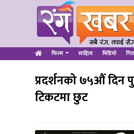
फिल्म
साहित्य
भिडियो
गित
प्रदर्शनको ७५औं दिन 
टिकटमा छुट