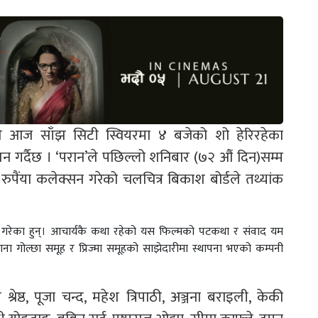
ले आज साँझ सिटी स्वियरमा ४ बजेको शो हेरिरहेका
न गर्दैछ । ‘परान’ले पछिल्लो शनिबार (७२ औं दिन)सम्म
ैंया कलेक्सन गरेको चलचित्र बिकाश बोर्डले तथ्यांक
शन गरेका हुन्। आचार्यकै कथा रहेको यस फिल्मको पटकथा र संवाद यम
घराना गोल्छा समूह र प्रिज्मा समूहको साझेदारीमा स्थापना भएको कम्पनी
रेष्ठ, पूजा चन्द, महेश त्रिपाठी, अञ्जना बराइली, केकी