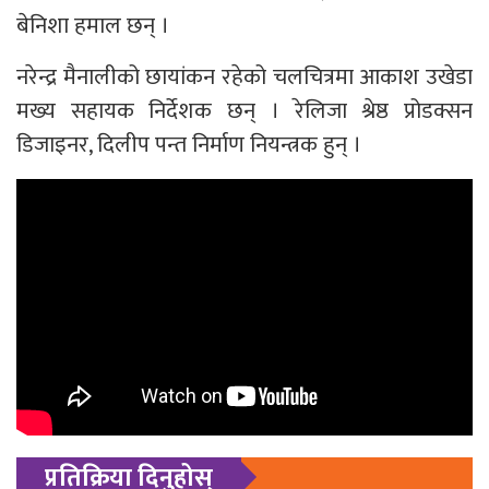
बेनिशा हमाल छन् ।
नरेन्द्र मैनालीको छायांकन रहेको चलचित्रमा आकाश उखेडा
मख्य सहायक निर्देशक छन् । रेलिजा श्रेष्ठ प्रोडक्सन
डिजाइनर, दिलीप पन्त निर्माण नियन्त्रक हुन् ।
प्रतिक्रिया दिनुहोस्