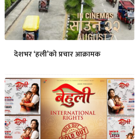
देशभर ‘हली’को प्रचार आक्रामक