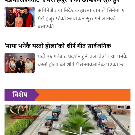
अभिनेत्री तथा निर्देशक झरना थापाले सिनेमा ‘ए
मेरो हजुर ५’को छायांकन सुरु गर्न लागेको
बताएकी
‘माया भनेकै यस्तो होला’को शीर्ष गीत सार्वजनिक
भदौ २६ गतेबाट प्रदर्शन हुने चलचित्र ‘माया भनेकै
यस्तो होला’को शीर्ष गीत सार्वजनिक भएको छ
विशेष