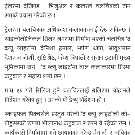
ट्रेलरमा देखिन्छ । भिजुअल र कलरले चलचित्रको टोन
समात्ने प्रयास गरेको छ ।
ट्रेलरमा चलचित्रका अधिकांश कलाकारलाई देख्न सकिन्छ ।
साइकोलोजिकल थ्रिलर जनरामा निर्माण भएको चलचित्र ‘द
ब्ल्यू लाइट’मा बेनिशा हमाल, अर्पण थापा, आयुशमान
देशराज जोशी, सृष्टि श्रेष्ठ, महेश त्रिपाठी र सुरक्षा इटानी मुख्य
भूमिकामा छन् । ‘द ब्ल्यू लाइट’मा बाल कलाकारमा ग्रिस्मा
कटुवाल र सहारा शर्मा छन् ।
माघ १६ गते रिलिज हुने चलचित्रलाई बलिराम चौहानले
निर्देशन गरेका हुन् । उनको यो डेब्यु निर्देशन हो ।
स्काइफल पिक्चर्सले प्रस्तुत गरेको ‘द ब्ल्यू लाइट’को को–
प्रोडुसरको रुपमा भोलानाथ कटुवाल र रमन ग्रे रहेका छन् ।
कार्यकारी निर्मातामा भने छायाकार नरेन्द्र मैनाली र नायिका