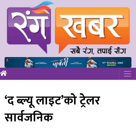
‘द ब्ल्यू लाइट’को ट्रेलर
सार्वजनिक