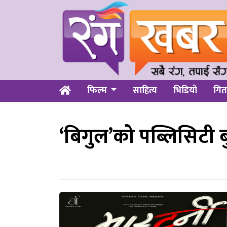
फिल्म
साहित्य
भिडियो
गित
‘बिगुल’को पब्लिसिटी 