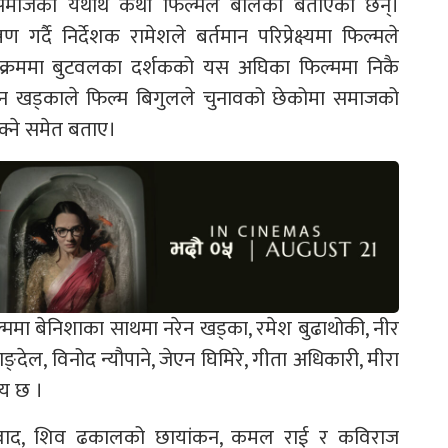
समाजको यथार्थ कथा फिल्मले बोलेको बताएका छन्।
र्दै निर्देशक रामेशले बर्तमान परिप्रेक्ष्यमा फिल्मले
क्रममा बुटवलका दर्शकको यस अघिका फिल्ममा निकै
ेन खड्काले फिल्म बिगुलले चुनावको छेकोमा समाजको
ुक्ने समेत बताए।
फिल्ममा बेनिशाका साथमा नरेन खड्का, रमेश बुढाथोकी, नीर
देल, विनोद न्यौपाने, जेएन घिमिरे, गीता अधिकारी, मीरा
नय छ ।
ा, संवाद, शिव ढकालको छायांकन, कमल राई र कविराज