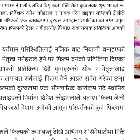
ा आउने नेपाली चलचित्र बिगुलको पब्लिसिटी बुटवलबाट शुरु भएको छ।
राला, निर्देशक रामेश कोइराला र नायक नरेन खड्का सहितको टोलीले
यमा गरिएको एक कार्यक्रममा बुटवल उपमहानगरपालिका का नगर प्रमुख
ितिमा फिल्मको ट्रेलर र गीतसंगीत हेरेपछि सकारात्मक प्रतिक्रिया आएको
ालको बर्तमान परिश्थितिलाई नजिक बाट नियाली बनाइएको
त्त्व गर्नेहरुले हेर्ने परे फिल्म बनेको प्रतिक्रिया दिएका
आफ्नो प्रतिक्रिया दिंदै युवाहरुको सोच र नेतृत्त्वलाइ
गायत सबैलाई फिल्म हेर्न आग्रह समेत गरेका छन्।
िल्मको बुटवलमा एक औपचारिक कार्यक्रम गर्दै स्थानिय
बताइएको निर्माता दिनेश कोइरालाले बताए। फिल्म जेंजी
ोच जस्तै देशमा अभेको आमुल परिबर्तनको कुरा फिल्ममा
ेशले फिल्मको कथाबस्तु देखि अभिनय र सिनेमाटोमा निकै