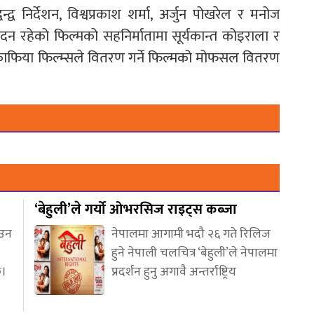
्द्व निर्देशन, विश्वप्रकाश शर्मा, अर्जुन पोखरेल र मनोज
ादन रहेको फिल्मको सहनिर्मातामा सूर्यकान्त कोइराला र
 काफिया फिल्म्सले वितरण गर्ने फिल्मको मोफसल वितरण
‘बेहुली’ले गर्यो ओभरसिज राइट्स कब्जा
आउन
नेपालमा आगामी भदौ २६ गते रिलिज
हुने नेपाली चलचित्र ‘बेहुली’ले नेपालमा
छ।
प्रदर्शन हुनु अगावै अन्तर्राष्ट्रिय