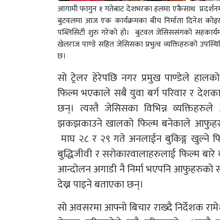
आगामी फागुन १ गतेबाट देशभरका हलमा एकैसाथ प्रदर्शनम
बुटवलमा आज एक कार्यक्रमका बीच निर्माता दिनेश कोइ
पब्लिसिटी शुरु गरेको हो। बुटवल जेसिससंगको सहकार्
खेलराज पाण्डे सहित जेसिसका प्रभुत्व व्यक्तिहरुको उपस्थ
छ।
सो ट्रेलर हेरेपछि नगर प्रमुख पाण्डेले ह
फिल्म भएकाले सबै युवा बर्ग परिवार र देशका नेतृ
छन्। त्यस्तै जेसिसका विभिन्न व्यक्तिहरुले 
झकझकाउने खालको फिल्म बनेकाले आफुहरु ल
माघ २८ र २९ गते अनलाईन बुकिङ्ग खुल्ने फ
बुद्धिजीवी र सरोकारवालाहरुलाई फिल्म बारे 
आन्दोलन अगाडी नै निर्मा भएपनि आफुहरुको स
देख्न पाइने बताएका छन्।
सो अवसरमा आफ्नो बिचार राख्दै निर्देशक राम