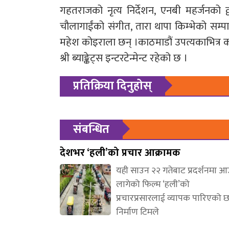
गहतराजको नृत्य निर्देशन, एनबी महर्जनको द्वन
चौलागाईंको संगीत, तारा थापा किम्भेको सम्प
महेश कोइराला छन् ।काठमाडौं उपत्यकाभित्र
श्री ब्याङ्केट्स इन्टरटेन्मेन्ट रहेको छ ।
प्रतिक्रिया दिनुहोस्
संबन्धित
देशभर ‘हली’को प्रचार आक्रामक
यही साउन २२ गतेबाट प्रदर्शनमा 
लागेको फिल्म ‘हली’को
प्रचारप्रसारलाई व्यापक पारिएको 
निर्माण टिमले