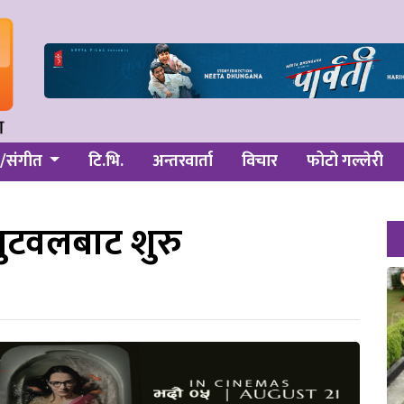
/संगीत
टि.भि.
अन्तरवार्ता
विचार
फोटो गल्लेरी
बुटवलबाट शुरु