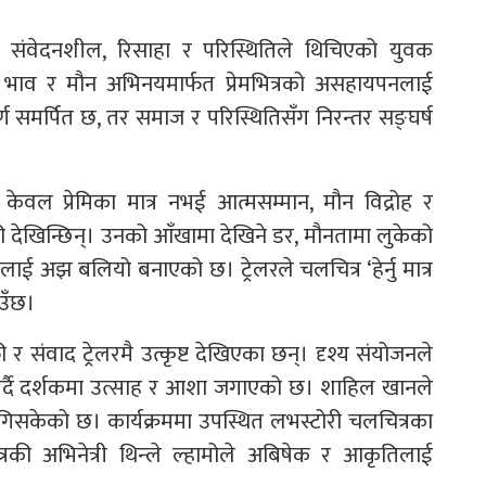
का) संवेदनशील, रिसाहा र परिस्थितिले थिचिएको युवक
 भाव र मौन अभिनयमार्फत प्रेमभित्रको असहायपनलाई
र्ण समर्पित छ, तर समाज र परिस्थितिसँग निरन्तर सङ्घर्ष
 केवल प्रेमिका मात्र नभई आत्मसम्मान, मौन विद्रोह र
देखिन्छिन्। उनको आँखामा देखिने डर, मौनतामा लुकेको
रलाई अझ बलियो बनाएको छ। ट्रेलरले चलचित्र ‘हेर्नु मात्र
ाउँछ।
 संवाद ट्रेलरमै उत्कृष्ट देखिएका छन्। दृश्य संयोजनले
गर्दै दर्शकमा उत्साह र आशा जगाएको छ। शाहिल खानले
मा पुगिसकेको छ। कार्यक्रममा उपस्थित लभस्टोरी चलचित्रका
त्रकी अभिनेत्री थिन्ले ल्हामोले अबिषेक र आकृतिलाई