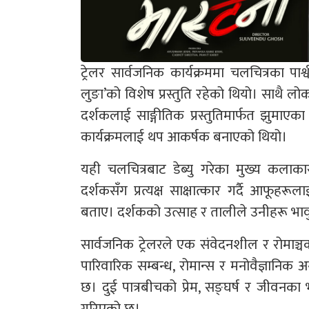
ट्रेलर सार्वजनिक कार्यक्रममा चलचित्रका पार्
लुङा’को विशेष प्रस्तुति रहेको थियो। साथै लोकप्रि
दर्शकलाई साङ्गीतिक प्रस्तुतिमार्फत झुमाएका
कार्यक्रमलाई थप आकर्षक बनाएको थियो।
यही चलचित्रबाट डेब्यु गरेका मुख्य कलाक
दर्शकसँग प्रत्यक्ष साक्षात्कार गर्दै आफूह
बताए। दर्शकको उत्साह र तालीले उनीहरू भा
सार्वजनिक ट्रेलरले एक संवेदनशील र रोमाञ्चक प
पारिवारिक सम्बन्ध, रोमान्स र मनोवैज्ञानिक अन्
छ। दुई पात्रबीचको प्रेम, सङ्घर्ष र जीवनका 
गरिएको छ।