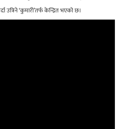
उत्रिने ‘कुमारी’तर्फ केन्द्रित भएको छ।