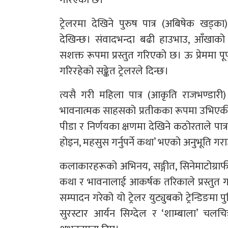
ट्रेलरमा देखिने पुरुष पात्र (अबिषेक खड्
देखिन्छ। संवादभन्दा बढी हाउभाउ, आँखाको
सशक्त रूपमा प्रस्तुत गरिएको छ। ऊ प्रेममा पू
गरिरहेको सङ्केत ट्रेलरले दिन्छ।
त्यसै गरी महिला पात्र (आकृति राजभण्डारी)
भावनात्मक साहसको प्रतीकका रूपमा उभिएकी 
पीडा र निर्णयका क्षणमा देखिने कठोरताले पात्
होइन, महसुस गर्नुपर्ने कथा’ भएको अनुभूति गर
कलाकारहरूको अभिनय, सङ्गीत, सिनेमाटोग्राफी र
कथा र भावनालाई आकर्षक तरिकाले प्रस्तुत 
सम्पादन गरेको यो ट्रेलर युट्युबको ट्रेन्डिङ
सुरस्टार आर्यन सिग्देल र ‘शाम्बाला’ चलचि