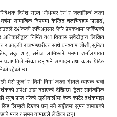
निर्देशक दिनेश राउत ‘नोभेम्बर रेन’ र ‘क्लासिक’ जस्ता
्षमा सामाजिक विषयमा केन्द्रित चलचित्रहरू ‘प्रसाद’,
ा राउतले दर्शकको रुचिअनुसार फेरि प्रेमकथामा फर्किएको
द्र अधिकारीद्वारा निर्मित तथा विकास सुवेदीद्वारा लिखित
्का र आकृति राजभण्डारीका साथै घनश्याम जोशी, सुनिता
म श्रेष्ठ, सकु शाह, सरोज लामिछाने, मनषा शर्मालगायत
प्रजापतिले गरेका छन् भने सम्पादन तथा कलर ग्रेडिङ
ानेको रहेको छ।
छौ मेरो फूल’ र ‘तिमी बिना’ जस्ता गीतले व्यापक चर्चा
 दर्शकको अपेक्षा अझ बढाएको देखिन्छ। ट्रेलर सार्वजनिक
ढी भ्युज प्राप्त गरेको खुसीयालीमा केक काटेर दर्शकमाझ
सिंह लिम्बुले दिएका छन् भने सङ्गीतमा सुमन तामाङको
छाने मगर र सुमन तामाङले लेखेका छन्।