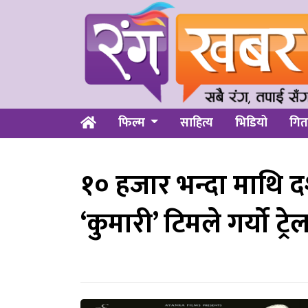
फिल्म
साहित्य
भिडियो
गित
१० हजार भन्दा माथि दर
‘कुमारी’ टिमले गर्यो ट्