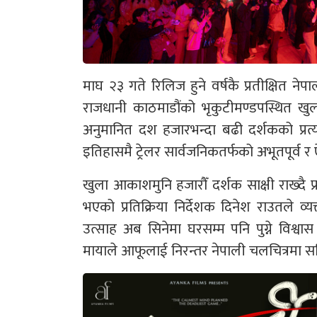
माघ २३ गते रिलिज हुने वर्षकै प्रतीक्षित नेपा
राजधानी काठमाडौंको भृकुटीमण्डपस्थित खु
अनुमानित दश हजारभन्दा बढी दर्शकको प्रत्यक
इतिहासमै ट्रेलर सार्वजनिकतर्फको अभूतपूर्व
खुला आकाशमुनि हजारौँ दर्शक साक्षी राख्दै प्
भएको प्रतिक्रिया निर्देशक दिनेश राउतले व
उत्साह अब सिनेमा घरसम्म पनि पुग्ने विश्वास 
मायाले आफूलाई निरन्तर नेपाली चलचित्रमा सक