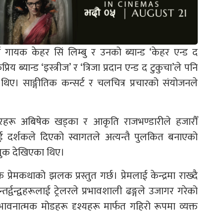
श्व गायक केहर सिं लिम्बु र उनको ब्यान्ड ‘केहर एन्ड द
य ब्यान्ड ‘इस्त्रीज’ र ‘त्रिजा प्रदान एन्ड द टुकुचा’ले पनि
 थिए। साङ्गीतिक कन्सर्ट र चलचित्र प्रचारको संयोजनले
ारहरू अबिषेक खड्का र आकृति राजभण्डारीले हजारौँ
रूलाई दर्शकले दिएको स्वागतले अत्यन्तै पुलकित बनाएको
वुक देखिएका थिए।
्रेमकथाको झलक प्रस्तुत गर्छ। प्रेमलाई केन्द्रमा राख्दै
तर्द्वन्द्वहरूलाई ट्रेलरले प्रभावशाली ढङ्गले उजागर गरेको
भावनात्मक मोडहरू दृश्यहरू मार्फत गहिरो रूपमा व्यक्त