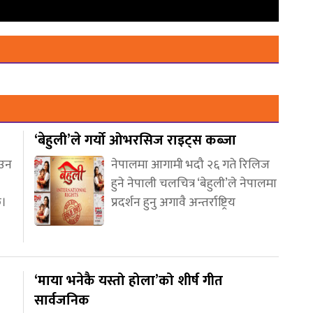
‘बेहुली’ले गर्यो ओभरसिज राइट्स कब्जा
आउन
नेपालमा आगामी भदौ २६ गते रिलिज
हुने नेपाली चलचित्र ‘बेहुली’ले नेपालमा
छ।
प्रदर्शन हुनु अगावै अन्तर्राष्ट्रिय
‘माया भनेकै यस्तो होला’को शीर्ष गीत
सार्वजनिक