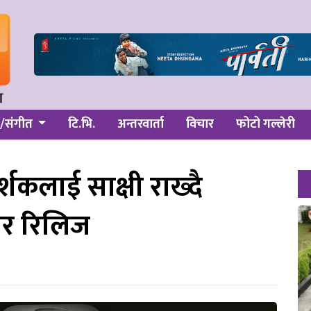
/संगीत
टि.भि.
अन्तरवार्ता
विचार
फोटो गल्लेरी
्शकलाई साक्षी राख्दै
रेलर रिलिज