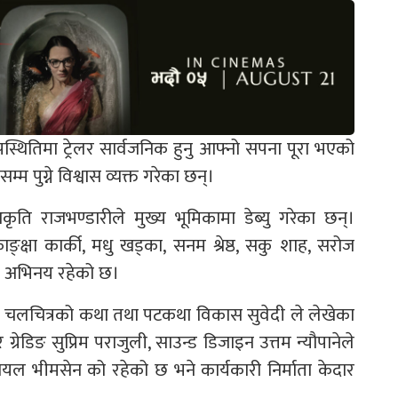
पस्थितिमा ट्रेलर सार्वजनिक हुनु आफ्नो सपना पूरा भएको
 पुग्ने विश्वास व्यक्त गरेका छन्‌।
ति राजभण्डारीले मुख्य भूमिकामा डेब्यु गरेका छन्।
ाङ्क्षा कार्की, मधु खड्का, सनम श्रेष्ठ, सकु शाह, सरोज
ो अभिनय रहेको छ।
भएको चलचित्रको कथा तथा पटकथा विकास सुवेदी ले लेखेका
ग्रेडिङ सुप्रिम पराजुली, साउन्ड डिजाइन उत्तम न्यौपानेले
ोयल भीमसेन को रहेको छ भने कार्यकारी निर्माता केदार