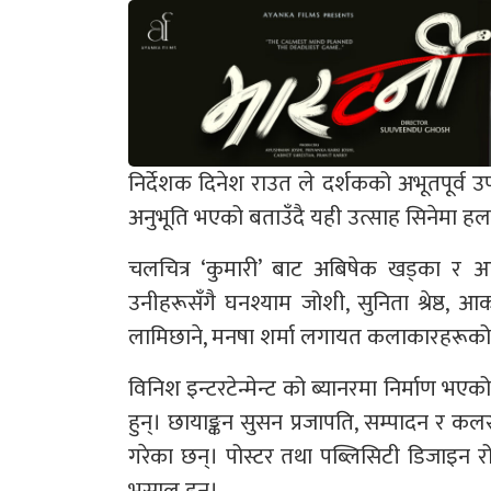
निर्देशक दिनेश राउत ले दर्शकको अभूतपूर्व उ
अनुभूति भएको बताउँदै यही उत्साह सिनेमा हलसम्म
चलचित्र ‘कुमारी’ बाट अबिषेक खड्का र आकृ
उनीहरूसँगै घनश्याम जोशी, सुनिता श्रेष्ठ, आक
लामिछाने, मनषा शर्मा लगायत कलाकारहरूक
विनिश इन्टरटेन्मेन्ट को ब्यानरमा निर्माण 
हुन्। छायाङ्कन सुसन प्रजापति, सम्पादन र कलर 
गरेका छन्। पोस्टर तथा पब्लिसिटी डिजाइन र
भुसाल हुन्।