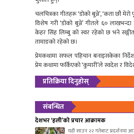
चलचित्रका गीतहरू ‘डोको बुन्ने’, ‘कता छौ मेर
विशेष गरी ‘डोको बुन्ने’ गीतले ६० लाखभन्दा
केहर सिंह लिम्बु को स्वर रहेको छ भने सङ
तामाङको रहेको छ।
प्रेमकथामा सफल पहिचान बनाइसकेका निर्दे
प्रेम कथामा फर्किएको ‘कुमारी’ले स्वदेश र वि
प्रतिक्रिया दिनुहोस्
संबन्धित
देशभर ‘हली’को प्रचार आक्रामक
यही साउन २२ गतेबाट प्रदर्शनमा 