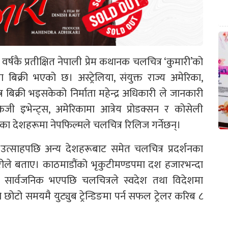
्षकै प्रतीक्षित नेपाली प्रेम कथानक चलचित्र ‘कुमारी’को
बिक्री भएको छ। अस्ट्रेलिया, संयुक्त राज्य अमेरिका,
 बिक्री भइसकेको निर्माता महेन्द्र अधिकारी ले जानकारी
केजी इभेन्ट्स, अमेरिकामा आत्रेय प्रोडक्सन र कोसेली
र्वका देशहरूमा नेपफिल्मले चलचित्र रिलिज गर्नेछन्।
 उत्साहपछि अन्य देशहरूबाट समेत चलचित्र प्रदर्शनका
रीले बताए। काठमाडौंको भृकुटीमण्डपमा दश हजारभन्दा
र सार्वजनिक भएपछि चलचित्रले स्वदेश तथा विदेशमा
 छोटो समयमै युट्युब ट्रेन्डिङमा पर्न सफल ट्रेलर करिब ८