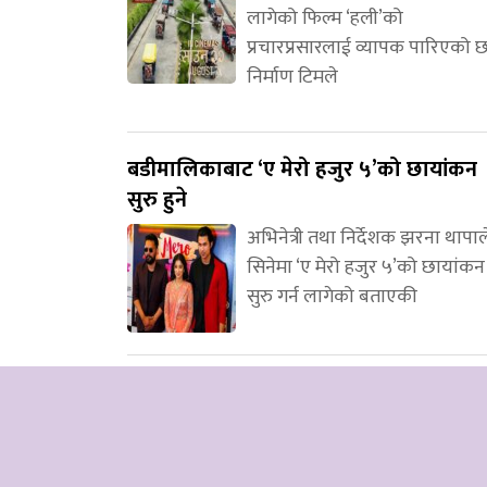
लागेको फिल्म ‘हली’को
प्रचारप्रसारलाई व्यापक पारिएको 
निर्माण टिमले
बडीमालिकाबाट ‘ए मेरो हजुर ५’को छायांकन
सुरु हुने
अभिनेत्री तथा निर्देशक झरना थापाल
सिनेमा ‘ए मेरो हजुर ५’को छायांकन
सुरु गर्न लागेको बताएकी