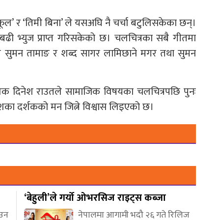
ो फूल’ र ‘तिमी बिना’ ले यसअघि नै चर्चा बटुलिसकेका छन्।
 बढी भ्युज प्राप्त गरिसकेको छ। चलचित्रका सबै गीतमा
्गीत सुमन तामाङ र शब्द सागर लामिछाने मगर तथा सुमन
शक दिनेश राउतले सामाजिक विषयका चलचित्रपछि पुनः
देशका दर्शकको मन जित्ने विश्वास लिइएको छ।
‘बेहुली’ले गर्यो ओभरसिज राइट्स कब्जा
आउन
नेपालमा आगामी भदौ २६ गते रिलिज