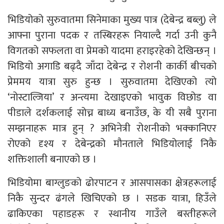
भिडियोको सुरुवातमा सिनेमाका मुख्य पात्र (देबेन्द्र बब्लु) ले
आफ्ना पुराना पदक र तस्बिरहरू नियाल्दै गर्दा उनी कुनै
विगतको सफलता वा प्रेमको यादमा हराइरहेको देखिन्छन् ।
भिडियो अगाडि बढ्दै जाँदा देबेन्द्र र रोशनी कार्की बीचको
प्रेममय यात्रा सुरु हुन्छ । सुरुवातमा देखिएको त्यो
‘नोस्टाल्जिया’ र अन्त्यमा देखाइएको भावुक विछोड वा
पीडाले दर्शकलाई सोच्न बाध्य बनाउँछ, के यी सबै पुराना
सम्झनाहरू मात्र हुन् ? अभिनेत्री रोशनीको भक्कानिएर
रोएको दृश्य र देबेन्द्रको मौनताले भिडियोलाई निकै
शक्तिशाली बनाएको छ ।
भिडियोमा बाग्लुङको ढोरपाटन र आसपासका क्षेत्रहरूलाई
निकै सुन्दर ढंगले खिचिएको छ । सडक यात्रा, हिउँले
ढाकिएका पहाडहरू र स्थानीय गाउँले बस्तीहरूले