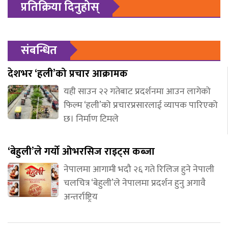
प्रतिक्रिया दिनुहोस्
संबन्धित
देशभर ‘हली’को प्रचार आक्रामक
यही साउन २२ गतेबाट प्रदर्शनमा आउन लागेको
फिल्म ‘हली’को प्रचारप्रसारलाई व्यापक पारिएको
छ। निर्माण टिमले
‘बेहुली’ले गर्यो ओभरसिज राइट्स कब्जा
नेपालमा आगामी भदौ २६ गते रिलिज हुने नेपाली
चलचित्र ‘बेहुली’ले नेपालमा प्रदर्शन हुनु अगावै
अन्तर्राष्ट्रिय