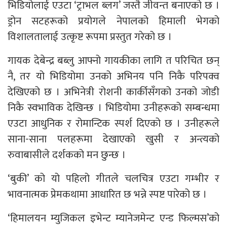
भिडियोलाई एउटा ‘ट्राभल ब्लग’ जस्तै जीवन्त बनाएको छ ।
ड्रोन सटहरूको प्रयोगले नेपालको हिमाली भेगको
विशालतालाई उत्कृष्ट रूपमा प्रस्तुत गरेको छ ।
गायक देबेन्द्र बब्लु आफ्नो गायकीका लागि त परिचित छन्
नै, तर यो भिडियोमा उनको अभिनय पनि निकै परिपक्व
देखिएको छ । अभिनेत्री रोशनी कार्कीसँगको उनको जोडी
निकै स्वभाविक देखिन्छ । भिडियोमा उनीहरूको सम्बन्धमा
एउटा आधुनिक र रोमान्टिक स्पर्श दिएको छ । उनीहरूले
साना-साना पलहरूमा देखाएको खुसी र अन्त्यको
रुवाबासीले दर्शकको मन छुन्छ ।
‘बुकी’ को यो पहिलो गीतले चलचित्र एउटा गम्भीर र
भावनात्मक प्रेमकथामा आधारित छ भन्ने स्पष्ट पारेको छ ।
‘हिमालयन म्युजिकल इभेन्ट म्यानेजमेन्ट एन्ड फिल्मस’को