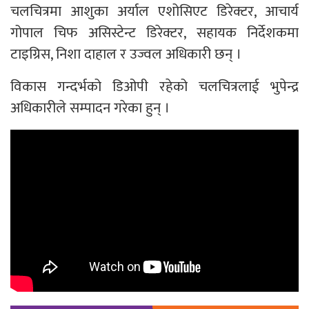
चलचित्रमा आशुका अर्याल एशोसिएट डिरेक्टर, आचार्य
गोपाल चिफ असिस्टेन्ट डिरेक्टर, सहायक निर्देशकमा
टाइग्रिस, निशा दाहाल र उज्वल अधिकारी छन् ।
विकास गन्दर्भको डिओपी रहेको चलचित्रलाई भुपेन्द्र
अधिकारीले सम्पादन गरेका हुन् ।