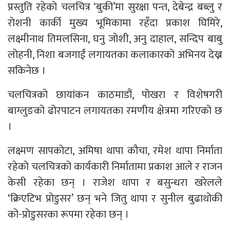
प्रस्तुति रहेको चलचित्र ‘बुकी’मा सुरक्षा पन्त, देबेन्द्र बब्लु र
रोशनी कार्की मुख्य भूमिकामा रहँदा प्रकाश घिमिरे,
लक्ष्मीनाथ तिमलसिना, घनु जोशी, अनु दाहाल, सन्दिप बाबु
लोहनी, निशा बजगाईं लगायतका कलाकारको अभिनय देख्न
सकिनेछ ।
चलचित्रको छायांकन काठमाडौं, पोखरा र विशेषगरी
बाग्लुङको ढोरपाटन लगायतका रमणीय क्षेत्रमा गरिएको छ
।
लक्ष्मण सापकोटा, अमिषा थापा कौचा, रमेश थापा निर्माता
रहेको चलचित्रको कार्यकारी निर्मातामा प्रकाश आले र राजन
केसी रहेका छन् । राजेश थापा र बसुन्धरा खरेलले
‘क्रिएटिभ प्रोडुसर’ छन् भने जितु थापा र सुनील बुढाथोकी
को-प्रोडुसरका रूपमा रहेका छन् ।