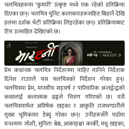
चलचित्रहरूमा ‘कुमारी’ उत्कृष्ट मध्ये एक रहेको प्रतिक्रिया
दिएका छन्। चलचित्र युनिट कलाकारहरूसहित बिहानै देखि
हलमा दर्शक भेटी प्रतिक्रिया लिइरहेका छन्। प्रतिक्रियाबाट
टिम उत्साहित देखिएको छ।
प्रेम कथानक चलचित्र निर्देशनमा माहिर मानिने निर्देशक
दिनेश राउतले यस चलचित्रको निर्देशन गरेका हुन्।
चलचित्रमा प्रेम, मानवीय सङ्घर्ष र पारिवारिक अन्तर्द्वन्द्वको
कथालाई कलात्मक ढङ्गले चित्रण गरिएको छ। यसै
चलचित्रमार्फत अविषेक खड्का र आकृति राजभण्डारीले
मुख्य भूमिकामा डेब्यु गरेका छन्। उनीहरूसँगै पर्दामा
घनश्याम जोशी, सुनिता श्रेष्ठ, आकाङ्क्षा कार्की, मधु खड्का,