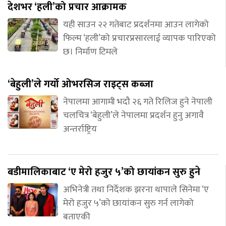
देशभर ‘हली’को प्रचार आक्रामक
यही साउन २२ गतेबाट प्रदर्शनमा आउन लागेको
फिल्म ‘हली’को प्रचारप्रसारलाई व्यापक पारिएको
छ। निर्माण टिमले
‘बेहुली’ले गर्यो ओभरसिज राइट्स कब्जा
नेपालमा आगामी भदौ २६ गते रिलिज हुने नेपाली
चलचित्र ‘बेहुली’ले नेपालमा प्रदर्शन हुनु अगावै
अन्तर्राष्ट्रिय
बडीमालिकाबाट ‘ए मेरो हजुर ५’को छायांकन सुरु हुने
अभिनेत्री तथा निर्देशक झरना थापाले सिनेमा ‘ए
मेरो हजुर ५’को छायांकन सुरु गर्न लागेको
बताएकी