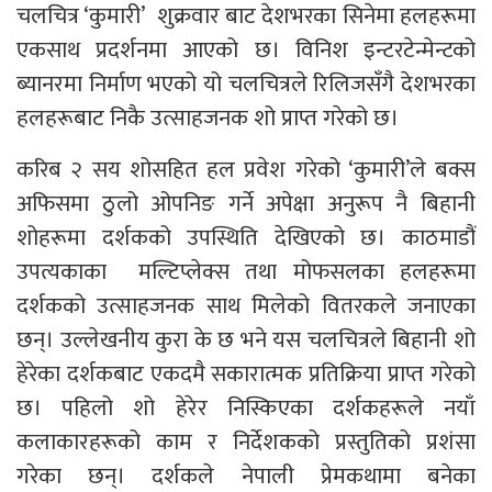
चलचित्र ‘कुमारी’ शुक्रवार बाट देशभरका सिनेमा हलहरूमा
एकसाथ प्रदर्शनमा आएको छ। विनिश इन्टरटेन्मेन्टको
ब्यानरमा निर्माण भएको यो चलचित्रले रिलिजसँगै देशभरका
हलहरूबाट निकै उत्साहजनक शो प्राप्त गरेको छ।
करिब २ सय शोसहित हल प्रवेश गरेको ‘कुमारी’ले बक्स
अफिसमा ठुलो ओपनिङ गर्ने अपेक्षा अनुरूप नै बिहानी
शोहरूमा दर्शकको उपस्थिति देखिएको छ। काठमाडौं
उपत्यकाका मल्टिप्लेक्स तथा मोफसलका हलहरूमा
दर्शकको उत्साहजनक साथ मिलेको वितरकले जनाएका
छन्। उल्लेखनीय कुरा के छ भने यस चलचित्रले बिहानी शो
हेरेका दर्शकबाट एकदमै सकारात्मक प्रतिक्रिया प्राप्त गरेको
छ। पहिलो शो हेरेर निस्किएका दर्शकहरूले नयाँ
कलाकारहरूको काम र निर्देशकको प्रस्तुतिको प्रशंसा
गरेका छन्। दर्शकले नेपाली प्रेमकथामा बनेका