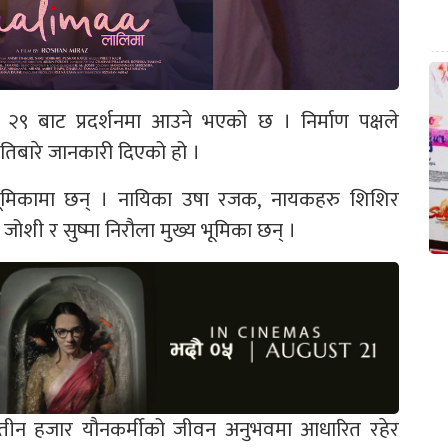
 २९ बाट प्रदर्शनमा आउने भएको छ । निर्माण पक्षले
मितिबारे जानकारी दिएको हो ।
 भूमिकामा छन् । नायिका उषा रजक, नायकहरु शिशिर
 जोशी र सुष्मा निरौला मुख्य भूमिका छन् ।
 तीन हजार यौनकर्मीको जीवन अनुभवमा आधारित रहेर