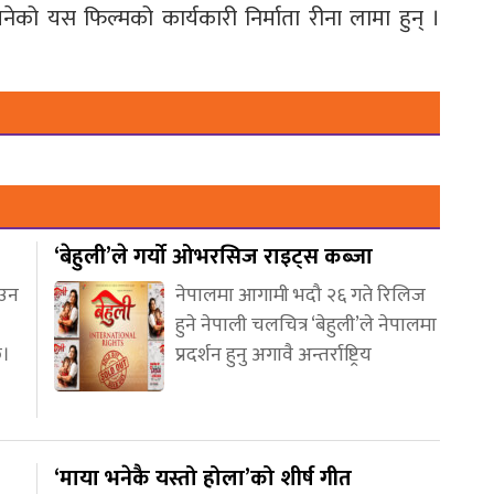
ेको यस फिल्मको कार्यकारी निर्माता रीना लामा हुन् ।
‘बेहुली’ले गर्यो ओभरसिज राइट्स कब्जा
आउन
नेपालमा आगामी भदौ २६ गते रिलिज
हुने नेपाली चलचित्र ‘बेहुली’ले नेपालमा
छ।
प्रदर्शन हुनु अगावै अन्तर्राष्ट्रिय
‘माया भनेकै यस्तो होला’को शीर्ष गीत