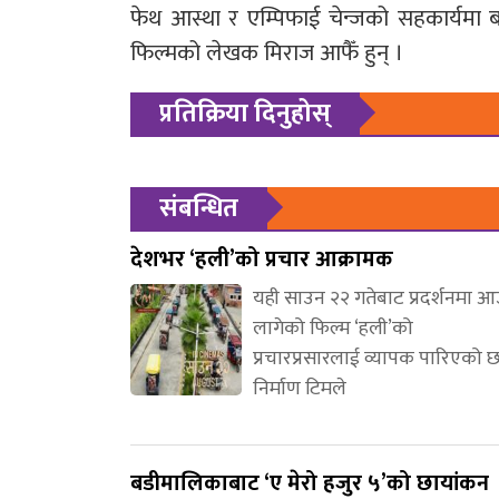
फेथ आस्था र एम्पिफाई चेन्जको सहकार्यमा बन
फिल्मको लेखक मिराज आफैँ हुन् ।
प्रतिक्रिया दिनुहोस्
संबन्धित
देशभर ‘हली’को प्रचार आक्रामक
यही साउन २२ गतेबाट प्रदर्शनमा 
लागेको फिल्म ‘हली’को
प्रचारप्रसारलाई व्यापक पारिएको 
निर्माण टिमले
बडीमालिकाबाट ‘ए मेरो हजुर ५’को छायांकन