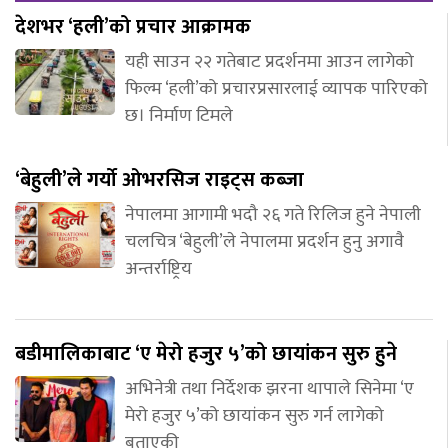
देशभर ‘हली’को प्रचार आक्रामक
यही साउन २२ गतेबाट प्रदर्शनमा आउन लागेको
फिल्म ‘हली’को प्रचारप्रसारलाई व्यापक पारिएको
छ। निर्माण टिमले
‘बेहुली’ले गर्यो ओभरसिज राइट्स कब्जा
नेपालमा आगामी भदौ २६ गते रिलिज हुने नेपाली
चलचित्र ‘बेहुली’ले नेपालमा प्रदर्शन हुनु अगावै
अन्तर्राष्ट्रिय
बडीमालिकाबाट ‘ए मेरो हजुर ५’को छायांकन सुरु हुने
अभिनेत्री तथा निर्देशक झरना थापाले सिनेमा ‘ए
मेरो हजुर ५’को छायांकन सुरु गर्न लागेको
बताएकी