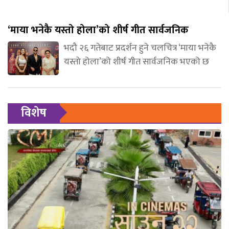
‘माया भनेकै यस्तो होला’को शीर्ष गीत सार्वजनिक
भदौ २६ गतेबाट प्रदर्शन हुने चलचित्र ‘माया भनेकै
यस्तो होला’को शीर्ष गीत सार्वजनिक भएको छ
विशेष