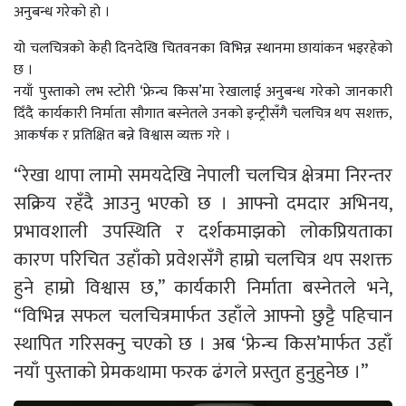
अनुबन्ध गरेको हो ।
यो चलचित्रको केही दिनदेखि चितवनका विभिन्न स्थानमा छायांकन भइरहेको
छ ।
नयाँ पुस्ताको लभ स्टोरी ‘फ्रेन्च किस’मा रेखालाई अनुबन्ध गरेको जानकारी
दिँदै कार्यकारी निर्माता सौगात बस्नेतले उनको इन्ट्रीसँगै चलचित्र थप सशक्त,
आकर्षक र प्रतिक्षित बन्ने विश्वास व्यक्त गरे ।
“रेखा थापा लामो समयदेखि नेपाली चलचित्र क्षेत्रमा निरन्तर
सक्रिय रहँदै आउनु भएको छ । आफ्नो दमदार अभिनय,
प्रभावशाली उपस्थिति र दर्शकमाझको लोकप्रियताका
कारण परिचित उहाँको प्रवेशसँगै हाम्रो चलचित्र थप सशक्त
हुने हाम्रो विश्वास छ,” कार्यकारी निर्माता बस्नेतले भने,
“विभिन्न सफल चलचित्रमार्फत उहाँले आफ्नो छुट्टै पहिचान
स्थापित गरिसक्नु चएको छ । अब ‘फ्रेन्च किस’मार्फत उहाँ
नयाँ पुस्ताको प्रेमकथामा फरक ढंगले प्रस्तुत हुनुहुनेछ ।”