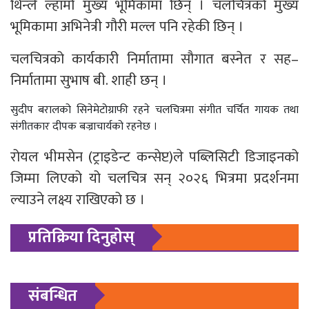
थिन्ले ल्हामो मुख्य भूमिकामा छिन् । चलचित्रको मुख्य
भूमिकामा अभिनेत्री गौरी मल्ल पनि रहेकी छिन् ।
चलचित्रको कार्यकारी निर्मातामा सौगात बस्नेत र सह–
निर्मातामा सुभाष बी. शाही छन् ।
सुदीप बरालको सिनेमेटोग्राफी रहने चलचित्रमा संगीत चर्चित गायक तथा
संगीतकार दीपक बज्राचार्यको रहनेछ ।
रोयल भीमसेन (ट्राइडेन्ट कन्सेप्ट)ले पब्लिसिटी डिजाइनको
जिम्मा लिएको यो चलचित्र सन् २०२६ भित्रमा प्रदर्शनमा
ल्याउने लक्ष्य राखिएको छ ।
प्रतिक्रिया दिनुहोस्
संबन्धित